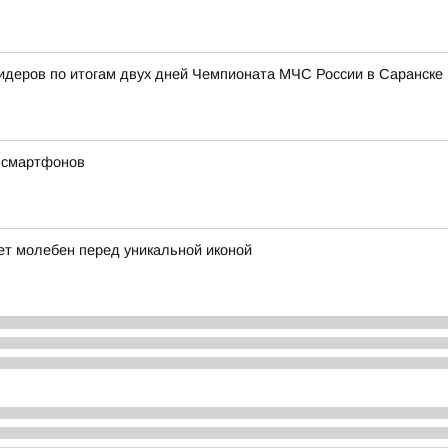
лидеров по итогам двух дней Чемпионата МЧС России в Саранске
х смартфонов
ет молебен перед уникальной иконой