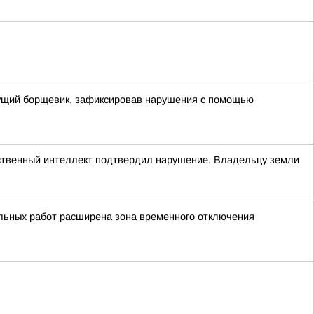
стущий борщевик, зафиксировав нарушения с помощью
сственный интеллект подтвердил нарушение. Владельцу земли
льных работ расширена зона временного отключения