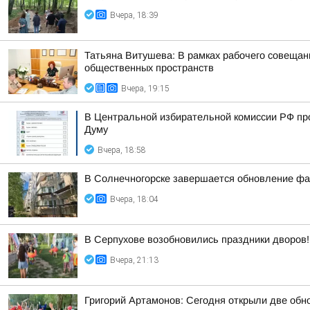
Вчера, 18:39
Татьяна Витушева: В рамках рабочего совещани
общественных пространств
Вчера, 19:15
В Центральной избирательной комиссии РФ пр
Думу
Вчера, 18:58
В Солнечногорске завершается обновление фа
Вчера, 18:04
В Серпухове возобновились праздники дворов!
Вчера, 21:13
Григорий Артамонов: Сегодня открыли две обно