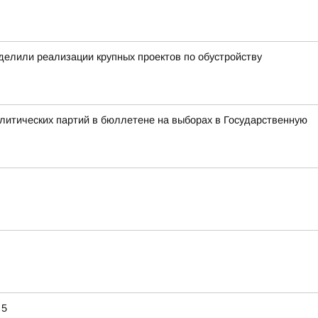
уделили реализации крупных проектов по обустройству
литических партий в бюллетене на выборах в Государственную
 5