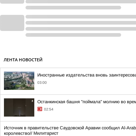
ЛЕНТА НОВОСТЕЙ
Иностранные издательства вновь заинтересова
03:00
Останкинская башня "поймала" молнию во врем
02:54
Источник в правительстве Саудовской Аравии сообщил Al-Arabi
королевство//
Милитарист