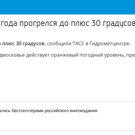
 года прогрелся до плюс 30 градусо
о плюс 30 градусов
, сообщили ТАСС в Гидрометцентре.
Подмосковье действует оранжевый погодный уровень, пр
лись бестселлерами российского книгоиздания