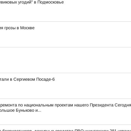
виковых угодий" в Подмосковье
я грозы в Москве
тали в Сергиевом Посаде-6
 ремонта по национальным проектам нашего Президента Сегодня
ольшое Буньково и...