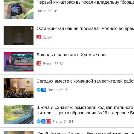
Первый ИИ-штраф выписали владельцу "борще
Вчера, 23:18
Останкинская башня "поймала" молнию во врем
02:54
Лошадь в паразитах. Хромые овцы
Вчера, 22:39
Сегодня вместе с командой заместителей рабо
Вчера, 22:39
Школа и «Знамя»: осмотрели ход капитального
жители, – центр образования №26 в деревне Б
Вчера, 21:54