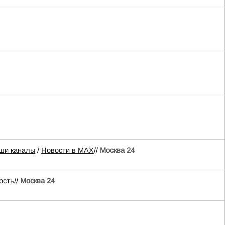
ши каналы
/
Новости в MAX
//
Москва 24
ость
//
Москва 24