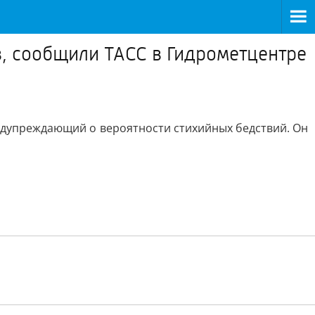
в, сообщили ТАСС в Гидрометцентре
едупреждающий о вероятности стихийных бедствий. Он