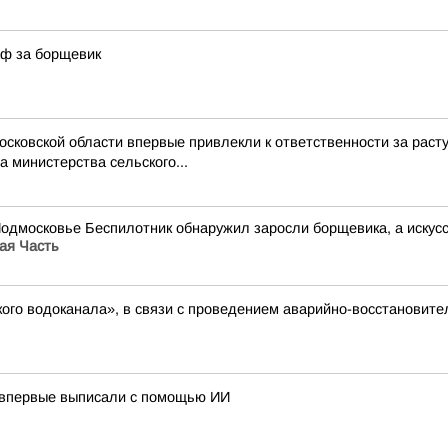
аф за борщевик
Московской области впервые привлекли к ответственности за ра
 министерства сельского...
Подмосковье Беспилотник обнаружил заросли борщевика, а иску
ая Часть
ого водоканала», в связи с проведением аварийно-восстановите
 впервые выписали с помощью ИИ