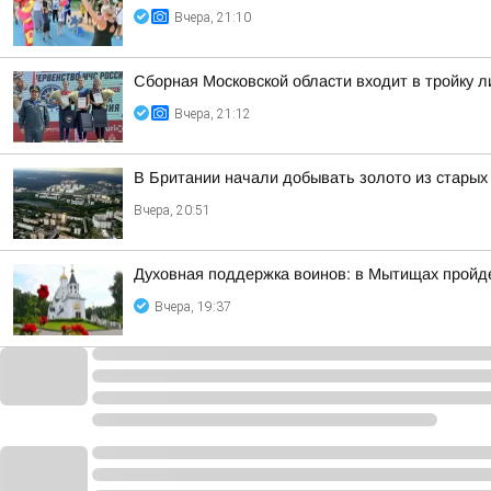
Вчера, 21:10
Сборная Московской области входит в тройку 
Вчера, 21:12
В Британии начали добывать золото из стары
Вчера, 20:51
Духовная поддержка воинов: в Мытищах пройд
Вчера, 19:37