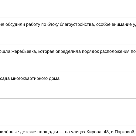
я обсудили работу по блоку благоустройства, особое внимание 
ошла жеребьевка, которая определила порядок расположения по
сада многоквартирного дома
влённые детские площадки — на улицах Кирова, 48, и Парковой,