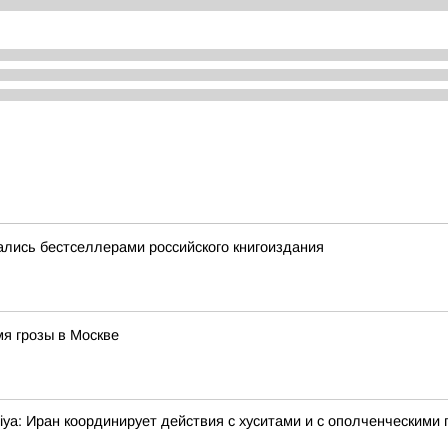
лись бестселлерами российского книгоиздания
я грозы в Москве
ya: Иран координирует действия с хуситами и с ополченческими 