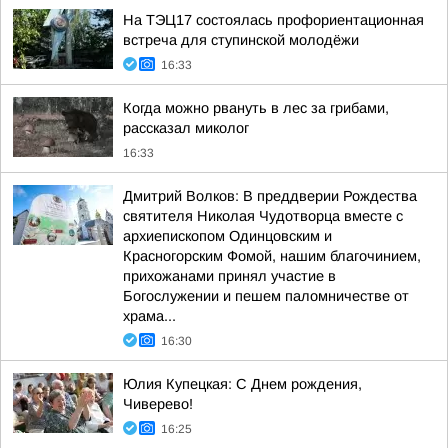
На ТЭЦ17 состоялась профориентационная
встреча для ступинской молодёжи
16:33
Когда можно рвануть в лес за грибами,
рассказал миколог
16:33
Дмитрий Волков: В преддверии Рождества
святителя Николая Чудотворца вместе с
архиепископом Одинцовским и
Красногорским Фомой, нашим благочинием,
прихожанами принял участие в
Богослужении и пешем паломничестве от
храма...
16:30
Юлия Купецкая: С Днем рождения,
Чиверево!
16:25