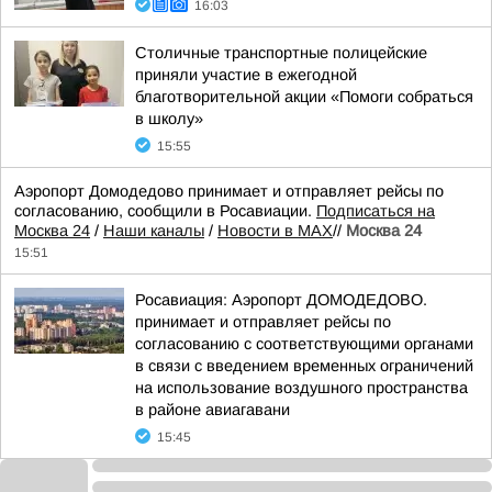
16:03
Столичные транспортные полицейские
приняли участие в ежегодной
благотворительной акции «Помоги собраться
в школу»
15:55
Аэропорт Домодедово принимает и отправляет рейсы по
согласованию, сообщили в Росавиации.
Подписаться на
Москва 24
/
Наши каналы
/
Новости в MAX
//
Москва 24
15:51
Росавиация: Аэропорт ДОМОДЕДОВО.
принимает и отправляет рейсы по
согласованию с соответствующими органами
в связи с введением временных ограничений
на использование воздушного пространства
в районе авиагавани
15:45