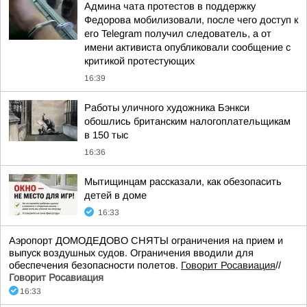
Админа чата протестов в поддержку
Федорова мобилизовали, после чего доступ к
его Telegram получил следователь, а от
имени активиста опубликовали сообщение с
критикой протестующих
16:39
Работы уличного художника Бэнкси
обошлись британским налогоплательщикам
в 150 тыс
16:36
Мытищинцам рассказали, как обезопасить
детей в доме
16:33
Аэропорт ДОМОДЕДОВО СНЯТЫ ограничения на прием и
выпуск воздушных судов. Ограничения вводили для
обеспечения безопасности полетов.
Говорит Росавиация
//
Говорит Росавиация
16:33