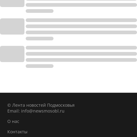
© Лента новостей Подмосковья
Email:
info@newsmosobl.ru
О нас
Контакты