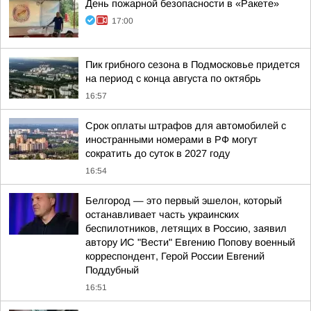
День пожарной безопасности в «Ракете»
17:00
Пик грибного сезона в Подмосковье придется
на период с конца августа по октябрь
16:57
Срок оплаты штрафов для автомобилей с
иностранными номерами в РФ могут
сократить до суток в 2027 году
16:54
Белгород — это первый эшелон, который
останавливает часть украинских
беспилотников, летящих в Россию, заявил
автору ИС "Вести" Евгению Попову военный
корреспондент, Герой России Евгений
Поддубный
16:51