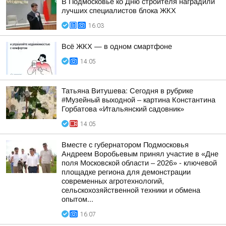
В Подмосковье ко Дню строителя наградили
лучших специалистов блока ЖКХ
16:03
Всё ЖКХ — в одном смартфоне
14:05
Татьяна Витушева: Сегодня в рубрике
#Музейный выходной – картина Константина
Горбатова «Итальянский садовник»
14:05
Вместе с губернатором Подмосковья
Андреем Воробьевым принял участие в «Дне
поля Московской области – 2026» - ключевой
площадке региона для демонстрации
современных агротехнологий,
сельскохозяйственной техники и обмена
опытом...
16:07