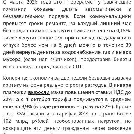
С марта 2026 года этот перерасчет управляющие
компании обязаны делать автоматически в
беззаявительном порядке.
Если коммунальщики
превысят сроки ремонта, за каждый лишний час
без воды стоимость услуги снижается еще на 0,15%
.
Также депутат напомнил:
при отъезде на дачу или в
отпуск более чем на 5 дней можно в течение 30
дней вернуть деньги за водоснабжение, газ и вывоз
мусора
(если нет счетчиков), предоставив билеты
или справку от председателя СНТ.
Копеечная экономия за две недели безводья вызвала
критику на фоне реального роста расходов.
В январе
платежки
выросли
из-за повышения ставки НДС до
22%, а с 1 октября тарифы поднимутся в среднем
еще на 9,9% (в ряде регионов – сразу на 22%).
Кроме
того, ФАС выявила в тарифах ЖКХ по стране более
102 млрд рублей необоснованных накруток, но
возвращать эти деньги гражданам через снижение