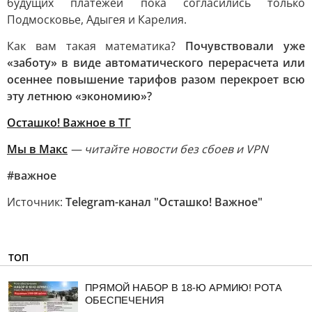
будущих платежей пока согласились только
Подмосковье, Адыгея и Карелия.
Как вам такая математика?
Почувствовали уже
«заботу» в виде автоматического перерасчета или
осеннее повышение тарифов разом перекроет всю
эту летнюю «экономию»?
Осташко! Важное в ТГ
Мы в Макс
— читайте новости без сбоев и VPN
#важное
Источник:
Telegram-канал "Осташко! Важное"
ТОП
ПРЯМОЙ НАБОР В 18-Ю АРМИЮ! РОТА
ОБЕСПЕЧЕНИЯ