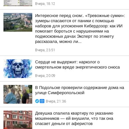
Вчера, 18:12
Интересное перед сном:. «Тревожные сумки»:
зумеры спасаются от паники с помощью
наборов для успокоения Кибердозор: как ИИ
помогает бороться с нарушениями на
подмосковных дачах Эксперт по этикету
рассказала, можно ли...
Вчера, 23:51
Сердце не выдержит: нарколог о
смертельном вреде энергетического снюса
Вчера, 20:09
В Подольске проверили содержание дома на
улице Симферопольской
Вчера, 21:36
Девушка спалила квартиру по указанию
мошенников — ей внушили, что так она
спасает деньги от аферистов