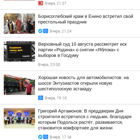
Вчера, 21:57
Борисоглебский храм в Енино встретил свой
престольный праздник
Вчера, 21:24
Верховный суд 10 августа рассмотрит иск
партии «Родина» о снятии «Яблока» с
выборов в Госдуму
Вчера, 20:00
Хорошая новость для автомобилистов: на
шоссе Энтузиастов открыли новую
шестиполосную эстакаду
Вчера, 19:16
Григорий Артамонов: В преддверии Дня
строителя встретился с людьми, благодаря
которым Подольск растёт, развивается,
становится комфортнее для жизни
Вчера, 17:34