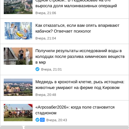
Одной строкой:. В Подмосковье на 6%
выросла доля малоинвазивных операций
Вчера, 21:06
Как отказаться, если вам опять впаривают
кабачок? Отвечает психолог
Вчера, 21:04
Получили результаты исследований воды в
колодцах после разлива химических веществ
в мкр
Вчера, 21:01
Медведь в крохотной клетке, рысь истощена:
животные умирают на ферме под Кировом
Вчера, 20:48
«Агрозабег2026»: когда поле становится
стадионом
Вчера, 20:43