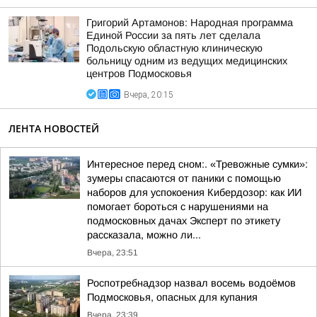
Григорий Артамонов: Народная программа
Единой России за пять лет сделала
Подольскую областную клиническую
больницу одним из ведущих медицинских
центров Подмосковья
Вчера, 20:15
ЛЕНТА НОВОСТЕЙ
Интересное перед сном:. «Тревожные сумки»:
зумеры спасаются от паники с помощью
наборов для успокоения Кибердозор: как ИИ
помогает бороться с нарушениями на
подмосковных дачах Эксперт по этикету
рассказала, можно ли...
Вчера, 23:51
Роспотребнадзор назвал восемь водоёмов
Подмосковья, опасных для купания
Вчера, 23:39