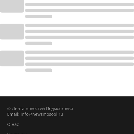
© Лента новостей Подмосковья
Email:
info@newsmosobl.ru
О нас