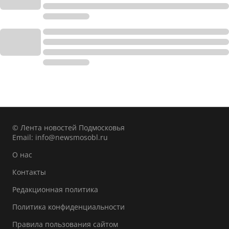
© Лента новостей Подмосковья
Email:
info@newsmosobl.ru
О нас
Контакты
Редакционная политика
Политика конфиденциальности
Правила пользования сайтом