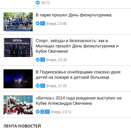
00:12
В парке прошел День физкультурника
Вчера, 20:48
Спорт, звёзды и безопасность: как в
Мытищах прошёл День физкультурника и
Кубок Овечкина!
Вчера, 20:39
В Подмосковье огнеборцами спасено двое
детей на пожаре в детской больнице
Вчера, 22:45
«Витязь» 2014 года рождения выступил на
Кубке Александра Овечкина
Вчера, 20:12
ЛЕНТА НОВОСТЕЙ