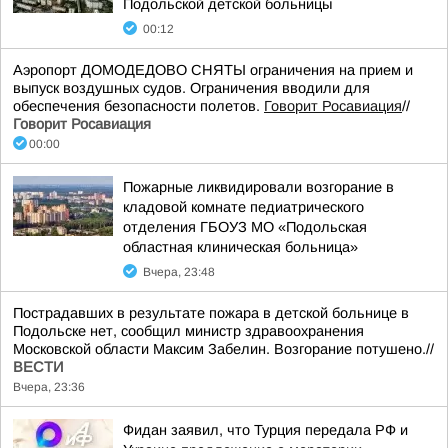
Подольской детской больницы
00:12
Аэропорт ДОМОДЕДОВО СНЯТЫ ограничения на прием и
выпуск воздушных судов. Ограничения вводили для
обеспечения безопасности полетов.
Говорит Росавиация
//
Говорит Росавиация
00:00
Пожарные ликвидировали возгорание в
кладовой комнате педиатрического
отделения ГБОУЗ МО «Подольская
областная клиническая больница»
Вчера, 23:48
Пострадавших в результате пожара в детской больнице в
Подольске нет, сообщил министр здравоохранения
Московской области Максим Забелин. Возгорание потушено.//
ВЕСТИ
Вчера, 23:36
Фидан заявил, что Турция передала РФ и