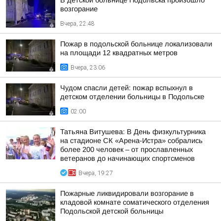
В детской больнице Подольска произошло
возгорание
Вчера, 22:48
Пожар в подольской больнице локализовали
на площади 12 квадратных метров
Вчера, 23:06
Чудом спасли детей: пожар вспыхнул в
детском отделении больницы в Подольске
02:00
Татьяна Витушева: В День физкультурника
на стадионе СК «Арена-Истра» собрались
более 200 человек – от прославленных
ветеранов до начинающих спортсменов
Вчера, 19:27
Пожарные ликвидировали возгорание в
кладовой комнате соматического отделения
Подольской детской больницы