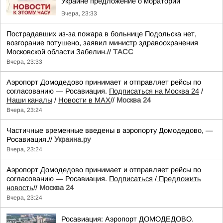
Украине предложение о моратории
Вчера, 23:33
Пострадавших из-за пожара в больнице Подольска нет,
возгорание потушено, заявил министр здравоохранения
Московской области Забелин.//
ТАСС
Вчера, 23:33
Аэропорт Домодедово принимает и отправляет рейсы по
согласованию — Росавиация.
Подписаться на Москва 24
/
Наши каналы
/
Новости в MAX
//
Москва 24
Вчера, 23:24
Частичные временные введены в аэропорту Домодедово, —
Росавиация.//
Украина.ру
Вчера, 23:24
Аэропорт Домодедово принимает и отправляет рейсы по
согласованию — Росавиация.
Подписаться
/
Предложить
новость
//
Москва 24
Вчера, 23:24
Росавиация: Аэропорт ДОМОДЕДОВО.