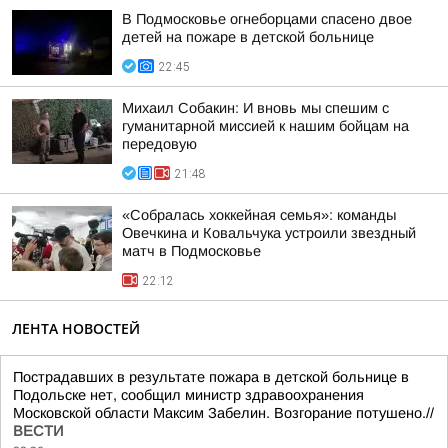
В Подмосковье огнеборцами спасено двое
детей на пожаре в детской больнице
22:45
Михаил Собакин: И вновь мы спешим с
гуманитарной миссией к нашим бойцам на
передовую
21:48
«Собралась хоккейная семья»: команды
Овечкина и Ковальчука устроили звездный
матч в Подмосковье
22:12
ЛЕНТА НОВОСТЕЙ
Пострадавших в результате пожара в детской больнице в
Подольске нет, сообщил министр здравоохранения
Московской области Максим Забелин. Возгорание потушено.//
ВЕСТИ