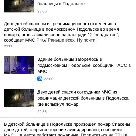
больницы в Подольске
23:06
Двое детей спасены из реанимационного отделения в
детской больнице в подмосковном Подольске во время
пожара, огонь локализован на площади 12 "квадратов",
сообщает МЧС РФ.//
Раньше всех. Ну почти.
23:06
Здание больницы загорелось в
подмосковном Подольске, сообщили ТАСС в
МЧС
23:00
Двух детей спасли сотрудники МЧС из
реанимации детской больницы в Подольске,
где вспыхнул пожар
22:55
В детской больнице в Подольске произошел пожар Спасены
двое детей, открытое горение ликвидировано, сообщили
МЧС. На месте работают пожарные.
Подписаться на ТВЦ в