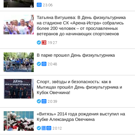
23:06
Татьяна Витушева: В День физкультурника
на стадионе СК «Арена-Истра» собрались
более 200 человек – от прославленных
ветеранов до начинающих спортсменов
19:27
В парке прошел День физкультурника
20:48
Спорт, звёзды и безопасность: как в
Мытищах прошёл День физкультурника и
Кубок Овечкина!
20:39
«Витязь» 2014 года рождения выступил на
Кубке Александра Овечкина
20:12