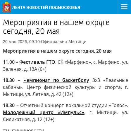
Мероприятия в нашем округе
сегодня, 20 мая
Официально
Мытищи
20 мая 2026, 09:10
Мероприятия в нашем округе сегодня, 20 мая
11.00
–
Фестиваль ГТО
. СК «Марфино», с. Марфино, ул.
Зеленая, д. 13А (6+)
18.30
–
Чемпионат по баскетболу
3х3 «Реальные
кабаны». Центр физической культуры и спорта, г.
Мытищи, ул. Летная, д. 42 (12+)
18.30
– Отчетный концерт вокальной студии «Голос».
Молодежный центр «Импульс»
, г. Мытищи, ул.
Силикатная, д. 12 (12+)
#мытищиновости