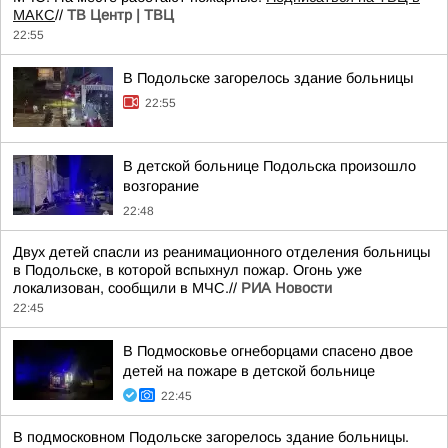
МАКС
//
ТВ Центр | ТВЦ
22:55
В Подольске загорелось здание больницы
22:55
В детской больнице Подольска произошло
возгорание
22:48
Двух детей спасли из реанимационного отделения больницы
в Подольске, в которой вспыхнул пожар. Огонь уже
локализован, сообщили в МЧС.//
РИА Новости
22:45
В Подмосковье огнеборцами спасено двое
детей на пожаре в детской больнице
22:45
В подмосковном Подольске загорелось здание больницы.