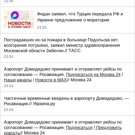
23:36
Фидан заявил, что Турция передала РФ и
Украине предложение о моратории
23:33
Пострадавших из-за пожара в больнице Подольска нет,
возгорание потушено, заявил министр здравоохранения
Московской области Забелин.//
ТАСС
23:33
Аэропорт Домодедово принимает и отправляет рейсы по
согласованию — Росавиация.
Подписаться на Москва 24
/
Наши каналы
/
Новости в MAX
//
Москва 24
23:24
Частичные временные введены в аэропорту Домодедово, —
Росавиация.//
Украина.ру
23:24
Аэропорт Домодедово принимает и отправляет рейсы по
согласованию — Росавиация.
Подписаться
/
Предложить
новость
//
Москва 24