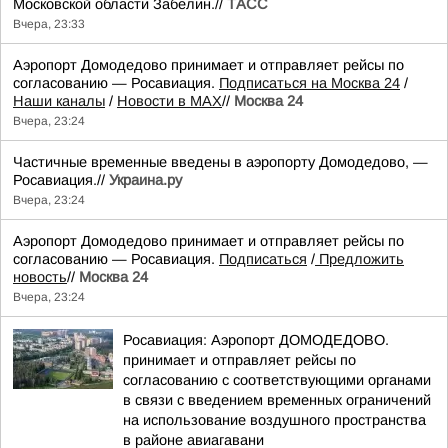
Московской области Забелин.//
ТАСС
Вчера, 23:33
Аэропорт Домодедово принимает и отправляет рейсы по
согласованию — Росавиация.
Подписаться на Москва 24
/
Наши каналы
/
Новости в MAX
//
Москва 24
Вчера, 23:24
Частичные временные введены в аэропорту Домодедово, —
Росавиация.//
Украина.ру
Вчера, 23:24
Аэропорт Домодедово принимает и отправляет рейсы по
согласованию — Росавиация.
Подписаться
/
Предложить
новость
//
Москва 24
Вчера, 23:24
Росавиация: Аэропорт ДОМОДЕДОВО.
принимает и отправляет рейсы по
согласованию с соответствующими органами
в связи с введением временных ограничений
на использование воздушного пространства
в районе авиагавани