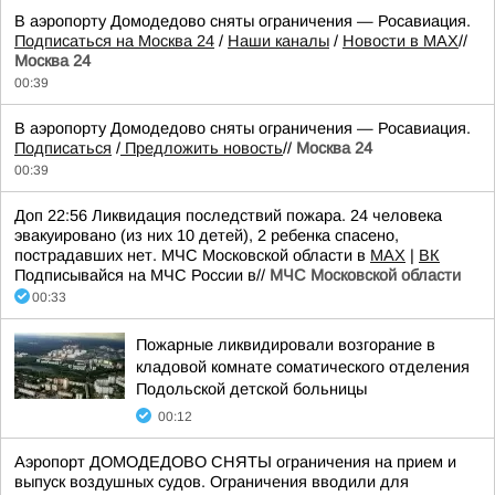
В аэропорту Домодедово сняты ограничения — Росавиация.
Подписаться на Москва 24
/
Наши каналы
/
Новости в MAX
//
Москва 24
00:39
В аэропорту Домодедово сняты ограничения — Росавиация.
Подписаться
/
Предложить новость
//
Москва 24
00:39
Доп 22:56 Ликвидация последствий пожара. 24 человека
эвакуировано (из них 10 детей), 2 ребенка спасено,
пострадавших нет. МЧС Московской области в
MAX
|
ВК
Подписывайся на МЧС России в//
МЧС Московской области
00:33
Пожарные ликвидировали возгорание в
кладовой комнате соматического отделения
Подольской детской больницы
00:12
Аэропорт ДОМОДЕДОВО СНЯТЫ ограничения на прием и
выпуск воздушных судов. Ограничения вводили для