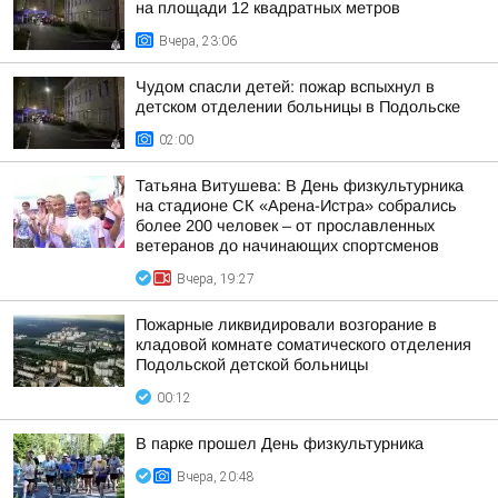
на площади 12 квадратных метров
Вчера, 23:06
Чудом спасли детей: пожар вспыхнул в
детском отделении больницы в Подольске
02:00
Татьяна Витушева: В День физкультурника
на стадионе СК «Арена-Истра» собрались
более 200 человек – от прославленных
ветеранов до начинающих спортсменов
Вчера, 19:27
Пожарные ликвидировали возгорание в
кладовой комнате соматического отделения
Подольской детской больницы
00:12
В парке прошел День физкультурника
Вчера, 20:48