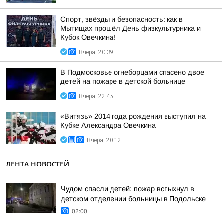
Спорт, звёзды и безопасность: как в
Мытищах прошёл День физкультурника и
Кубок Овечкина!
Вчера, 20:39
В Подмосковье огнеборцами спасено двое
детей на пожаре в детской больнице
Вчера, 22:45
«Витязь» 2014 года рождения выступил на
Кубке Александра Овечкина
Вчера, 20:12
ЛЕНТА НОВОСТЕЙ
Чудом спасли детей: пожар вспыхнул в
детском отделении больницы в Подольске
02:00