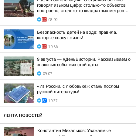
говорят языком цифр: столько-то объектов
построено, столько-то квадратных метров…
08:09
Безопасность детей на воде: правила,
которые спасут жизнь!
10:36
9 августа — #ДеньВистории. Рассказываем о
знаковых событиях этой даты
09:07
«Из России, с любовью!»: стань послом
русской литературы!
10:27
ЛЕНТА НОВОСТЕЙ
Константин Михальков: Уважаемые