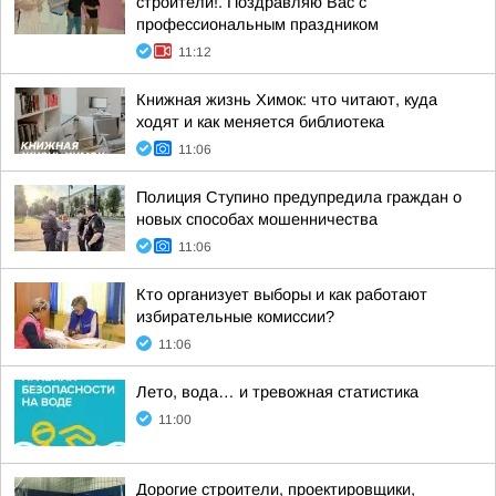
строители!. Поздравляю Вас с
профессиональным праздником
11:12
Книжная жизнь Химок: что читают, куда
ходят и как меняется библиотека
11:06
Полиция Ступино предупредила граждан о
новых способах мошенничества
11:06
Кто организует выборы и как работают
избирательные комиссии?
11:06
Лето, вода… и тревожная статистика
11:00
Дорогие строители, проектировщики,