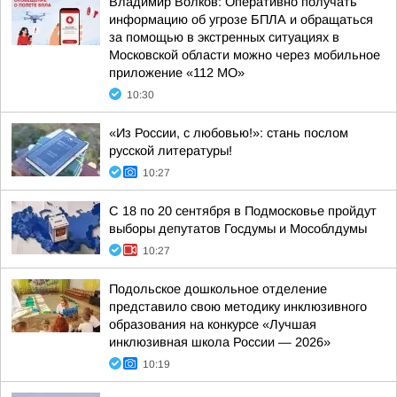
Владимир Волков: Оперативно получать
информацию об угрозе БПЛА и обращаться
за помощью в экстренных ситуациях в
Московской области можно через мобильное
приложение «112 МО»
10:30
«Из России, с любовью!»: стань послом
русской литературы!
10:27
С 18 по 20 сентября в Подмосковье пройдут
выборы депутатов Госдумы и Мособлдумы
10:27
Подольское дошкольное отделение
представило свою методику инклюзивного
образования на конкурсе «Лучшая
инклюзивная школа России — 2026»
10:19