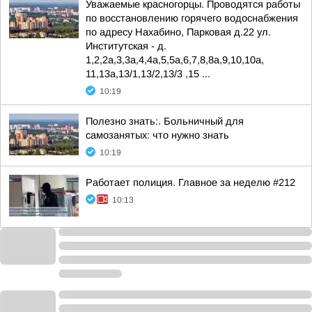
Уважаемые красногорцы. Проводятся работы
по восстановлению горячего водоснабжения
по адресу Нахабино, Парковая д.22 ул.
Институтская - д.
1,2,2а,3,3а,4,4а,5,5а,6,7,8,8а,9,10,10а,
11,13а,13/1,13/2,13/3 ,15 ...
10:19
Полезно знать:. Больничный для
самозанятых: что нужно знать
10:19
Работает полиция. Главное за неделю #212
10:13