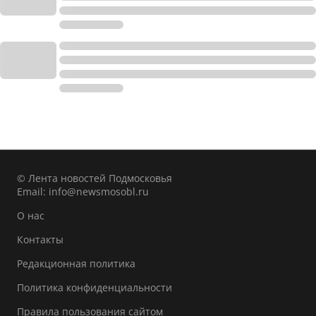
© Лента новостей Подмосковья
Email:
info@newsmosobl.ru
О нас
Контакты
Редакционная политика
Политика конфиденциальности
Правила пользования сайтом