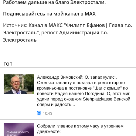
Работаем дальше на благо Электростали.
Подписывайтесь на мой канал в MAX
Источник:
Канал в МАКС "Филипп Ефанов| Глава г.о.
Электросталь"
, репост
Администрация г.о.
Электросталь
ТОП
Александр Зимовский: О. запах кулис!.
Сколько таланту я показал в роли второго
кроманьонца в постановке "Шаг с крыши" по
повести Радия нашего Погодина! О, этот миг
удачи перед окошком Stehplatzkasse Венской
оперы и радость...
10:43
Собрали главное к этому часу в утреннем
дайджесте: