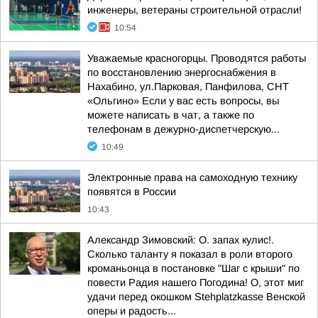
инженеры, ветераны строительной отрасли!
10:54
Уважаемые красногорцы. Проводятся работы
по восстановлению энергоснабжения в
Нахабино, ул.Парковая, Панфилова, СНТ
«Ольгино» Если у вас есть вопросы, вы
можете написать в чат, а также по
телефонам в дежурно-диспетчерскую...
10:49
Электронные права на самоходную технику
появятся в России
10:43
Александр Зимовский: О. запах кулис!.
Сколько таланту я показал в роли второго
кроманьонца в постановке "Шаг с крыши" по
повести Радия нашего Погодина! О, этот миг
удачи перед окошком Stehplatzkasse Венской
оперы и радость...