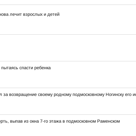
нова лечит взрослых и детей
, пытаясь спасти ребенка
 за возвращение своему родному подмосковному Ногинску его и
рть, выпав из окна 7-го этажа в подмосковном Раменском