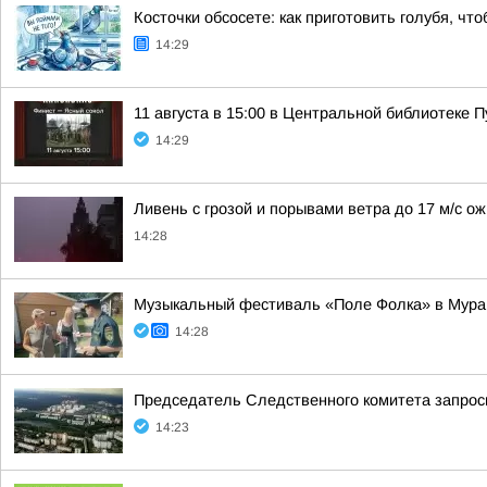
Косточки обсосете: как приготовить голубя, чт
14:29
11 августа в 15:00 в Центральной библиотеке
14:29
Ливень с грозой и порывами ветра до 17 м/с о
14:28
Музыкальный фестиваль «Поле Фолка» в Мура
14:28
Председатель Следственного комитета запрос
14:23