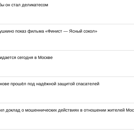
обы он стал деликатесом
 Пушкино показ фильма «Финист — Ясный сокол»
жидается сегодня в Москве
нове прошёл под надёжной защитой спасателей
ил доклад о мошеннических действиях в отношении жителей Мос