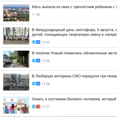
Мать выпала из окна с трехлетним ребенком с 7
11:49
В Международный день светофора, 5 августа, 
детей, посещающих творческую смену в лагере
13:43
В посёлке Новый появились обновленные авто
13:06
В Люберцах ветераны СВО передали три генер
13:06
Узнать о состоянии близкого человека, который
12:37