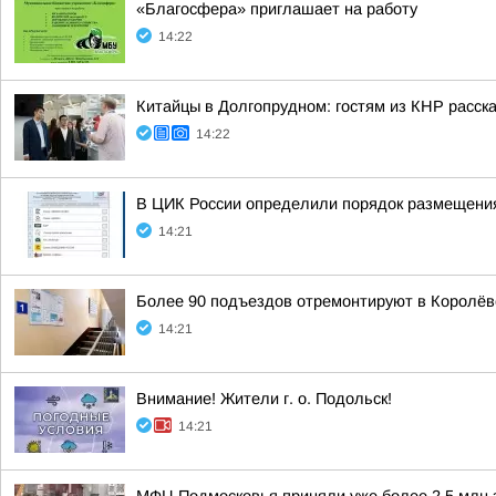
«Благосфера» приглашает на работу
14:22
Китайцы в Долгопрудном: гостям из КНР расск
14:22
В ЦИК России определили порядок размещени
14:21
Более 90 подъездов отремонтируют в Королёв
14:21
Внимание! Жители г. о. Подольск!
14:21