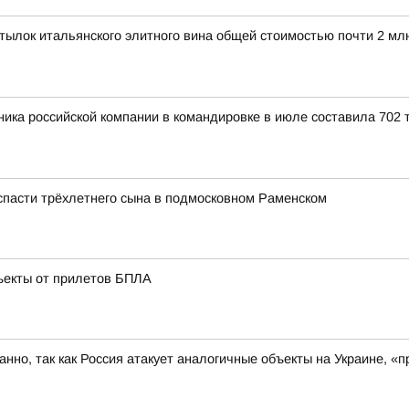
ылок итальянского элитного вина общей стоимостью почти 2 мл
ика российской компании в командировке в июле составила 702 т
 спасти трёхлетнего сына в подмосковном Раменском
ъекты от прилетов БПЛА
ованно, так как Россия атакует аналогичные объекты на Украине,