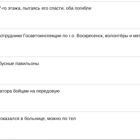
-го этажа, пытаясь его спасти, оба погибли
сотрудники Госавтоинспекции по г.о. Воскресенск, волонтёры и 
бусные павильоны
атора бойцам на передовую
 оказался в больнице, можно по тел