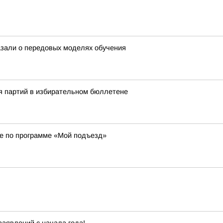
азали о передовых моделях обучения
я партий в избирательном бюллетене
е по программе «Мой подъезд»