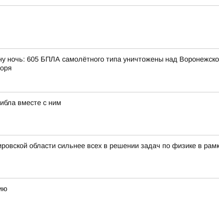
ну ночь: 605 БПЛА самолётного типа уничтожены над Воронежской
моря
гибла вместе с ним
ровской области сильнее всех в решении задач по физике в рам
ию