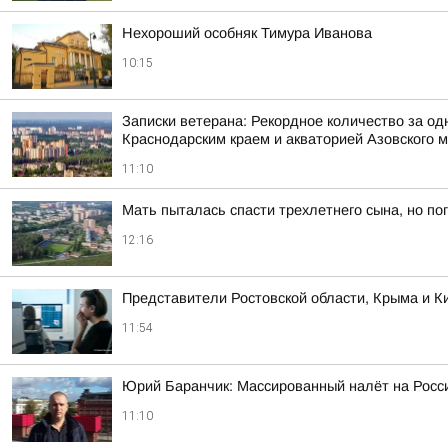
Нехороший особняк Тимура Иванова
10:15
Записки ветерана: Рекордное количество за од
Краснодарским краем и акваторией Азовского 
11:10
Мать пыталась спасти трехлетнего сына, но по
12:16
Представители Ростовской области, Крыма и Ки
11:54
Юрий Баранчик: Массированный налёт на Росс
11:10