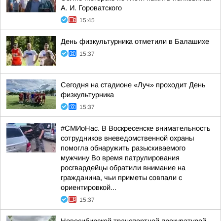
А. И. Гороватского
15:45
День физкультурника отметили в Балашихе
15:37
Сегодня на стадионе «Луч» проходит День
физкультурника
15:37
#СМИоНас. В Воскресенске внимательность
сотрудников вневедомственной охраны
помогла обнаружить разыскиваемого
мужчину Во время патрулирования
росгвардейцы обратили внимание на
гражданина, чьи приметы совпали с
ориентировкой...
15:37