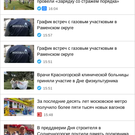
провели «Зарядку со стражем порядка»
16:04
График встреч с газовым участковым в
Раменском округе
15:57
График встреч с газовым участковым в
Раменском округе
15:51
Врачи Красногорской клинической больницы
приняли участие в Дне физкультурника
15:51
За последние десять лет московское метро
получило более пяти тысяч новых вагонов
15:48
В преддверии Дня строителя в
Солнечногорске почтили память полковника