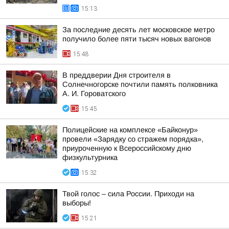
15:13
За последние десять лет московское метро
получило более пяти тысяч новых вагонов
15:48
В преддверии Дня строителя в
Солнечногорске почтили память полковника
А. И. Гороватского
15:45
Полицейские на комплексе «Байконур»
провели «Зарядку со стражем порядка»,
приуроченную к Всероссийскому дню
физкультурника
15:32
Твой голос – сила России. Приходи на
выборы!
15:21