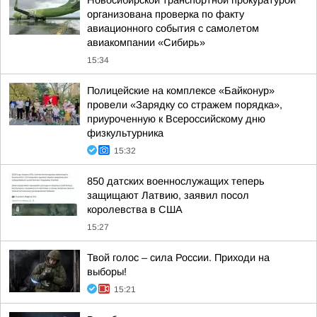
Новосибирской транспортной прокуратурой
организована проверка по факту
авиационного события с самолетом
авиакомпании «Сибирь»
15:34
Полицейские на комплексе «Байконур»
провели «Зарядку со стражем порядка»,
приуроченную к Всероссийскому дню
физкультурника
15:32
850 датских военнослужащих теперь
защищают Латвию, заявил посол
королевства в США
15:27
Твой голос – сила России. Приходи на
выборы!
15:21