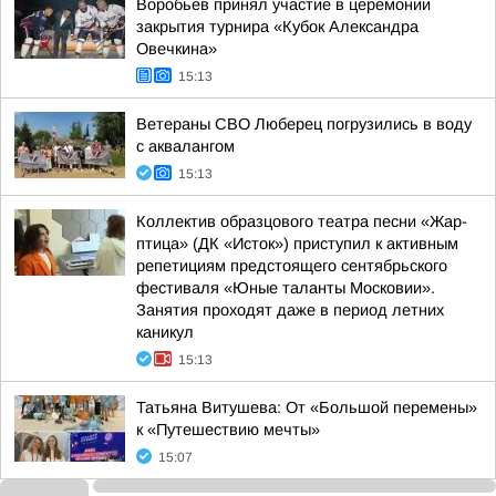
Воробьев принял участие в церемонии
закрытия турнира «Кубок Александра
Овечкина»
15:13
Ветераны СВО Люберец погрузились в воду
с аквалангом
15:13
Коллектив образцового театра песни «Жар-
птица» (ДК «Исток») приступил к активным
репетициям предстоящего сентябрьского
фестиваля «Юные таланты Московии».
Занятия проходят даже в период летних
каникул
15:13
Татьяна Витушева: От «Большой перемены»
к «Путешествию мечты»
15:07