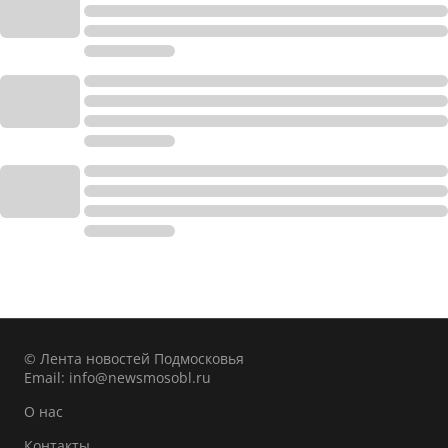
© Лента новостей Подмосковья
Email:
info@newsmosobl.ru
О нас
Контакты