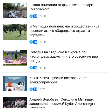
Школа анимации открыла сезон в парке
Островского
15:00
В Мытищах полицейские и общественница
провели акцию «Зарядка со стражем
порядка»
15:00
Сегодня на стадионе в Яхроме по-
настоящему жарко — и это совсем не про
погоду
15:05
Как избежать рисков возгорания от
электроприборов
12:22
Андрей Воробьев: Сегодня в Мытищах
завершился восьмой Кубок Александра