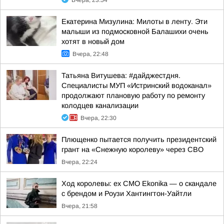
Вчера, 23:54
Екатерина Мизулина: Милоты в ленту. Эти
малыши из подмосковной Балашихи очень
хотят в новый дом
Вчера, 22:48
Татьяна Витушева: #дайджестдня.
Специалисты МУП «Истринский водоканал»
продолжают плановую работу по ремонту
колодцев канализации
Вчера, 22:30
Плющенко пытается получить президентский
грант на «Снежную королеву» через СВО
Вчера, 22:24
Ход королевы: ex CMO Ekonika — о скандале
с брендом и Роузи Хантингтон-Уайтли
Вчера, 21:58