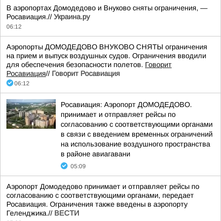
В аэропортах Домодедово и Внуково сняты ограничения, —
Росавиация.//
Украина.ру
06:12
Аэропорты ДОМОДЕДОВО ВНУКОВО СНЯТЫ ограничения
на прием и выпуск воздушных судов. Ограничения вводили
для обеспечения безопасности полетов.
Говорит
Росавиация
//
Говорит Росавиация
06:12
Росавиация: Аэропорт ДОМОДЕДОВО.
принимает и отправляет рейсы по
согласованию с соответствующими органами
в связи с введением временных ограничений
на использование воздушного пространства
в районе авиагавани
05:09
Аэропорт Домодедово принимает и отправляет рейсы по
согласованию с соответствующими органами, передает
Росавиация. Ограничения также введены в аэропорту
Геленджика.//
ВЕСТИ