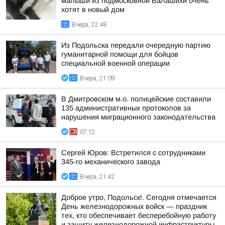
малыши из подмосковной Балашихи очень
хотят в новый дом
Вчера, 22:48
Из Подольска передали очередную партию
гуманитарной помощи для бойцов
специальной военной операции
Вчера, 21:09
В Дмитровском м.о. полицейские составили
135 административных протоколов за
нарушения миграционного законодательства
07:12
Сергей Юров: Встретился с сотрудниками
345-го механического завода
Вчера, 21:42
Доброе утро, Подольск!. Сегодня отмечается
День железнодорожных войск — праздник
тех, кто обеспечивает бесперебойную работу
и защиту железнодорожной инфраструктуры,