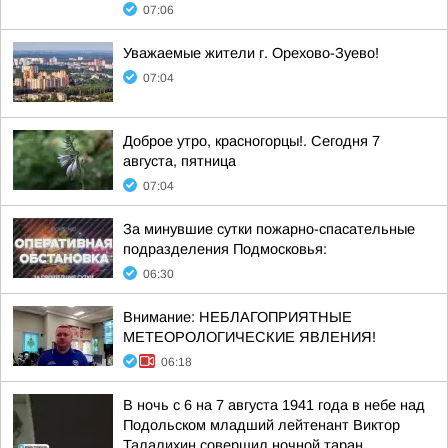
07:06
Уважаемые жители г. Орехово-Зуево!
07:04
Доброе утро, красногорцы!. Сегодня 7
августа, пятница
07:04
За минувшие сутки пожарно-спасательные
подразделения Подмосковья:
06:30
Внимание: НЕБЛАГОПРИЯТНЫЕ
МЕТЕОРОЛОГИЧЕСКИЕ ЯВЛЕНИЯ!
06:18
В ночь с 6 на 7 августа 1941 года в небе над
Подольском младший лейтенант Виктор
Талалихин совершил ночной таран