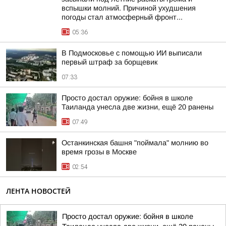
вспышки молний. Причиной ухудшения
погоды стал атмосферный фронт...
05:36
В Подмосковье с помощью ИИ выписали
первый штраф за борщевик
07:33
Просто достал оружие: бойня в школе
Таиланда унесла две жизни, ещё 20 ранены
07:49
Останкинская башня "поймала" молнию во
время грозы в Москве
02:54
ЛЕНТА НОВОСТЕЙ
Просто достал оружие: бойня в школе