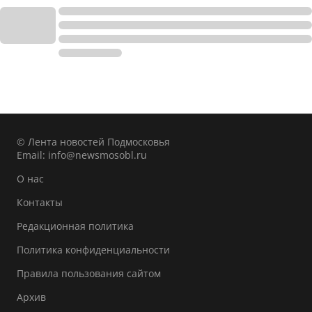
© Лента новостей Подмосковья
Email:
info@newsmosobl.ru
О нас
Контакты
Редакционная политика
Политика конфиденциальности
Правила пользования сайтом
Архив