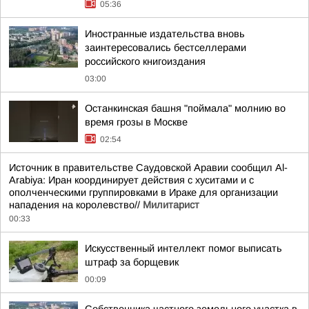
05:36
Иностранные издательства вновь
заинтересовались бестселлерами
российского книгоиздания
03:00
Останкинская башня "поймала" молнию во
время грозы в Москве
02:54
Источник в правительстве Саудовской Аравии сообщил Al-
Arabiya: Иран координирует действия с хуситами и с
ополченческими группировками в Ираке для организации
нападения на королевство//
Милитарист
00:33
Искусственный интеллект помог выписать
штраф за борщевик
00:09