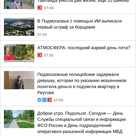
Таиланда унесла две жизни, ещё 20 ранены
07:49
В Подмосковье с помощью ИИ выписали
первый штраф за борщевик
07:33
АТМОСФЕРА: последний жаркий день лета?
07:30
Подмосковные полицейские задержали
девушку, которая по указанию мошенников
похитила деньги и подожгла квартиру в
Реутове
07:09
Доброе утро, Подольск!. Сегодня — День
Службы специальной связи и информации
ФСО России и День подразделений
оперативно-разыскной информации МВД