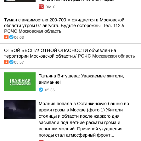
06:10
Туман с видимостью 200-700 м ожидается в Московской
области утром 07 августа. Будьте осторожны. Тел. 112.//
РСЧС Московская область
06:03
ОТБОЙ БЕСПИЛОТНОЙ ОПАСНОСТИ объявлен на
территории Московской области.//
РСЧС Московская область
05:57
Татьяна Витушева: Уважаемые жители,
внимание!
05:36
Молния попала в Останкинскую башню во
время грозы в Москве (фото 1) Жители
столицы и области после жаркого дня
засыпали под летние раскаты грома и
вспышки молний. Причиной ухудшения
погоды стал атмосферный фронт...