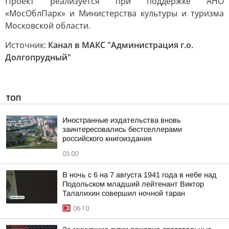
Проект реализуется при поддержке АНО
«МосОблПарк» и Министерства культуры и туризма
Московской области.
Источник:
Канал в МАКС "Администрация г.о.
Долгопрудный"
ТОП
Иностранные издательства вновь
заинтересовались бестселлерами
российского книгоиздания
03:00
В ночь с 6 на 7 августа 1941 года в небе над
Подольском младший лейтенант Виктор
Талалихин совершил ночной таран
06:10