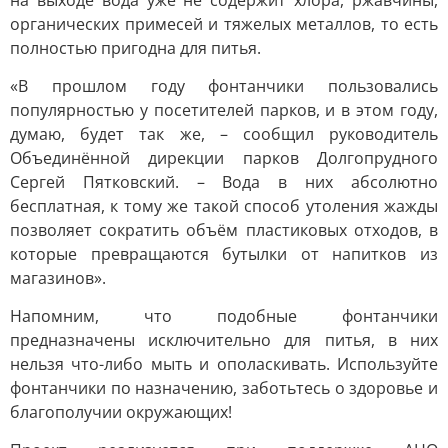
на выходе вода уже не содержит хлора, ржавчины,
органических примесей и тяжелых металлов, то есть
полностью пригодна для питья.
«В прошлом году фонтанчики пользовались
популярностью у посетителей парков, и в этом году,
думаю, будет так же, – сообщил руководитель
Объединённой дирекции парков Долгопрудного
Сергей Пятковский. – Вода в них абсолютно
бесплатная, к тому же такой способ утоления жажды
позволяет сократить объём пластиковых отходов, в
которые превращаются бутылки от напитков из
магазинов».
Напомним, что подобные фонтанчики
предназначены исключительно для питья, в них
нельзя что-либо мыть и ополаскивать. Используйте
фонтанчики по назначению, заботьтесь о здоровье и
благополучии окружающих!