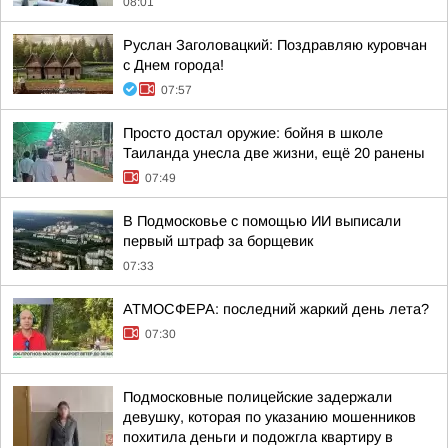
08:01
Руслан Заголовацкий: Поздравляю куровчан
с Днем города!
07:57
Просто достал оружие: бойня в школе
Таиланда унесла две жизни, ещё 20 ранены
07:49
В Подмосковье с помощью ИИ выписали
первый штраф за борщевик
07:33
АТМОСФЕРА: последний жаркий день лета?
07:30
Подмосковные полицейские задержали
девушку, которая по указанию мошенников
похитила деньги и подожгла квартиру в