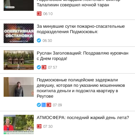
Талалихин совершил ночной таран
06:10
За минувшие сутки пожарно-спасательные
подразделения Подмосковья:
06:30
Руслан Заголовацкий: Поздравляю куровчан
с Днем города!
07:57
Подмосковные полицейские задержали
девушку, которая по указанию мошенников
похитила деньги и подожгла квартиру в
Реутове
07:09
АТМОСФЕРА: последний жаркий день лета?
07:30