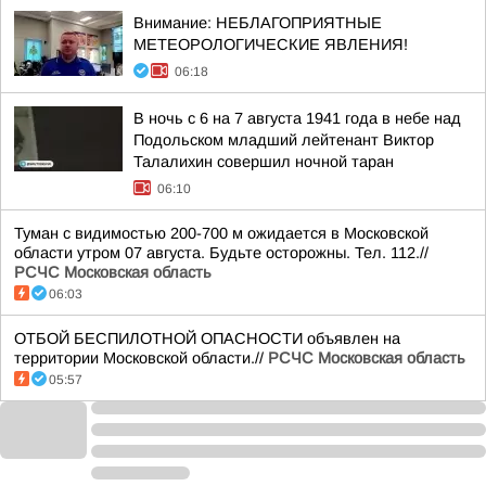
Внимание: НЕБЛАГОПРИЯТНЫЕ
МЕТЕОРОЛОГИЧЕСКИЕ ЯВЛЕНИЯ!
06:18
В ночь с 6 на 7 августа 1941 года в небе над
Подольском младший лейтенант Виктор
Талалихин совершил ночной таран
06:10
Туман с видимостью 200-700 м ожидается в Московской
области утром 07 августа. Будьте осторожны. Тел. 112.//
РСЧС Московская область
06:03
ОТБОЙ БЕСПИЛОТНОЙ ОПАСНОСТИ объявлен на
территории Московской области.//
РСЧС Московская область
05:57