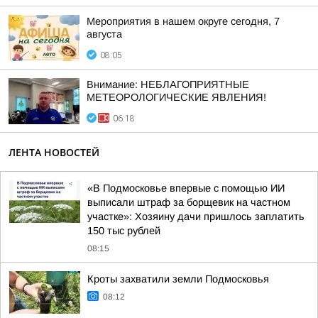
Мероприятия в нашем округе сегодня, 7
августа
08:05
Внимание: НЕБЛАГОПРИЯТНЫЕ
МЕТЕОРОЛОГИЧЕСКИЕ ЯВЛЕНИЯ!
06:18
ЛЕНТА НОВОСТЕЙ
«В Подмосковье впервые с помощью ИИ
выписали штраф за борщевик на частном
участке»: Хозяину дачи пришлось заплатить
150 тыс рублей
08:15
Кроты захватили земли Подмосковья
08:12