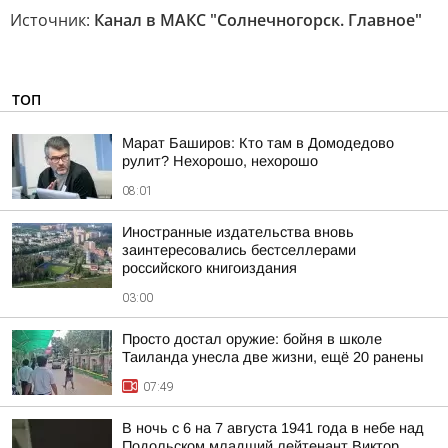
Источник:
Канал в МАКС "Солнечногорск. Главное"
ТОП
Марат Баширов: Кто там в Домодедово
рулит? Нехорошо, нехорошо
08:01
Иностранные издательства вновь
заинтересовались бестселлерами
российского книгоиздания
03:00
Просто достал оружие: бойня в школе
Таиланда унесла две жизни, ещё 20 ранены
07:49
В ночь с 6 на 7 августа 1941 года в небе над
Подольском младший лейтенант Виктор