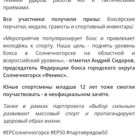
техники ударов, работы ног и тактическими
приёмами.
Все участники получили призы:
боксёрские
перчатки, медали, грамоты и спортивный инвентарь!
«Мероприятие популяризирует бокс и привлекает
молодёжь к спорту. Наша цель - поднять уровень
бокса в Солнечногорске на областной и
всероссийский уровень», -
отметил Андрей Сидоров,
председатель Федерации бокса городского округа
Солнечногорск «Феникс».
Юные спортсмены младше 12 лет тоже смогли
поучаствовать - в неофициальном зачёте.
Также в рамках партпроекта «Выбор сильных»
развивают массовый спорт и пропагандируют
здоровый образ жизни.
#ЕРСолнечногорск #ЕР50 #партиярядом50