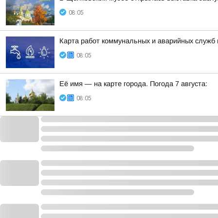
08:05
Карта работ коммунальных и аварийных служб н
08:05
Её имя — на карте города. Погода 7 августа:
08:05