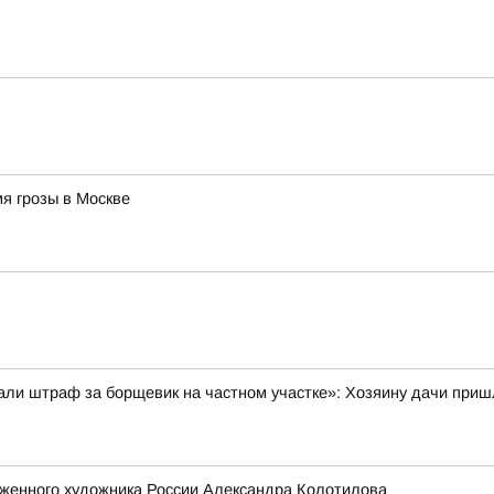
я грозы в Москве
и штраф за борщевик на частном участке»: Хозяину дачи пришл
уженного художника России Александра Колотилова