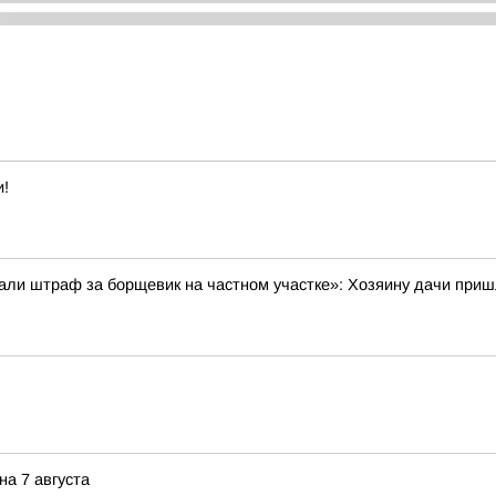
и!
ли штраф за борщевик на частном участке»: Хозяину дачи пришл
а 7 августа