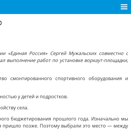
о
ии «Единая Россия» Сергей Мужальских совместно с
л выполнение работ по установке воркаут-площадки,
ство смонтированного спортивного оборудования и
ностью у детей и подростков.
ойству села.
ного бюджетирования прошлого года. Изначально мы
дия пришло позже. Поэтому выбрали это место — между