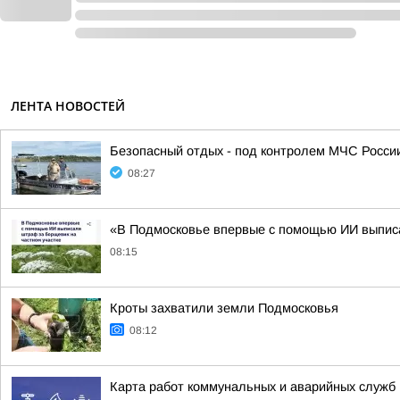
ЛЕНТА НОВОСТЕЙ
Безопасный отдых - под контролем МЧС Росси
08:27
«В Подмосковье впервые с помощью ИИ выписа
08:15
Кроты захватили земли Подмосковья
08:12
Карта работ коммунальных и аварийных служб н