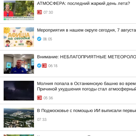
АТМОСФЕРА: последний жаркий день лета?
07:30
Мероприятия в нашем округе сегодня, 7 августа
08:05
Внимание: НЕБЛАГОПРИЯТНЫЕ МЕТЕОРОЛ
06:18
Молния попала в Останкинскую башню во время
Причиной ухудшения погоды стал атмосферный
05:36
В Подмосковье с помощью ИИ выписали первы
07:33