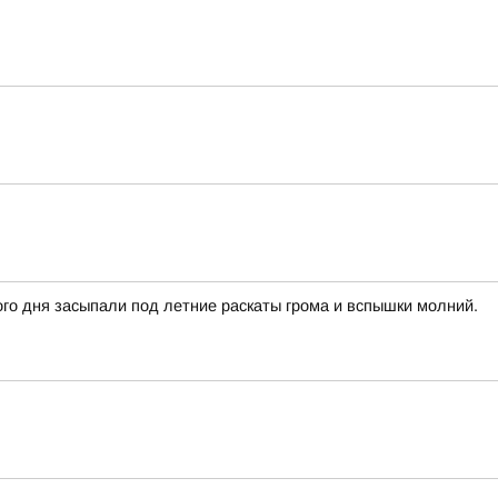
го дня засыпали под летние раскаты грома и вспышки молний.