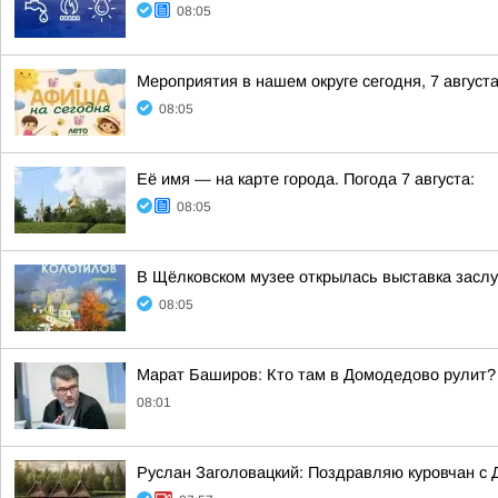
08:05
Мероприятия в нашем округе сегодня, 7 август
08:05
Её имя — на карте города. Погода 7 августа:
08:05
В Щёлковском музее открылась выставка засл
08:05
Марат Баширов: Кто там в Домодедово рулит?
08:01
Руслан Заголовацкий: Поздравляю куровчан с 