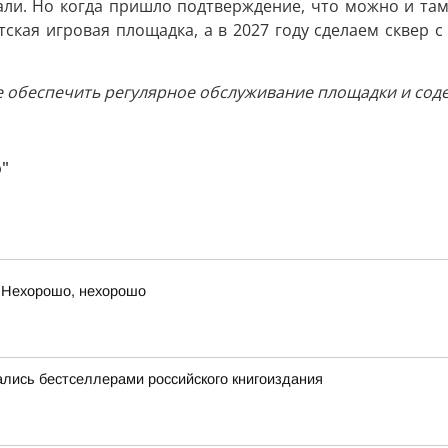
ли. Но когда пришло подтверждение, что можно и там
етская игровая площадка, а в 2027 году сделаем сквер
е обеспечить регулярное обслуживание площадки и сод
о"
 Нехорошо, нехорошо
лись бестселлерами российского книгоиздания