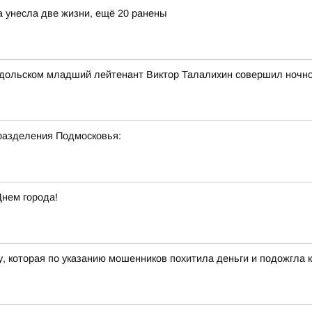
а унесла две жизни, ещё 20 ранены
 Подольском младший лейтенант Виктор Талалихин совершил ночн
разделения Подмосковья:
Днем города!
 которая по указанию мошенников похитила деньги и подожгла к