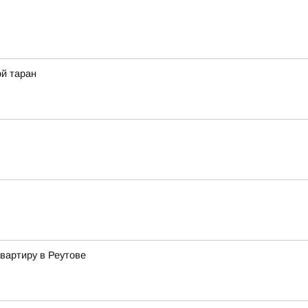
ой таран
вартиру в Реутове