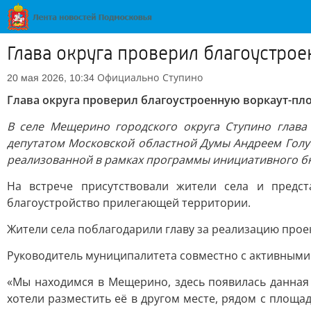
Глава округа проверил благоустр
Официально
Ступино
20 мая 2026, 10:34
Глава округа проверил благоустроенную воркаут-п
В селе Мещерино городского округа Ступино глава
депутатом Московской областной Думы Андреем Голу
реализованной в рамках программы инициативного б
На встрече присутствовали жители села и предст
благоустройство прилегающей территории.
Жители села поблагодарили главу за реализацию проек
Руководитель муниципалитета совместно с активными
«Мы находимся в Мещерино, здесь появилась данна
хотели разместить её в другом месте, рядом с площа