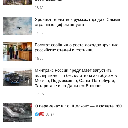
18:39
Хроника терактов в русских городах: Самые
страшные цифры августа
16:57
Росстат сообщил о росте доходов крупных
российских отелей и гостиниц
16:57
Минтранс России предлагает запустить
эксперимент по беспилотным автобусам в
Москве, Подмосковье, Санкт-Петербурге,
Татарстане и на Дальнем Востоке
17:56
О переменах в г.о. Щёлково — в сюжете 360
09:37