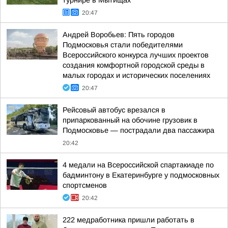
турнире в Мытищах
20:47
Андрей Воробьев: Пять городов
Подмосковья стали победителями
Всероссийского конкурса лучших проектов
создания комфортной городской среды в
малых городах и исторических поселениях
20:47
Рейсовый автобус врезался в
припаркованный на обочине грузовик в
Подмосковье — пострадали два пассажира
20:42
4 медали на Всероссийской спартакиаде по
бадминтону в Екатеринбурге у подмосковных
спортсменов
20:42
222 медработника пришли работать в