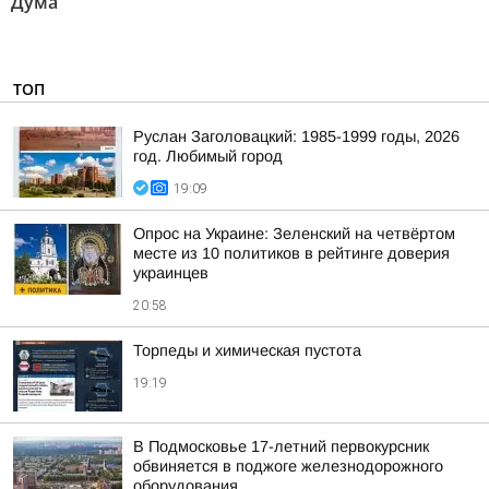
Дума"
ТОП
Руслан Заголовацкий: 1985-1999 годы, 2026
год. Любимый город
19:09
Опрос на Украине: Зеленский на четвёртом
месте из 10 политиков в рейтинге доверия
украинцев
20:58
Торпеды и химическая пустота
19:19
В Подмосковье 17-летний первокурсник
обвиняется в поджоге железнодорожного
оборудования