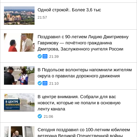
Одной строкой:. Более 3,6 тыс
21:57
Поздравил с 90-летием Лидию Дмитриевну
Гаврикову — почётного гражданина
Дмитрова, Заслуженного учителя России
21:39
В Подольске волонтеры напомнили жителям
округа о правилах дорожного движения
21:10
В центре внимания. Собрали для вас
новости, которые не попали в основную
ленту канала
21:06
Сегодня поздравил со 100-летним юбилеем
ветерана Великой Отечественной войны