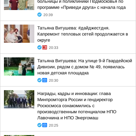
больницы и поликлиники Подмосковья по
программе «Приведи друга» с начала года
20:39
Татьяна Витушева: #дайджестдня.
Капремонт тепловых сетей продолжается в
округе
20:33
Татьяна Витушева: На улице 9-й Гвардейской
Дивизии, рядом с домом № 49, появилась
новая детская площадка
20:30
Награды, кадры и инновации: глава
Минпромторга России и гендиректор
Роскосмоса ознакомились с
производственным потенциалом НПО
Лавочкина и НПО Энергомаш
20:25