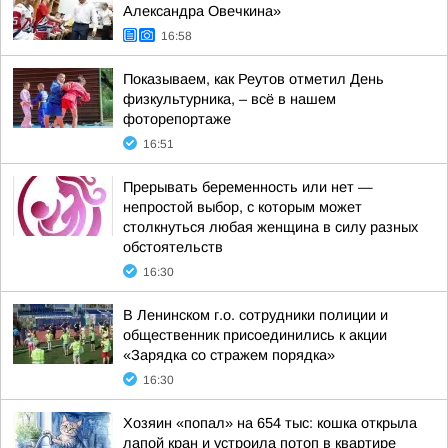
Александра Овечкина»
16:58
Показываем, как Реутов отметил День
физкультурника, – всё в нашем
фоторепортаже
16:51
Прерывать беременность или нет —
непростой выбор, с которым может
столкнуться любая женщина в силу разных
обстоятельств
16:30
В Ленинском г.о. сотрудники полиции и
общественник присоединились к акции
«Зарядка со стражем порядка»
16:30
Хозяин «попал» на 654 тыс: кошка открыла
лапой кран и устроила потоп в квартире