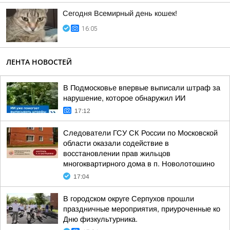
Сегодня Всемирный день кошек!
16:05
ЛЕНТА НОВОСТЕЙ
В Подмосковье впервые выписали штраф за
нарушение, которое обнаружил ИИ
17:12
Следователи ГСУ СК России по Московской
области оказали содействие в
восстановлении прав жильцов
многоквартирного дома в п. Новолотошино
17:04
В городском округе Серпухов прошли
праздничные мероприятия, приуроченные ко
Дню физкультурника.