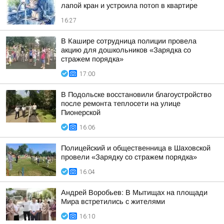
лапой кран и устроила потоп в квартире
16:27
В Кашире сотрудница полиции провела
акцию для дошкольников «Зарядка со
стражем порядка»
17:00
В Подольске восстановили благоустройство
после ремонта теплосети на улице
Пионерской
16:06
Полицейский и общественница в Шаховской
провели «Зарядку со стражем порядка»
16:04
Андрей Воробьев: В Мытищах на площади
Мира встретились с жителями
16:10