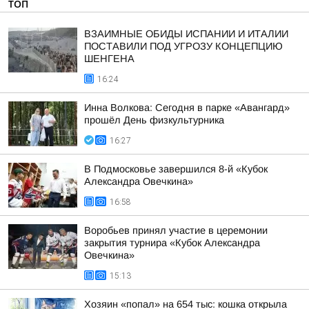
ТОП
ВЗАИМНЫЕ ОБИДЫ ИСПАНИИ И ИТАЛИИ
ПОСТАВИЛИ ПОД УГРОЗУ КОНЦЕПЦИЮ
ШЕНГЕНА
16:24
Инна Волкова: Сегодня в парке «Авангард»
прошёл День физкультурника
16:27
В Подмосковье завершился 8-й «Кубок
Александра Овечкина»
16:58
Воробьев принял участие в церемонии
закрытия турнира «Кубок Александра
Овечкина»
15:13
Хозяин «попал» на 654 тыс: кошка открыла