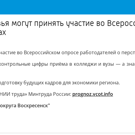
ья могут принять участие во Всерос
ах
частие во Всероссийском опросе работодателей о перс
онтрольные цифры приёма в колледжи и вузы — а значи
одготовку будущих кадров для экономики региона.
НИИ труда» Минтруда России:
prognoz.vcot.info
округа Воскресенск"