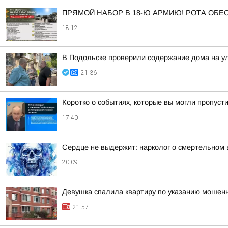
ПРЯМОЙ НАБОР В 18-Ю АРМИЮ! РОТА ОБ
18:12
В Подольске проверили содержание дома на 
21:36
Коротко о событиях, которые вы могли пропусти
17:40
Сердце не выдержит: нарколог о смертельном 
20:09
Девушка спалила квартиру по указанию мошенн
21:57