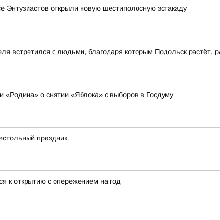
се Энтузиастов открыли новую шестиполосную эстакаду
еля встретился с людьми, благодаря которым Подольск растёт, р
ии «Родина» о снятии «Яблока» с выборов в Госдуму
рестольный праздник
ся к открытию с опережением на год