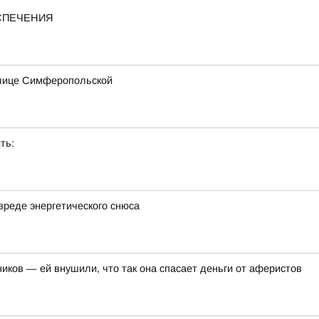
ЕСПЕЧЕНИЯ
улице Симферопольской
ть:
вреде энергетического снюса
иков — ей внушили, что так она спасает деньги от аферистов