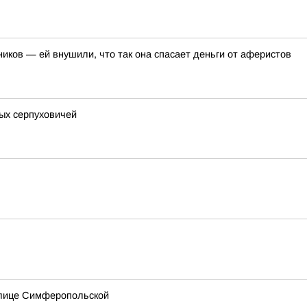
иков — ей внушили, что так она спасает деньги от аферистов
ых серпуховичей
улице Симферопольской