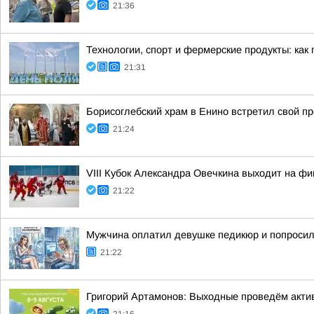
21:36
Технологии, спорт и фермерские продукты: как
21:31
Борисоглебский храм в Енино встретил свой п
21:24
VIII Кубок Александра Овечкина выходит на 
21:22
Мужчина оплатил девушке педикюр и попросил
21:22
Григорий Артамонов: Выходные проведём актив