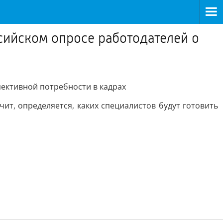
сийском опросе работодателей о
пективной потребности в кадрах
т, определяется, каких специалистов будут готовить