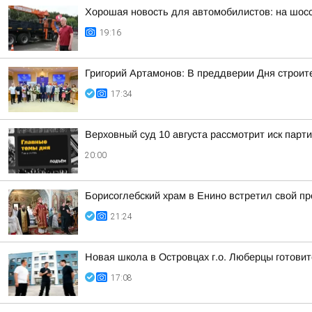
Хорошая новость для автомобилистов: на шос
19:16
Григорий Артамонов: В преддверии Дня строит
17:34
Верховный суд 10 августа рассмотрит иск парт
20:00
Борисоглебский храм в Енино встретил свой п
21:24
Новая школа в Островцах г.о. Люберцы готовит
17:08