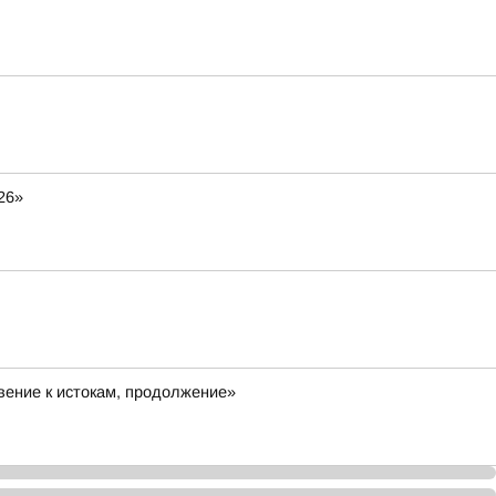
26»
ение к истокам, продолжение»