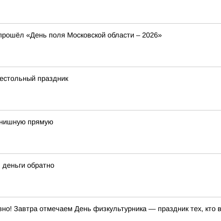
 прошёл «День поля Московской области – 2026»
рестольный праздник
финишную прямую
 деньги обратно
но! Завтра отмечаем День физкультурника — праздник тех, кто 