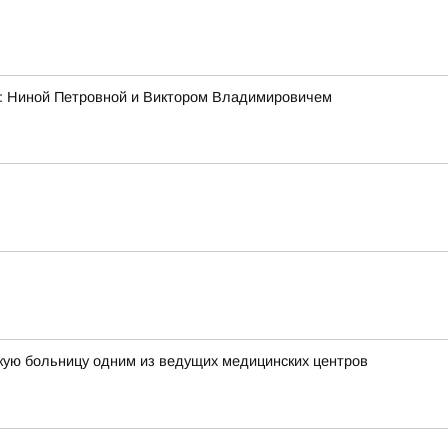
ми: Ниной Петровной и Виктором Владимировичем
кую больницу одним из ведущих медицинских центров