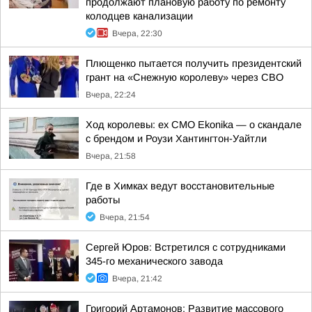
продолжают плановую работу по ремонту
колодцев канализации
Вчера, 22:30
Плющенко пытается получить президентский
грант на «Снежную королеву» через СВО
Вчера, 22:24
Ход королевы: ex CMO Ekonika — о скандале
с брендом и Роузи Хантингтон-Уайтли
Вчера, 21:58
Где в Химках ведут восстановительные
работы
Вчера, 21:54
Сергей Юров: Встретился с сотрудниками
345-го механического завода
Вчера, 21:42
Григорий Артамонов: Развитие массового