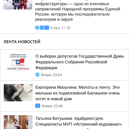
инфраструктуры — одно из ключевых
направлений Народной программы Единой
России, которую мы последовательно
реализуем в округе
Вчера, 21:39
ЛЕНТА НОВОСТЕЙ
О выборах депутатов Государственной Думы
Федерального Собрания Российской
Федерации
Вчера, 23:54
Екатерина Мизулина: Милоты в ленту. Эти
малыши из подмосковной Балашихи очень
хотят в новый дом
Вчера, 22:48
Татьяна Витушева: #дайджестдня.
Специалисты МУП «Истринский водоканал»