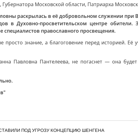
 Губернатора Московской области, Патриарха Московско
ловны раскрылась в её добровольном служении при В
дов в Духовно-просветительском центре обители. 
ие специалистов православного просвещения.
е просто знание, а благоговение перед историей. Её 
анна Павловна Пантелеева, не погаснет — она будет
.
льно.
ов"
СТАВИЛИ ПОД УГРОЗУ КОНЦЕПЦИЮ ШЕНГЕНА