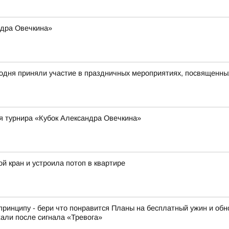
ндра Овечкина»
годня приняли участие в праздничных мероприятиях, посвященн
я турнира «Кубок Александра Овечкина»
й кран и устроила потоп в квартире
принципу - бери что понравится Планы на бесплатный ужин и обн
али после сигнала «Тревога»