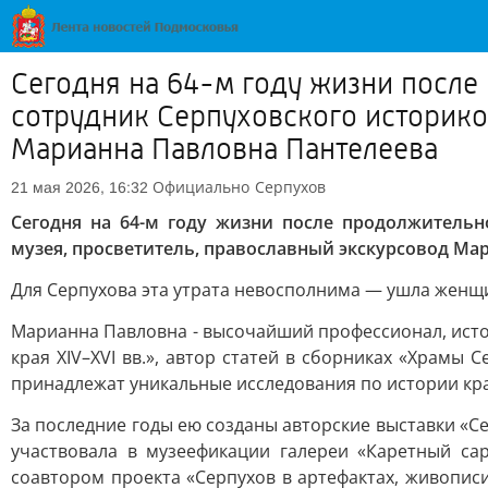
Сегодня на 64-м году жизни после
сотрудник Серпуховского историко
Марианна Павловна Пантелеева
Официально
Серпухов
21 мая 2026, 16:32
Сегодня на 64-м году жизни после продолжительн
музея, просветитель, православный экскурсовод Ма
Для Серпухова эта утрата невосполнима — ушла женщин
Марианна Павловна - высочайший профессионал, истор
края XIV–XVI вв.», автор статей в сборниках «Храмы 
принадлежат уникальные исследования по истории кра
За последние годы ею созданы авторские выставки «Сер
участвовала в музеефикации галереи «Каретный сар
соавтором проекта «Серпухов в артефактах, живописи