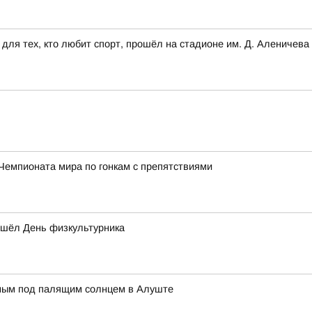
для тех, кто любит спорт, прошёл на стадионе им. Д. Аленичева
Чемпионата мира по гонкам с препятствиями
ошёл День физкультурника
нным под палящим солнцем в Алуште