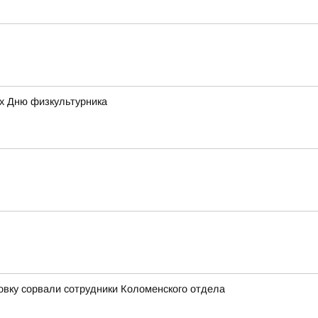
ых Дню физкультурника
овку сорвали сотрудники Коломенского отдела