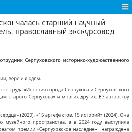
 скончалась старший научный
ель, православный экскурсовод
отрудник Серпуховского историко-художественного
ии, вере и людям.
ого труда «История города Серпухова и Серпуховского
цам старого Серпухова» и многих других. Её авторству
рдца» (2020), «15 артефактов. 15 историй» (2024). Она
о музейного пространства, а в 2024 году выступила
уреатом премии «Серпуховское наследие» , награждена