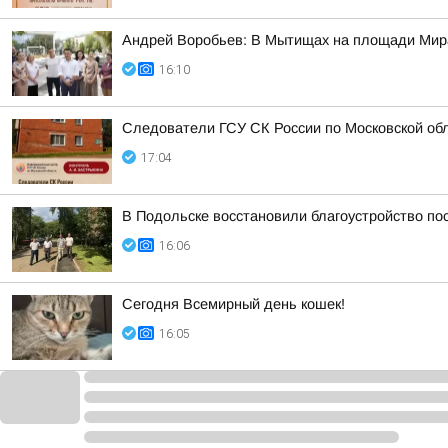
Андрей Воробьев: В Мытищах на площади Мир
16:10
Следователи ГСУ СК России по Московской обл
17:04
В Подольске восстановили благоустройство по
16:06
Сегодня Всемирный день кошек!
16:05