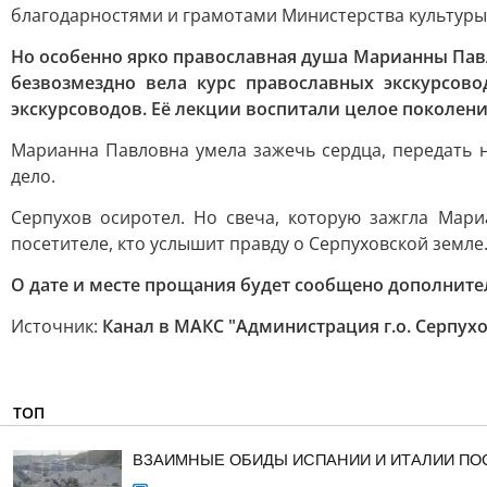
благодарностями и грамотами Министерства культуры,
Но особенно ярко православная душа Марианны Пав
безвозмездно вела курс православных экскурсово
экскурсоводов. Её лекции воспитали целое поколен
Марианна Павловна умела зажечь сердца, передать н
дело.
Серпухов осиротел. Но свеча, которую зажгла Мари
посетителе, кто услышит правду о Серпуховской земле
О дате и месте прощания будет сообщено дополните
Источник:
Канал в МАКС "Администрация г.о. Серпух
ТОП
ВЗАИМНЫЕ ОБИДЫ ИСПАНИИ И ИТАЛИИ ПО