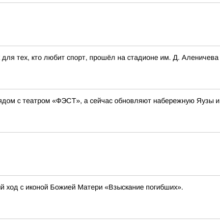
для тех, кто любит спорт, прошёл на стадионе им. Д. Аленичева
ядом с театром «ФЭСТ», а сейчас обновляют набережную Яузы и
ый ход с иконой Божией Матери «Взыскание погибших».