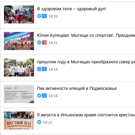
В здоровом теле – здоровый дух!
18:33
Юлия Купецкая: Мытищи со спортом!. Праздник 
18:21
прошлом году в Мытищах преобразили сквер р
18:16
Пик активности клещей в Подмосковье
18:16
9 августа в Ильинском храме состоится крестн
18:12