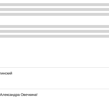
линский
 Александра Овечкина!