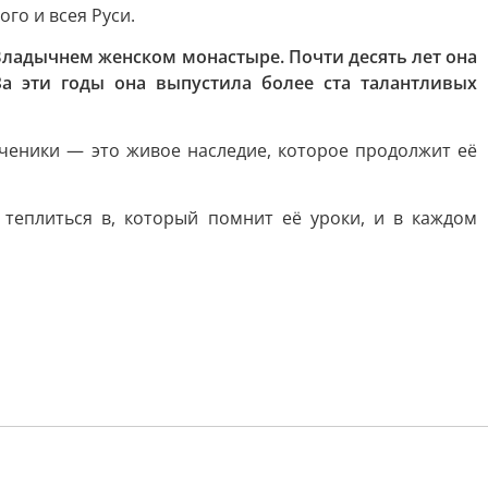
го и всея Руси.
ладычнем женском монастыре. Почти десять лет она
За эти годы она выпустила более ста талантливых
ученики — это живое наследие, которое продолжит её
 теплиться в, который помнит её уроки, и в каждом