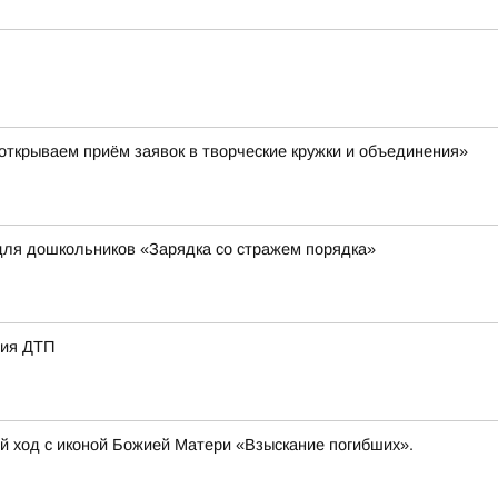
ткрываем приём заявок в творческие кружки и объединения»
для дошкольников «Зарядка со стражем порядка»
вия ДТП
ый ход с иконой Божией Матери «Взыскание погибших».