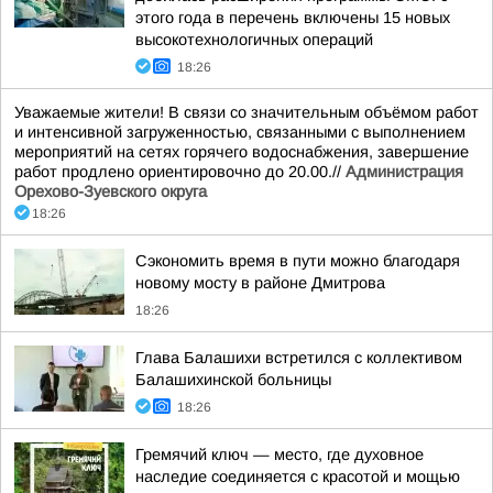
этого года в перечень включены 15 новых
высокотехнологичных операций
18:26
Уважаемые жители! В связи со значительным объёмом работ
и интенсивной загруженностью, связанными с выполнением
мероприятий на сетях горячего водоснабжения, завершение
работ продлено ориентировочно до 20.00.//
Администрация
Орехово-Зуевского округа
18:26
Сэкономить время в пути можно благодаря
новому мосту в районе Дмитрова
18:26
Глава Балашихи встретился с коллективом
Балашихинской больницы
18:26
Гремячий ключ — место, где духовное
наследие соединяется с красотой и мощью