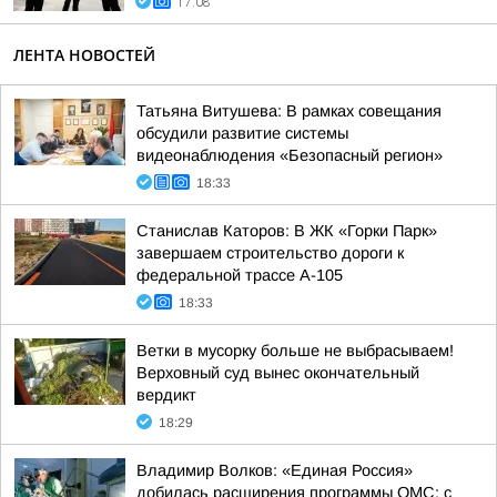
17:08
ЛЕНТА НОВОСТЕЙ
Татьяна Витушева: В рамках совещания
обсудили развитие системы
видеонаблюдения «Безопасный регион»
18:33
Станислав Каторов: В ЖК «Горки Парк»
завершаем строительство дороги к
федеральной трассе А-105
18:33
Ветки в мусорку больше не выбрасываем!
Верховный суд вынес окончательный
вердикт
18:29
Владимир Волков: «Единая Россия»
добилась расширения программы ОМС: с