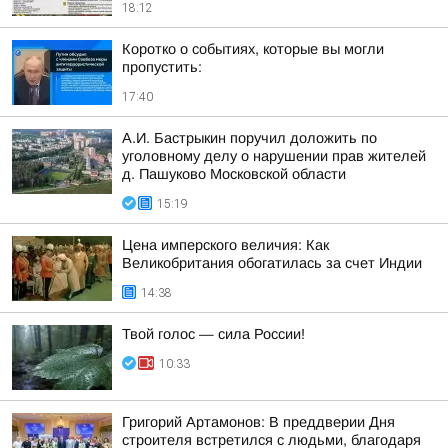
18:12
Коротко о событиях, которые вы могли
пропустить:
17:40
А.И. Бастрыкин поручил доложить по
уголовному делу о нарушении прав жителей
д. Пашуково Московской области
15:19
Цена имперского величия: Как
Великобритания обогатилась за счет Индии
14:38
Твой голос — сила России!
10:33
Григорий Артамонов: В преддверии Дня
строителя встретился с людьми, благодаря