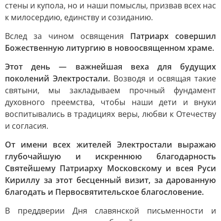
стены и купола, но и наши помыслы, призвав всех нас
к милосердию, единству и созиданию.
Вслед за чином освящения
Патриарх совершил
Божественную литургию в новоосвященном храме.
Этот день — важнейшая веха для будущих
поколений Электростали.
Возводя и освящая такие
святыни, мы закладываем прочный фундамент
духовного преемства, чтобы наши дети и внуки
воспитывались в традициях веры, любви к Отечеству
и согласия.
От имени всех жителей Электростали выражаю
глубочайшую и искреннюю благодарность
Святейшему Патриарху Московскому и всея Руси
Кириллу за этот бесценный визит, за дарованную
благодать и Первосвятительское благословение.
В преддверии Дня славянской письменности и