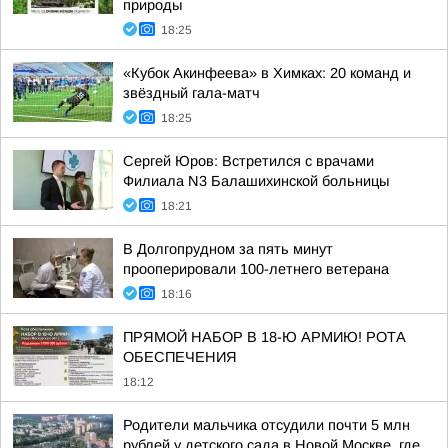
природы
18:25
«Кубок Акинфеева» в Химках: 20 команд и
звёздный гала-матч
18:25
Сергей Юров: Встретился с врачами
Филиала N3 Балашихинской больницы
18:21
В Долгопрудном за пять минут
прооперировали 100-летнего ветерана
18:16
ПРЯМОЙ НАБОР В 18-Ю АРМИЮ! РОТА
ОБЕСПЕЧЕНИЯ
18:12
Родители мальчика отсудили почти 5 млн
рублей у детского сада в Новой Москве, где