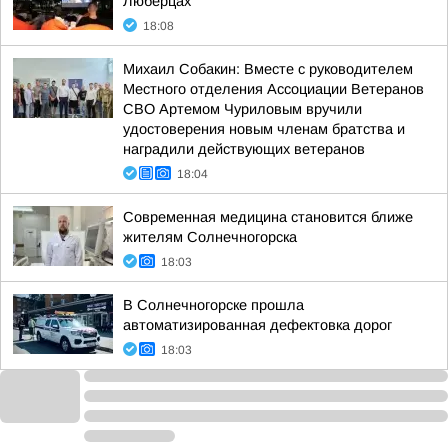
Люберцах
18:08
Михаил Собакин: Вместе с руководителем
Местного отделения Ассоциации Ветеранов
СВО Артемом Чуриловым вручили
удостоверения новым членам братства и
наградили действующих ветеранов
18:04
Современная медицина становится ближе
жителям Солнечногорска
18:03
В Солнечногорске прошла
автоматизированная дефектовка дорог
18:03