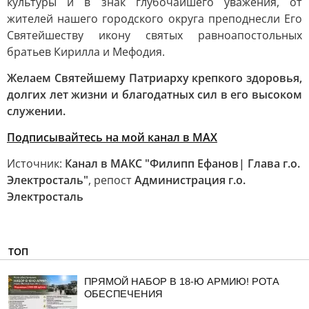
культуры и в знак глубочайшего уважения, от
жителей нашего городского округа преподнесли Его
Святейшеству икону святых равноапостольных
братьев Кирилла и Мефодия.
Желаем Святейшему Патриарху крепкого здоровья,
долгих лет жизни и благодатных сил в его высоком
служении.
Подписывайтесь на мой канал в MAX
Источник:
Канал в МАКС "Филипп Ефанов| Глава г.о.
Электросталь"
, репост
Администрация г.о.
Электросталь
ТОП
ПРЯМОЙ НАБОР В 18-Ю АРМИЮ! РОТА
ОБЕСПЕЧЕНИЯ