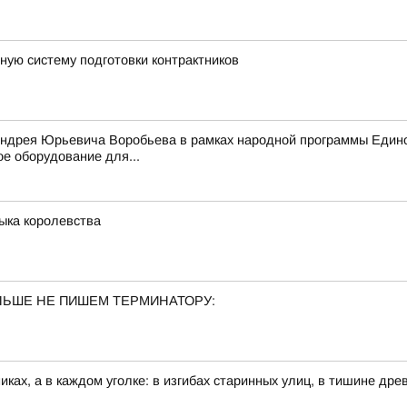
ую систему подготовки контрактников
Андрея Юрьевича Воробьева в рамках народной программы Едино
е оборудование для...
зыка королевства
ОЛЬШЕ НЕ ПИШЕМ ТЕРМИНАТОРУ:
иках, а в каждом уголке: в изгибах старинных улиц, в тишине др