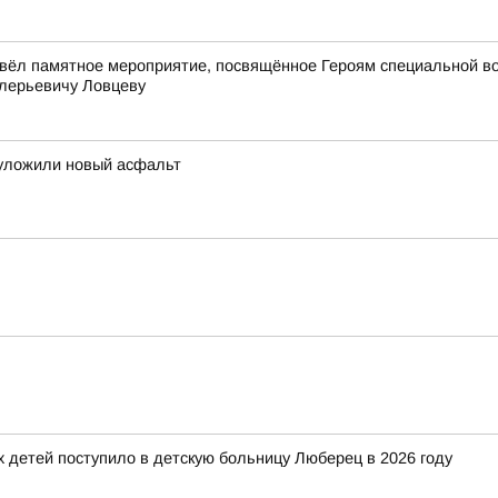
вёл памятное мероприятие, посвящённое Героям специальной в
лерьевичу Ловцеву
 уложили новый асфальт
детей поступило в детскую больницу Люберец в 2026 году