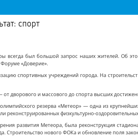
тат: спорт
ры всегда был большой запрос наших жителей. Об это
 Форуме «Доверие».
изацию спортивных учреждений города. На строительст
 от дворового и массового до спорта высших достижен
 олимпийского резерва «Метеор» — одна из крупнейших
 или реконструированных физкультурно-оздоровительных
зрения развития Метеора, была реконструкция стадион
да. Строительство нового ФОКа и обновление поля зако