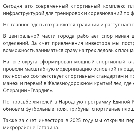
Сегодня это современный спортивный комплекс п
инфраструктурой для тренировок и соревнований по фу
Но главное здесь сохраняются традиции и растут нас
В центральной части города работает спортивная
отделений. За счет привлечения инвестора мы пост
возможность заниматься сразу на трех ледовых площа
На юге округа сформирован мощный спортивный кла
провели масштабную модернизацию основной площадк
полностью соответствует спортивным стандартам и п
манеж и первый в Железнодорожном крытый лед, где 
Операции «Гвардия».
По просьбе жителей в Народную программу Единой Ро
обновим футбольные поля, трибуны, спортивные площа
Также за счет инвестора в 2025 году мы открыли п
микрорайоне Гагарина.