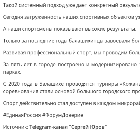
Такой системный подход уже дает конкретный результ
Сегодня загруженность наших спортивных объектов у
А наши спортсмены показывают высокие результаты.
Только за последние годы балашихинцы завоевали бол
Развивая профессиональный спорт, мы проводим бол
За пять лет в городе построено и модернизировано
парках.
С 2020 года в Балашихе проводятся турниры «Кожан
соревнования стали основой большого городского про
Спорт действительно стал доступен в каждом микрора
#ЕдинаяРоссия #ФорумДоверие
Источник:
Telegram-канал "Сергей Юров"