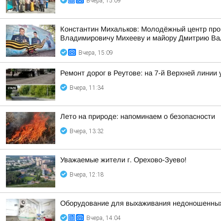
Вчера, 15:09
Константин Михальков: Молодёжный центр про
Владимировичу Михееву и майору Дмитрию Ва
Вчера, 15:09
Ремонт дорог в Реутове: на 7-й Верхней линии
Вчера, 11:34
Лето на природе: напоминаем о безопасности
Вчера, 13:32
Уважаемые жители г. Орехово-Зуево!
Вчера, 12:18
Оборудование для выхаживания недоношенных 
Вчера, 14:04