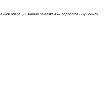
оенной операции, нашим землякам — подполковнику Борису