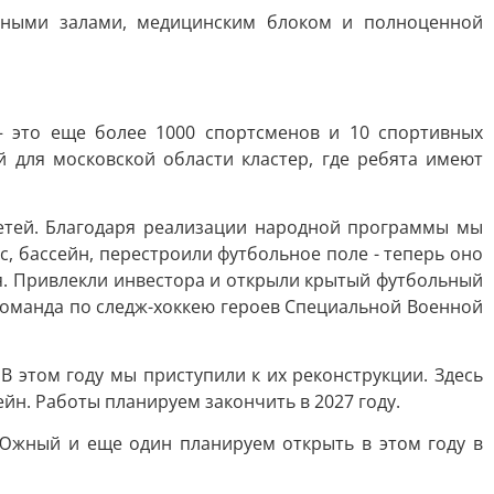
ьными залами, медицинским блоком и полноценной
 это еще более 1000 спортсменов и 10 спортивных
 для московской области кластер, где ребята имеют
етей. Благодаря реализации народной программы мы
бассейн, перестроили футбольное поле - теперь оно
я. Привлекли инвестора и открыли крытый футбольный
команда по следж-хоккею героев Специальной Военной
 этом году мы приступили к их реконструкции. Здесь
н. Работы планируем закончить в 2027 году.
 Южный и еще один планируем открыть в этом году в