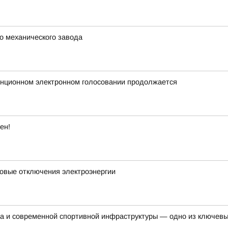
о механического завода
анционном электронном голосовании продолжается
ен!
новые отключения электроэнергии
та и современной спортивной инфраструктуры — одно из ключев