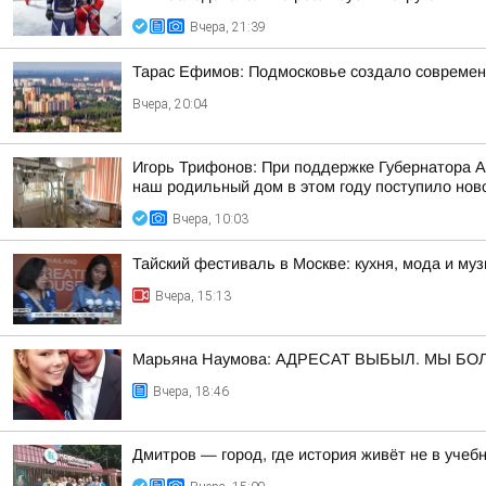
Вчера, 21:39
Тарас Ефимов: Подмосковье создало современн
Вчера, 20:04
Игорь Трифонов: При поддержке Губернатора 
наш родильный дом в этом году поступило ново
Вчера, 10:03
Тайский фестиваль в Москве: кухня, мода и му
Вчера, 15:13
Марьяна Наумова: АДРЕСАТ ВЫБЫЛ. МЫ Б
Вчера, 18:46
Дмитров — город, где история живёт не в учебн