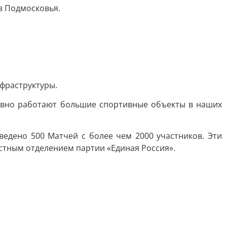
в Подмосковья.
фраструктуры.
тивно работают большие спортивные объекты в наших
едено 500 Матчей с более чем 2000 участников. Эти
стным отделением партии «Единая Россия».