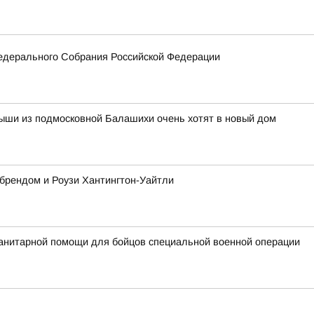
едерального Собрания Российской Федерации
ыши из подмосковной Балашихи очень хотят в новый дом
 брендом и Роузи Хантингтон-Уайтли
анитарной помощи для бойцов специальной военной операции