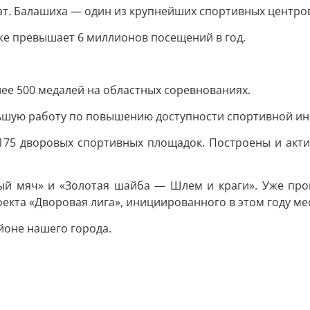
ат. Балашиха — один из крупнейших спортивных центро
же превышает 6 миллионов посещений в год.
ее 500 медалей на областных соревнованиях.
ьшую работу по повышению доступности спортивной ин
 175 дворовых спортивных площадок. Построены и ак
ый мяч» и «Золотая шайба — Шлем и краги». Уже пров
екта «Дворовая лига», инициированного в этом году ме
йоне нашего города.