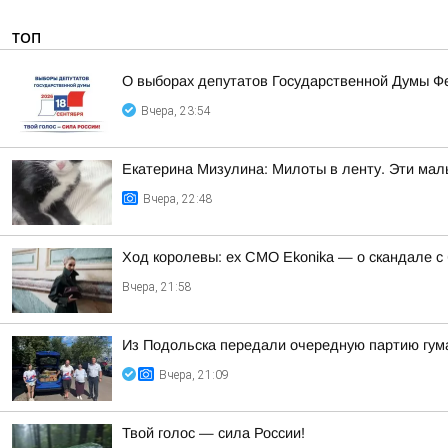
ТОП
О выборах депутатов Государственной Думы Ф
Вчера, 23:54
Екатерина Мизулина: Милоты в ленту. Эти мал
Вчера, 22:48
Ход королевы: ex CMO Ekonika — о скандале с
Вчера, 21:58
Из Подольска передали очередную партию гум
Вчера, 21:09
Твой голос — сила России!