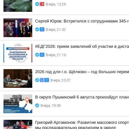
Вчера, 13:29
Сергей Юров: Встретился с сотрудниками 345-г
Вчера, 21:42
#ЕДГ2026: прием заявлений об участии в дист
Вчера, 21:16
2026 год для г.о. Щёлково – год больших перем
Вчера, 20:07
В округе Пушкинский 6 августа произойдут пла
Вчера, 19:09
Григорий Артамонов: Развитие массового спор
мы последовательно реализуем в округе