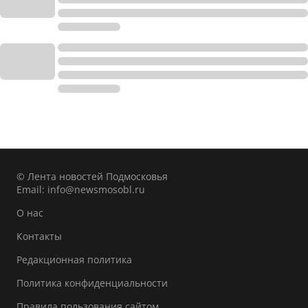
© Лента новостей Подмосковья
Email:
info@newsmosobl.ru
О нас
Контакты
Редакционная политика
Политика конфиденциальности
Правила пользования сайтом