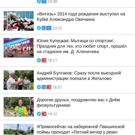
20:39
«Витязь» 2014 года рождения выступил на
Кубке Александра Овечкина
20:12
Юлия Купецкая: Мытищи со спортом!.
Праздник для тех, кто любит спорт, прошёл
на стадионе им. Д. Аленичева
18:21
Андрей Булгаков: Сразу после выездной
администрации поехали в Жегалово
18:51
Дорогие друзья, поздравляю вас с Днём
физкультурника!
19:12
#Прямосейчас на набережной Павшинской
поймы проходит «Летний вечер у реки»