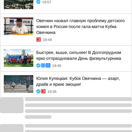
19:57
Овечкин назвал главную проблему детского
хоккея в России после гала-матча Кубка
Овечкина
19:49
Быстрее, выше, сильнее! В Долгопрудном
ярко отпраздновали День физкультурника
19:40
Юлия Купецкая: Кубок Овечкина — азарт,
драйв и яркие эмоции!
19:36