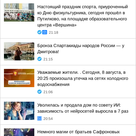
Настоящий праздник спорта, приуроченный
ко Дню физкультурника, сегодня прошёл в
Путилково, на площадке образовательного
центра «Вершина»
21:18
Бронза Спартакиады народов России — у
Дмитрова!
21:15
Уважаемые жители. . Сегодня, 8 августа, в
20:25 произошла утечка на сетях холодного
водоснабжения
21:06
Уволилась и продала дом по совету ИИ:
зависимость от нейросетей выросла в 7 раз
20:54
Немного магии от братьев Сафроновых