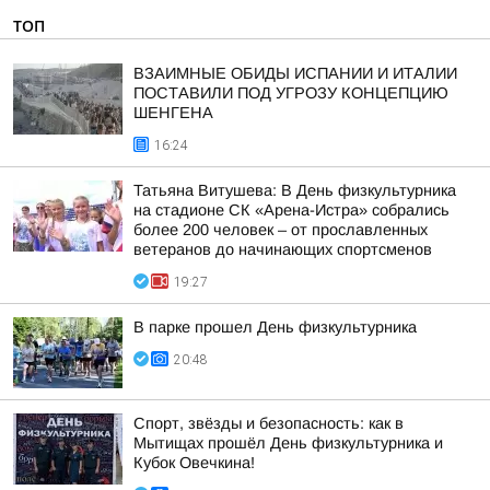
ТОП
ВЗАИМНЫЕ ОБИДЫ ИСПАНИИ И ИТАЛИИ
ПОСТАВИЛИ ПОД УГРОЗУ КОНЦЕПЦИЮ
ШЕНГЕНА
16:24
Татьяна Витушева: В День физкультурника
на стадионе СК «Арена-Истра» собрались
более 200 человек – от прославленных
ветеранов до начинающих спортсменов
19:27
В парке прошел День физкультурника
20:48
Спорт, звёзды и безопасность: как в
Мытищах прошёл День физкультурника и
Кубок Овечкина!