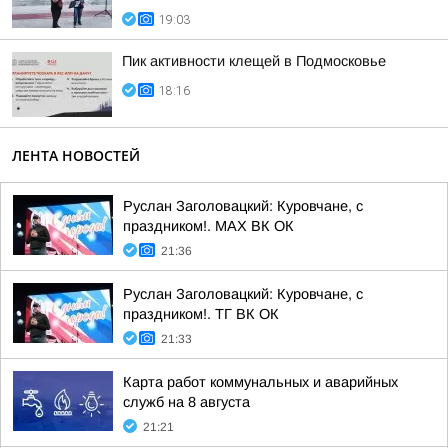
19:03
Пик активности клещей в Подмосковье
18:16
ЛЕНТА НОВОСТЕЙ
Руслан Заголовацкий: Куровчане, с
праздником!. MAX ВК ОК
21:36
Руслан Заголовацкий: Куровчане, с
праздником!. ТГ ВК ОК
21:33
Карта работ коммунальных и аварийных
служб на 8 августа
21:21