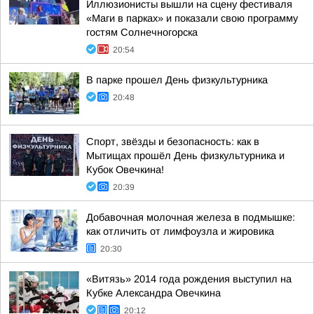
Иллюзионисты вышли на сцену фестиваля
«Маги в парках» и показали свою программу
гостям Солнечногорска
20:54
В парке прошел День физкультурника
20:48
Спорт, звёзды и безопасность: как в
Мытищах прошёл День физкультурника и
Кубок Овечкина!
20:39
Добавочная молочная железа в подмышке:
как отличить от лимфоузла и жировика
20:30
«Витязь» 2014 года рождения выступил на
Кубке Александра Овечкина
20:12