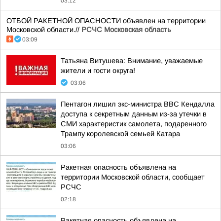
03:12
ОТБОЙ РАКЕТНОЙ ОПАСНОСТИ объявлен на территории
Московской области.//
РСЧС Московская область
03:09
Татьяна Витушева: Внимание, уважаемые
жители и гости округа!
03:06
Пентагон лишил экс-министра ВВС Кендалла
доступа к секретным данным из-за утечки в
СМИ характеристик самолета, подаренного
Трампу королевской семьей Катара
03:06
Ракетная опасность объявлена на
территории Московской области, сообщает
РСЧС
02:18
Ракетная опасность объявлена на