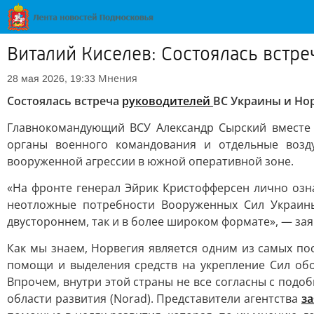
Виталий Киселев: Состоялась встр
Мнения
28 мая 2026, 19:33
Состоялась встреча
руководителей
ВС Украины и Но
Главнокомандующий ВСУ Александр Сырский вместе
органы военного командования и отдельные воз
вооруженной агрессии в южной оперативной зоне.
«На фронте генерал Эйрик Кристофферсен лично оз
неотложные потребности Вооруженных Сил Украины
двустороннем, так и в более широком формате», — зая
Как мы знаем, Норвегия является одним из самых п
помощи и выделения средств на укрепление Сил об
Впрочем, внутри этой страны не все согласны с подо
области развития (Norad). Представители агентства
з