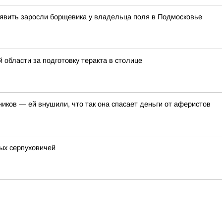
явить заросли борщевика у владельца поля в Подмосковье
области за подготовку теракта в столице
иков — ей внушили, что так она спасает деньги от аферистов
ых серпуховичей