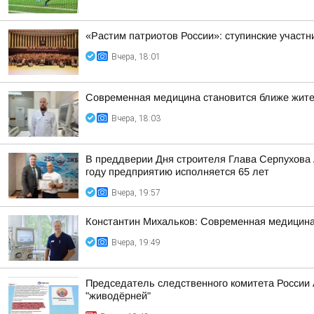
«Растим патриотов России»: ступинские участ
Вчера, 18:01
Современная медицина становится ближе жит
Вчера, 18:03
В преддверии Дня строителя Глава Серпухова
году предприятию исполняется 65 лет
Вчера, 19:57
Константин Михальков: Современная медицина
Вчера, 19:49
Председатель следственного комитета России
"живодёрней"