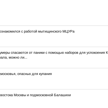
познакомился с работой мытищинского МЦУРа
зумеры спасаются от паники с помощью наборов для успокоения К
ала, можно ли...
московья, опасных для купания
 востока Москвы и подмосковной Балашихи