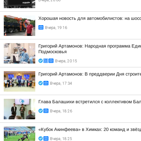
Вчера, 20:00
Хорошая новость для автомобилистов: на шос
Вчера, 19:16
Григорий Артамонов: Народная программа Един
Подмосковья
Вчера, 20:15
Григорий Артамонов: В преддверии Дня строит
Вчера, 17:34
Глава Балашихи встретился с коллективом Ба
Вчера, 18:26
«Кубок Акинфеева» в Химках: 20 команд и звёз
Вчера, 18:25