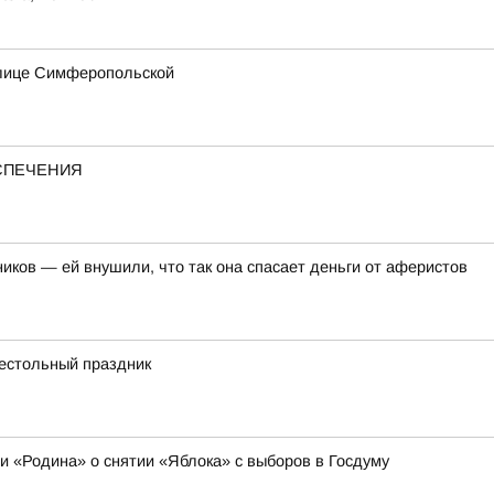
улице Симферопольской
ЕСПЕЧЕНИЯ
иков — ей внушили, что так она спасает деньги от аферистов
рестольный праздник
ии «Родина» о снятии «Яблока» с выборов в Госдуму