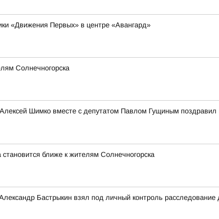
ники «Движения Первых» в центре «Авангард»
елям Солнечногорска
 Алексей Шимко вместе с депутатом Павлом Гущиным поздравил 
 становится ближе к жителям Солнечногорска
 Александр Бастрыкин взял под личный контроль расследование