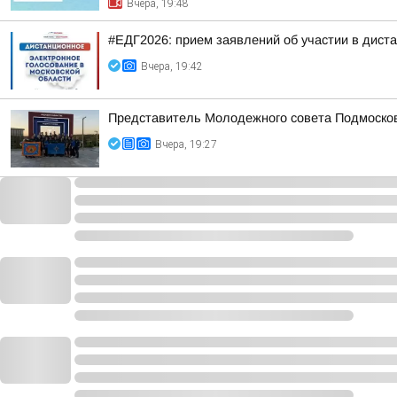
Вчера, 19:48
#ЕДГ2026: прием заявлений об участии в дист
Вчера, 19:42
Представитель Молодежного совета Подмосковн
Вчера, 19:27