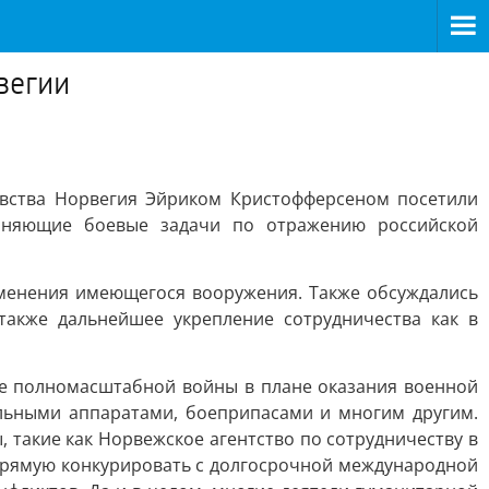
вегии
вства Норвегия Эйриком Кристофферсеном посетили
лняющие боевые задачи по отражению российской
менения имеющегося вооружения. Также обсуждались
акже дальнейшее укрепление сотрудничества как в
де полномасштабной войны в плане оказания военной
льными аппаратами, боеприпасами и многим другим.
 такие как Норвежское агентство по сотрудничеству в
прямую конкурировать с долгосрочной международной