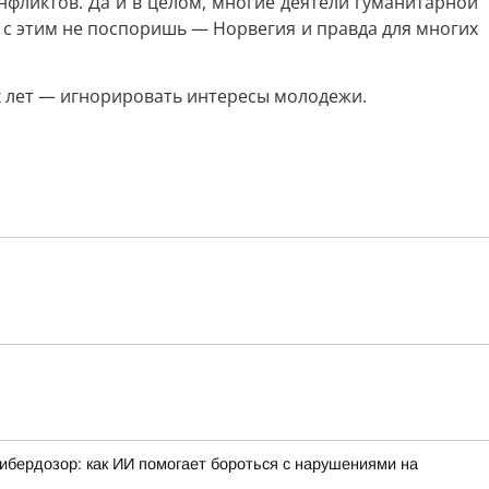
нфликтов. Да и в целом, многие деятели гуманитарной
с этим не поспоришь — Норвегия и правда для многих
 лет — игнорировать интересы молодежи.
ибердозор: как ИИ помогает бороться с нарушениями на