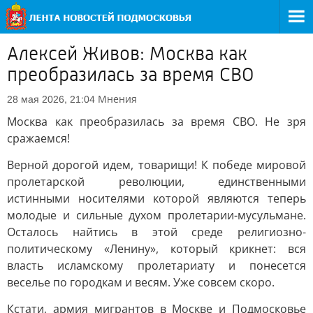
Алексей Живов: Москва как
преобразилась за время СВО
Мнения
28 мая 2026, 21:04
Москва как преобразилась за время СВО. Не зря
сражаемся!
Верной дорогой идем, товарищи! К победе мировой
пролетарской революции, единственными
истинными носителями которой являются теперь
молодые и сильные духом пролетарии-мусульмане.
Осталось найтись в этой среде религиозно-
политическому «Ленину», который крикнет: вся
власть исламскому пролетариату и понесется
веселье по городкам и весям. Уже совсем скоро.
Кстати, армия мигрантов в Москве и Подмосковье