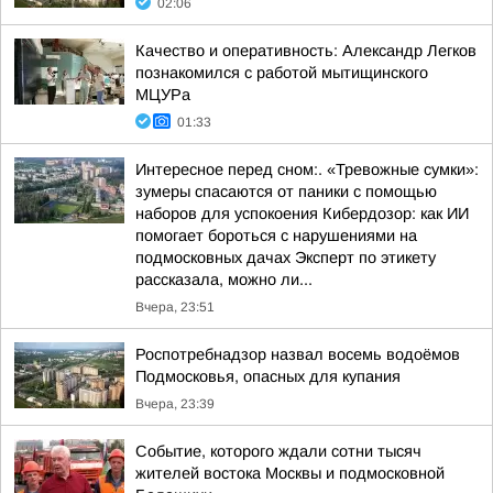
02:06
Качество и оперативность: Александр Легков
познакомился с работой мытищинского
МЦУРа
01:33
Интересное перед сном:. «Тревожные сумки»:
зумеры спасаются от паники с помощью
наборов для успокоения Кибердозор: как ИИ
помогает бороться с нарушениями на
подмосковных дачах Эксперт по этикету
рассказала, можно ли...
Вчера, 23:51
Роспотребнадзор назвал восемь водоёмов
Подмосковья, опасных для купания
Вчера, 23:39
Событие, которого ждали сотни тысяч
жителей востока Москвы и подмосковной