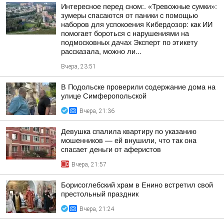
Интересное перед сном:. «Тревожные сумки»:
зумеры спасаются от паники с помощью
наборов для успокоения Кибердозор: как ИИ
помогает бороться с нарушениями на
подмосковных дачах Эксперт по этикету
рассказала, можно ли...
Вчера, 23:51
В Подольске проверили содержание дома на
улице Симферопольской
Вчера, 21:36
Девушка спалила квартиру по указанию
мошенников — ей внушили, что так она
спасает деньги от аферистов
Вчера, 21:57
Борисоглебский храм в Енино встретил свой
престольный праздник
Вчера, 21:24