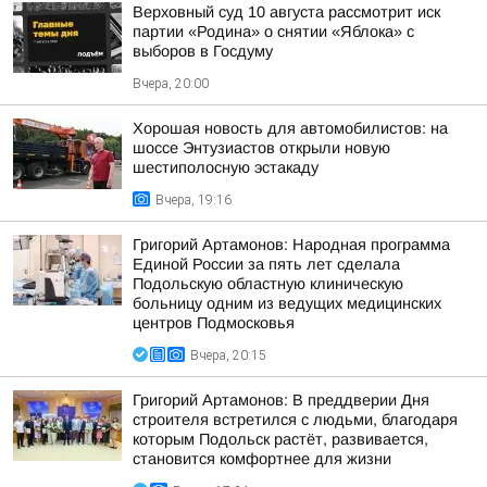
Верховный суд 10 августа рассмотрит иск
партии «Родина» о снятии «Яблока» с
выборов в Госдуму
Вчера, 20:00
Хорошая новость для автомобилистов: на
шоссе Энтузиастов открыли новую
шестиполосную эстакаду
Вчера, 19:16
Григорий Артамонов: Народная программа
Единой России за пять лет сделала
Подольскую областную клиническую
больницу одним из ведущих медицинских
центров Подмосковья
Вчера, 20:15
Григорий Артамонов: В преддверии Дня
строителя встретился с людьми, благодаря
которым Подольск растёт, развивается,
становится комфортнее для жизни