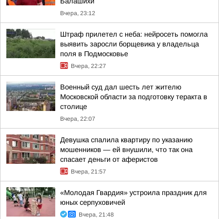
Балашихи
Вчера, 23:12
Штраф прилетел с неба: нейросеть помогла
выявить заросли борщевика у владельца
поля в Подмосковье
Вчера, 22:27
Военный суд дал шесть лет жителю
Московской области за подготовку теракта в
столице
Вчера, 22:07
Девушка спалила квартиру по указанию
мошенников — ей внушили, что так она
спасает деньги от аферистов
Вчера, 21:57
«Молодая Гвардия» устроила праздник для
юных серпуховичей
Вчера, 21:48