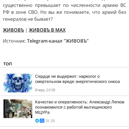
существенно превышает по численности армию ВС
РФ в зоне СВО. Но вы же понимаете, что армий без
генералов не бывает?
ЖИВОВЪ
|
ЖИВОВЪ В МАХ
Источник:
Telegram-канал "ЖИВОВЪ"
ТОП
Сердце не выдержит: нарколог о
смертельном вреде энергетического снюса
Вчера, 20:09
Качество и оперативность: Александр Легков
познакомился с работой мытищинского
МЦУРа
01:33