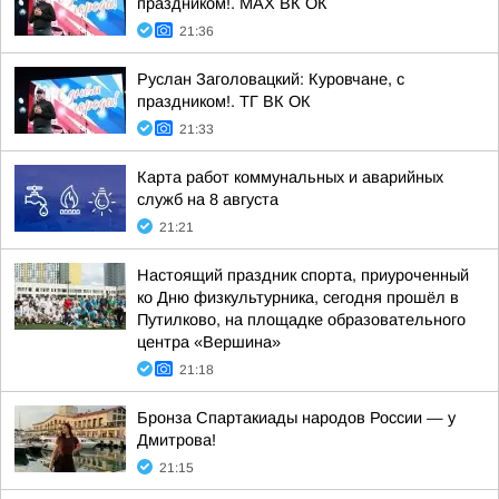
праздником!. MAX ВК ОК
21:36
Руслан Заголовацкий: Куровчане, с
праздником!. ТГ ВК ОК
21:33
Карта работ коммунальных и аварийных
служб на 8 августа
21:21
Настоящий праздник спорта, приуроченный
ко Дню физкультурника, сегодня прошёл в
Путилково, на площадке образовательного
центра «Вершина»
21:18
Бронза Спартакиады народов России — у
Дмитрова!
21:15