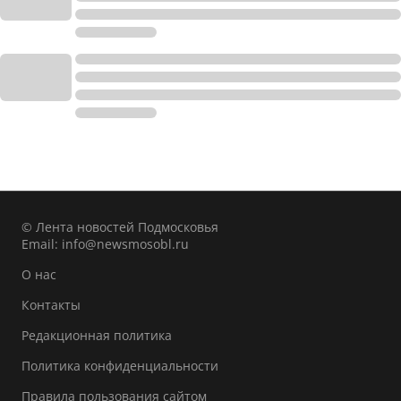
© Лента новостей Подмосковья
Email:
info@newsmosobl.ru
О нас
Контакты
Редакционная политика
Политика конфиденциальности
Правила пользования сайтом