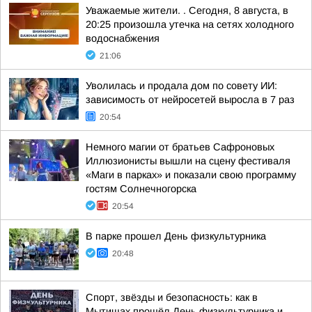
Уважаемые жители. . Сегодня, 8 августа, в
20:25 произошла утечка на сетях холодного
водоснабжения
21:06
Уволилась и продала дом по совету ИИ:
зависимость от нейросетей выросла в 7 раз
20:54
Немного магии от братьев Сафроновых
Иллюзионисты вышли на сцену фестиваля
«Маги в парках» и показали свою программу
гостям Солнечногорска
20:54
В парке прошел День физкультурника
20:48
Спорт, звёзды и безопасность: как в
Мытищах прошёл День физкультурника и