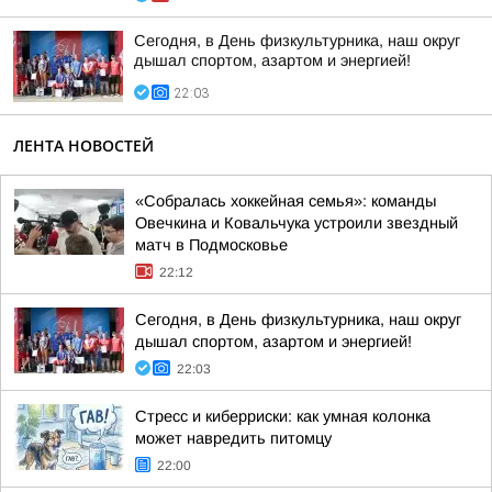
Сегодня, в День физкультурника, наш округ
дышал спортом, азартом и энергией!
22:03
ЛЕНТА НОВОСТЕЙ
«Собралась хоккейная семья»: команды
Овечкина и Ковальчука устроили звездный
матч в Подмосковье
22:12
Сегодня, в День физкультурника, наш округ
дышал спортом, азартом и энергией!
22:03
Стресс и киберриски: как умная колонка
может навредить питомцу
22:00