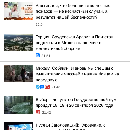
А вы знали, что большинство лесных
пожаров — не несчастный случай, а
результат нашей беспечности?
21:54
Турция, Саудовская Аравия и Пакистан
подписали в Мекке соглашение о
коллективной обороне
21:51
Михаил Собакин: И вновь мы спешим с
гуманитарной миссией к нашим бойцам на
передовую
21:48
Выборы депутатов Государственной думы
пройдут 18, 19 и 20 сентября 2026 года
21:42
Руслан Заголовацкий: Куровчане, с