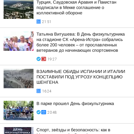
Турция, Саудовская Аравия и Пакистан
подписали в Мекке соглашение о
коллективной обороне
21:51
Татьяна Витушева: В День физкультурника
на стадионе СК «Арена-Истра» собрались
более 200 человек – от прославленных
ветеранов до начинающих спортсменов
19:27
ВЗАИМНЫЕ ОБИДЫ ИСПАНИИ И ИТАЛИИ
ПОСТАВИЛИ ПОД УГРОЗУ КОНЦЕПЦИЮ
ШЕНГЕНА
16:24
В парке прошел День физкультурника
20:48
Спорт, звёзды и безопасность: как в