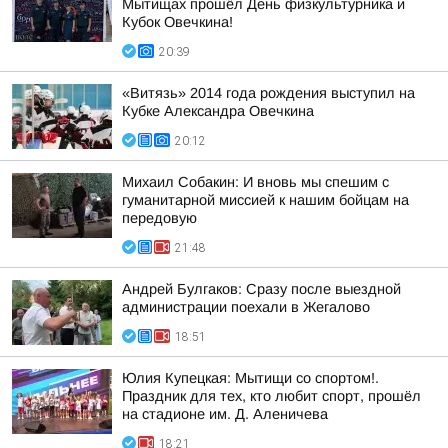
Мытищах прошёл День физкультурника и
Кубок Овечкина!
20:39
«Витязь» 2014 года рождения выступил на
Кубке Александра Овечкина
20:12
Михаил Собакин: И вновь мы спешим с
гуманитарной миссией к нашим бойцам на
передовую
21:48
Андрей Булгаков: Сразу после выездной
администрации поехали в Жегалово
18:51
Юлия Купецкая: Мытищи со спортом!.
Праздник для тех, кто любит спорт, прошёл
на стадионе им. Д. Аленичева
18:21