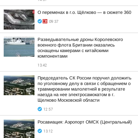
О переменах в г.о. Щёлково — в сюжете 360
09:37
Разведывательные дроны Королевского
военного флота Британии оказались
оснащены камерами с китайскими
компонентами
13:42
Председатель СК России поручил доложить
по уголовному делу в связи с обращением о
травмировании малолетней в результате
наезда на нее электросамокатом в г.
Щелково Московской области
12:57
Росавиация: Аэропорт ОМСК (Центральный)
13:12