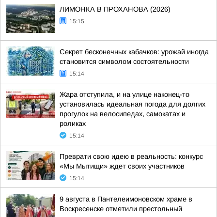
ЛИМОНКА В ПРОХАНОВА (2026)
15:15
Секрет бесконечных кабачков: урожай иногда
становится символом состоятельности
15:14
Жара отступила, и на улице наконец-то
установилась идеальная погода для долгих
прогулок на велосипедах, самокатах и
роликах
15:14
Преврати свою идею в реальность: конкурс
«Мы Мытищи» ждет своих участников
15:14
9 августа в Пантелеимоновском храме в
Воскресенске отметили престольный