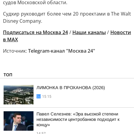
судов Московской области.
Судхир руководит более чем 20 проектами в The Walt
Disney Company.
Подписаться на Москва 24
/
Наши каналы
/
Новости
в MAX
Источник:
Telegram-канал "Москва 24"
ТОП
ЛИМОНКА В ПРОХАНОВА (2026)
15:15
Павел Селезнев: «Эра высокой степени
независимости центробанков подходит к
концу»
14:57