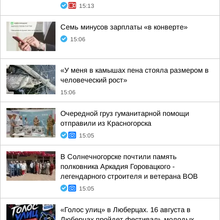
15:13
Семь минусов зарплаты «в конверте»
15:06
«У меня в камышах пена стояла размером в
человеческий рост»
15:06
Очередной груз гуманитарной помощи
отправили из Красногорска
15:05
В Солнечногорске почтили память
полковника Аркадия Горовацкого -
легендарного строителя и ветерана ВОВ
15:05
«Голос улиц» в Люберцах. 16 августа в
Люберцах пройдет фестиваль молодых