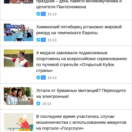
праздник – день памяти великомученика и
целителя Пантелеимона
15:13
Химкинский пятиборец установил мировой
рекорд на чемпионате Европы
15:13
4 медали завоевали подмосковные
спортсмены на всероссийских соревнованиях
по пулевой стрельбе «Открытый Кубок
страны»
15:13
Устали от бумажных квитанций? Переходите
на электронные!
15:13
В последнее время участились случаи
мошенничества с использованием аккаунтов
на портале «Госуслуги»