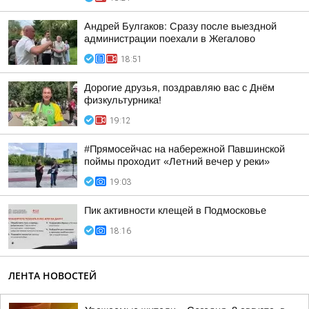
Андрей Булгаков: Сразу после выездной
администрации поехали в Жегалово
18:51
Дорогие друзья, поздравляю вас с Днём
физкультурника!
19:12
#Прямосейчас на набережной Павшинской
поймы проходит «Летний вечер у реки»
19:03
Пик активности клещей в Подмосковье
18:16
ЛЕНТА НОВОСТЕЙ