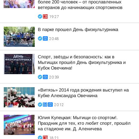
более 200 человек – от прославленных
ветеранов до начинающих спортсменов
19:27
В парке прошел День физкультурника
20:48
Спорт, звёзды и безопасность: как в
Мытищах прошёл День физкультурника и
Кубок Овечкина!
20:39
«Витязь» 2014 года рождения выступил на
Кубке Александра Овечкина
20:12
Юлия Купецкая: Мытищи со спортом!.
Праздник для тех, кто любит спорт, прошёл
на стадионе им. Д. Аленичева
18:21