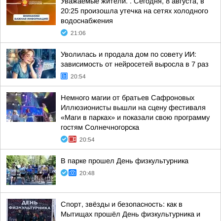
Уважаемые жители. . Сегодня, 8 августа, в
20:25 произошла утечка на сетях холодного
водоснабжения
21:06
Уволилась и продала дом по совету ИИ:
зависимость от нейросетей выросла в 7 раз
20:54
Немного магии от братьев Сафроновых
Иллюзионисты вышли на сцену фестиваля
«Маги в парках» и показали свою программу
гостям Солнечногорска
20:54
В парке прошел День физкультурника
20:48
Спорт, звёзды и безопасность: как в
Мытищах прошёл День физкультурника и