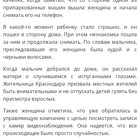
качелях, когда заметил, что со стороны одной из
припаркованных машин вышла женщина и начала
снимать его на телефон.
В какой-то момент ребенку стало страшно, и он
пошел в сторону дома. При этом незнакомка пошла
за ним и продолжала снимать. По словам мальчика,
преследовавшая его женщина была худой и с
черными волосами.
Когда мальчик добрался до дома, он рассказал
матери о случившемся с испуганными глазами.
Жительница Краснодара призвала местных жителей
быть внимательными и не отпускать детей гулять без
присмотра взрослых.
Также женщина отметила, что уже обратилась в
управляющую компанию с целью посмотреть записи
с камер видеонаблюдения. Она надеется, что все
происходящее было просто случайностью.