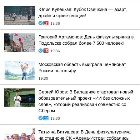
Юлия Купецкая: Кубок Овечкина — азарт,
драйв и яркие эмоции!
19:36
Григорий Артамонов: День физкультурника в
Подольске собрал более 7 500 человек!
19:36
Московская область выиграла чемпионат
России по гольфу
19:30
Сергей Юров: В Балашихе стартовал новый
образовательный проект «ИИ без сложных
слов», который реализован совместно со
Сбером
19:30
Татьяна Витушева: В День физкультурника
на стадионе СК «Арена-Истра» собрались