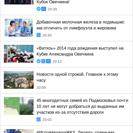
Кубок Овечкина!
20:39
Добавочная молочная железа в подмышке:
как отличить от лимфоузла и жировика
20:30
«Витязь» 2014 года рождения выступил на
Кубке Александра Овечкина
20:12
Новости одной строкой. Главное к этому
часу:
20:09
45 многодетных семей из Подмосковья почти
10 лет не могут добраться до выданных им
участков из-за отсутствия дороги
20:03
#ИтогиНеделиЖКХ. Делюсь главными