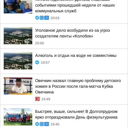
событиями прошедшей недели от наших
коммунальных служб
20:03
Уголовное дело возбудили из-за угроз
создателям ленты «Колобок»
20:00
Алкоголь и отдых на воде не совместимы
19:57
Овечкин назвал главную проблему детского
хоккея в России после гала-матча Кубка
Овечкина
19:49
Быстрее, выше, сильнее! В Долгопрудном
ярко отпраздновали День физкультурника
19:40