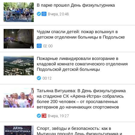
В парке прошел День физкультурника
Вчера, 20:48
Чудом спасли детей: пожар вспыхнул в
детском отделении больницы в Подольске
02:00
Пожарные ликвидировали возгорание в
кладовой комнате соматического отделения
Подольской детской больницы
00:12
Татьяна Витушева: В День физкультурника
на стадионе СК «Арена-Истра» собрались
более 200 человек – от прославленных
ветеранов до начинающих спортсменов
Вчера, 19:27
Спорт, звёзды и безопасность: как в
Мытищах прошёл День физкультурника и