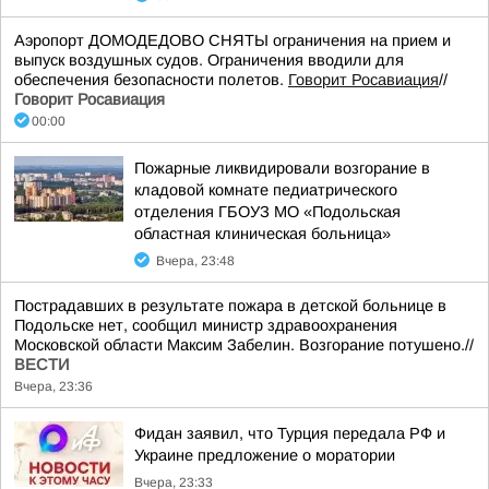
Аэропорт ДОМОДЕДОВО СНЯТЫ ограничения на прием и
выпуск воздушных судов. Ограничения вводили для
обеспечения безопасности полетов.
Говорит Росавиация
//
Говорит Росавиация
00:00
Пожарные ликвидировали возгорание в
кладовой комнате педиатрического
отделения ГБОУЗ МО «Подольская
областная клиническая больница»
Вчера, 23:48
Пострадавших в результате пожара в детской больнице в
Подольске нет, сообщил министр здравоохранения
Московской области Максим Забелин. Возгорание потушено.//
ВЕСТИ
Вчера, 23:36
Фидан заявил, что Турция передала РФ и
Украине предложение о моратории
Вчера, 23:33