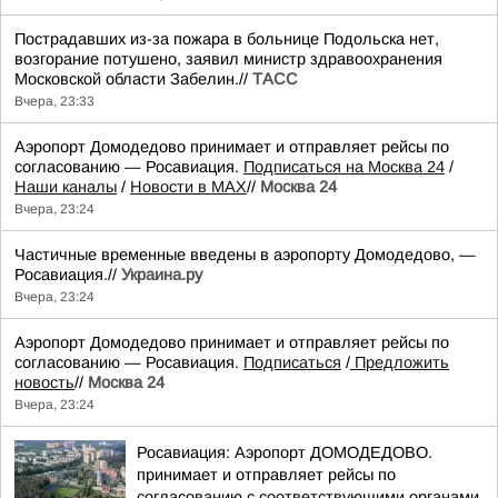
Пострадавших из-за пожара в больнице Подольска нет,
возгорание потушено, заявил министр здравоохранения
Московской области Забелин.//
ТАСС
Вчера, 23:33
Аэропорт Домодедово принимает и отправляет рейсы по
согласованию — Росавиация.
Подписаться на Москва 24
/
Наши каналы
/
Новости в MAX
//
Москва 24
Вчера, 23:24
Частичные временные введены в аэропорту Домодедово, —
Росавиация.//
Украина.ру
Вчера, 23:24
Аэропорт Домодедово принимает и отправляет рейсы по
согласованию — Росавиация.
Подписаться
/
Предложить
новость
//
Москва 24
Вчера, 23:24
Росавиация: Аэропорт ДОМОДЕДОВО.
принимает и отправляет рейсы по
согласованию с соответствующими органами