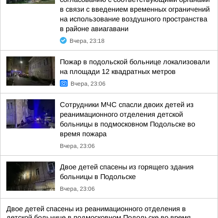
в связи с введением временных ограничений
на использование воздушного пространства
в районе авиагавани
Вчера, 23:18
Пожар в подольской больнице локализовали
на площади 12 квадратных метров
Вчера, 23:06
Сотрудники МЧС спасли двоих детей из
реанимационного отделения детской
больницы в подмосковном Подольске во
время пожара
Вчера, 23:06
Двое детей спасены из горящего здания
больницы в Подольске
Вчера, 23:06
Двое детей спасены из реанимационного отделения в
детской больнице в подмосковном Подольске во время