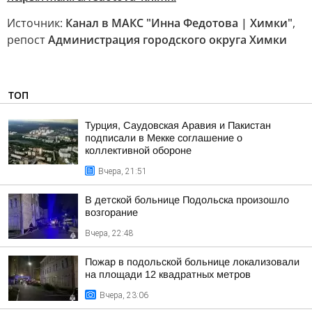
Источник:
Канал в МАКС "Инна Федотова | Химки"
,
репост
Администрация городского округа Химки
ТОП
Турция, Саудовская Аравия и Пакистан
подписали в Мекке соглашение о
коллективной обороне
Вчера, 21:51
В детской больнице Подольска произошло
возгорание
Вчера, 22:48
Пожар в подольской больнице локализовали
на площади 12 квадратных метров
Вчера, 23:06