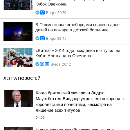
Кубок Овечкина!
Вчера, 20:39
В Подмосковье огнеборцами спасено двое
детей на пожаре в детской больнице
Вчера, 22:45
«Витязь» 2014 года рождения выступил на
Кубке Александра Овечкина
Вчера, 20:12
ЛЕНТА НОВОСТЕЙ
Когда британский экс-принц Эндрю
Маунтбеттен-Виндзор умрет, его похоронят с
королевскими почестями, несмотря на
лишение всех титулов
04:09