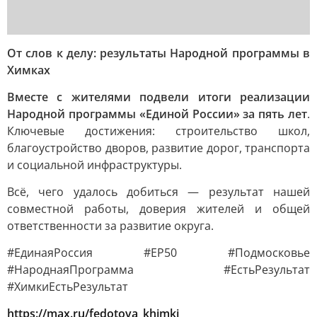
От слов к делу: результаты Народной программы в
Химках
Вместе с жителями подвели итоги реализации
Народной программы «Единой России» за пять лет
.
Ключевые достижения: строительство школ,
благоустройство дворов, развитие дорог, транспорта
и социальной инфраструктуры.
Всё, чего удалось добиться — результат нашей
совместной работы, доверия жителей и общей
ответственности за развитие округа.
#ЕдинаяРоссия #ЕР50 #Подмосковье
#НароднаяПрограмма #ЕстьРезультат
#ХимкиЕстьРезультат
https://max.ru/fedotova_khimki