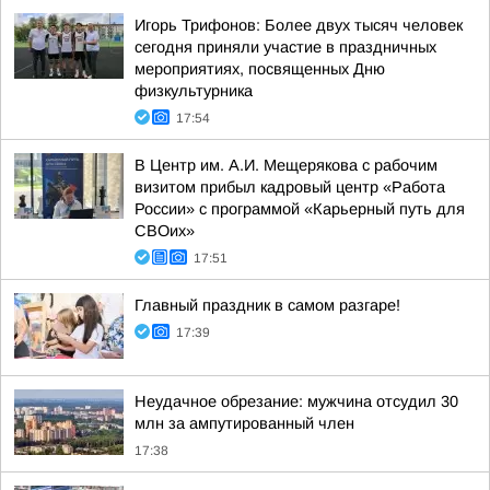
Игорь Трифонов: Более двух тысяч человек
сегодня приняли участие в праздничных
мероприятиях, посвященных Дню
физкультурника
17:54
В Центр им. А.И. Мещерякова с рабочим
визитом прибыл кадровый центр «Работа
России» с программой «Карьерный путь для
СВОих»
17:51
Главный праздник в самом разгаре!
17:39
Неудачное обрезание: мужчина отсудил 30
млн за ампутированный член
17:38