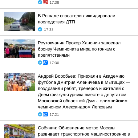
17:38
В Рошале спасатели ликвидировали
последствия ДТП
17:33
Реутовчанин Прохор Ханонин завоевал
бронзу Чемпионата мира по гонкам с
препятствиями
17:30
Андрей Воробьев: Приехали в Академию
футбола Дмитрия Аленичева в Мытищах —
поздравили ребят, тренеров и жителей с
Днем физкультурника вместе с депутатом
Московской областной Думы, олимпийским
чемпионом Александром Легковым
17:21
Собянин: Обновление метро Москвы
развивает транспортное машиностроение в