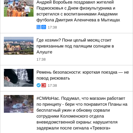
Андрей Воробьев поздравил жителей
Подмосковья с Днем физкультурника и
встретился с воспитанниками Академии
футбола Дмитрия Аленичева в Мытищах
17:38
Где хозяин? Пони целый месяц стоит
привязанным под палящим солнцем в
Алуште
17:38
Ремень безопасности: короткая поездка — не
повод рисковать
17:38
#СМИоНас. Подумал, что магазин работает
по принципу - бери что понравится Планы на
бесплатный ужин и обновку сорвали
сотрудники Коломенского отдела
вневедомственной охраны: нарушителя
задержали после сигнала «Тревога»