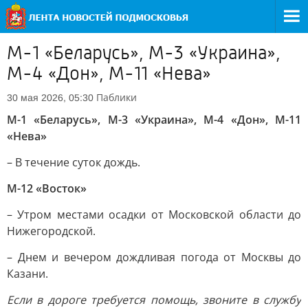
М-1 «Беларусь», М-3 «Украина»,
М-4 «Дон», М-11 «Нева»
Паблики
30 мая 2026, 05:30
М-1 «Беларусь», М-3 «Украина», М-4 «Дон», М-11
«Нева»
– В течение суток дождь.
М-12 «Восток»
– Утром местами осадки от Московской области до
Нижегородской.
– Днем и вечером дождливая погода от Москвы до
Казани.
Если в дороге требуется помощь, звоните в службу