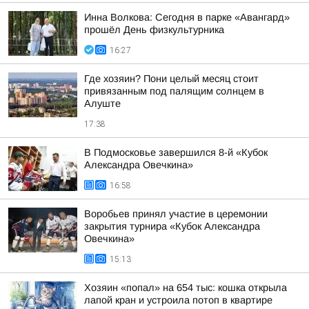
Инна Волкова: Сегодня в парке «Авангард»
прошёл День физкультурника
16:27
Где хозяин? Пони целый месяц стоит
привязанным под палящим солнцем в
Алуште
17:38
В Подмосковье завершился 8-й «Кубок
Александра Овечкина»
16:58
Воробьев принял участие в церемонии
закрытия турнира «Кубок Александра
Овечкина»
15:13
Хозяин «попал» на 654 тыс: кошка открыла
лапой кран и устроила потоп в квартире