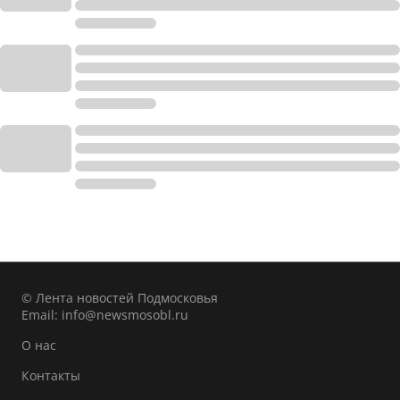
© Лента новостей Подмосковья
Email:
info@newsmosobl.ru
О нас
Контакты