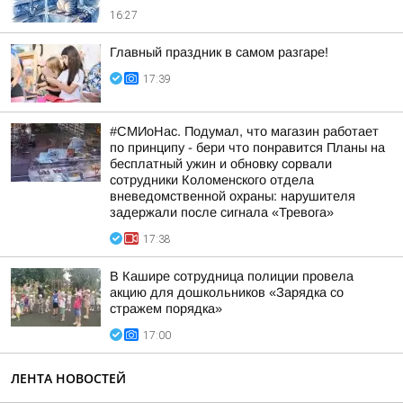
16:27
Главный праздник в самом разгаре!
17:39
#СМИоНас. Подумал, что магазин работает
по принципу - бери что понравится Планы на
бесплатный ужин и обновку сорвали
сотрудники Коломенского отдела
вневедомственной охраны: нарушителя
задержали после сигнала «Тревога»
17:38
В Кашире сотрудница полиции провела
акцию для дошкольников «Зарядка со
стражем порядка»
17:00
ЛЕНТА НОВОСТЕЙ