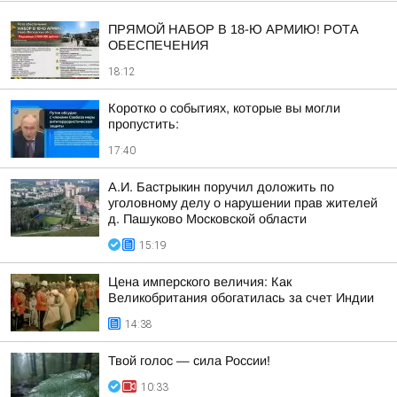
ПРЯМОЙ НАБОР В 18-Ю АРМИЮ! РОТА
ОБЕСПЕЧЕНИЯ
18:12
Коротко о событиях, которые вы могли
пропустить:
17:40
А.И. Бастрыкин поручил доложить по
уголовному делу о нарушении прав жителей
д. Пашуково Московской области
15:19
Цена имперского величия: Как
Великобритания обогатилась за счет Индии
14:38
Твой голос — сила России!
10:33