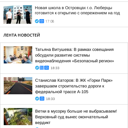
Новая школа в Островцах г.о. Люберцы
готовится к открытию с опережением на год
17:08
ЛЕНТА НОВОСТЕЙ
Татьяна Витушева: В рамках совещания
обсудили развитие системы
видеонаблюдения «Безопасный регион»
18:33
Станислав Каторов: В ЖК «Горки Парк»
завершаем строительство дороги к
федеральной трассе А-105
18:33
Ветки в мусорку больше не выбрасываем!
Верховный суд вынес окончательный
вердикт