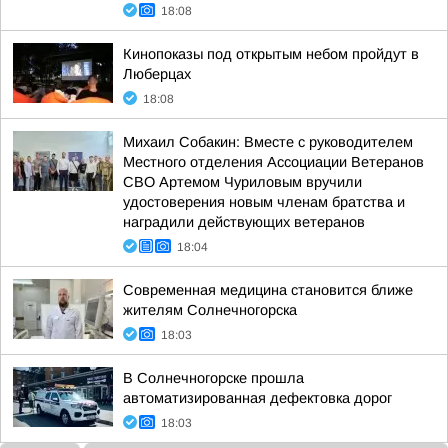
18:08
Кинопоказы под открытым небом пройдут в
Люберцах
18:08
Михаил Собакин: Вместе с руководителем
Местного отделения Ассоциации Ветеранов
СВО Артемом Чуриловым вручили
удостоверения новым членам братства и
наградили действующих ветеранов
18:04
Современная медицина становится ближе
жителям Солнечногорска
18:03
В Солнечногорске прошла
автоматизированная дефектовка дорог
18:03