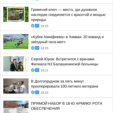
Гремячий ключ — место, где духовное
наследие соединяется с красотой и мощью
природы
18:25
«Кубок Акинфеева» в Химках: 20 команд и
звёздный гала-матч
18:25
Сергей Юров: Встретился с врачами
Филиала N3 Балашихинской больницы
18:21
В Долгопрудном за пять минут
прооперировали 100-летнего ветерана
18:16
ПРЯМОЙ НАБОР В 18-Ю АРМИЮ! РОТА
ОБЕСПЕЧЕНИЯ