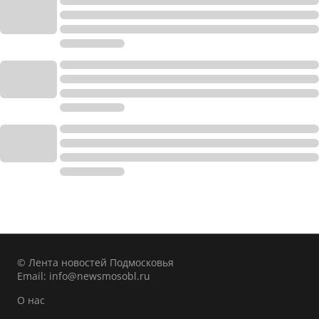
© Лента новостей Подмосковья
Email:
info@newsmosobl.ru
О нас