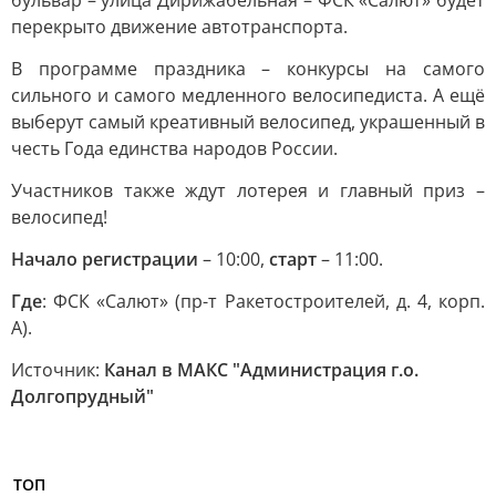
бульвар – улица Дирижабельная – ФСК «Салют» будет
перекрыто движение автотранспорта.
В программе праздника – конкурсы на самого
сильного и самого медленного велосипедиста. А ещё
выберут самый креативный велосипед, украшенный в
честь Года единства народов России.
Участников также ждут лотерея и главный приз –
велосипед!
Начало регистрации
– 10:00,
старт
– 11:00.
Где
: ФСК «Салют» (пр-т Ракетостроителей, д. 4, корп.
А).
Источник:
Канал в МАКС "Администрация г.о.
Долгопрудный"
ТОП