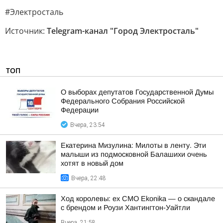
#Электросталь
Источник:
Telegram-канал "Город Электросталь"
ТОП
О выборах депутатов Государственной Думы
Федерального Собрания Российской
Федерации
Вчера, 23:54
Екатерина Мизулина: Милоты в ленту. Эти
малыши из подмосковной Балашихи очень
хотят в новый дом
Вчера, 22:48
Ход королевы: ex CMO Ekonika — о скандале
с брендом и Роузи Хантингтон-Уайтли
Вчера, 21:58