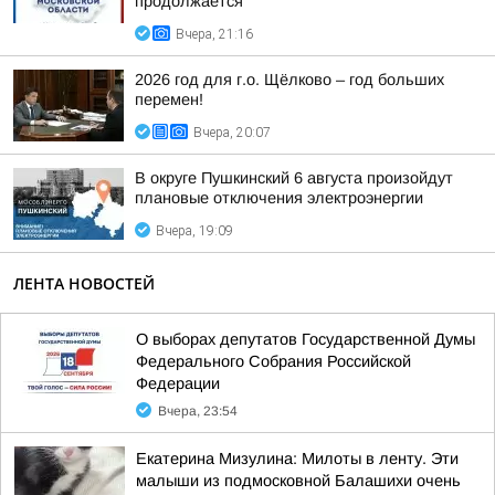
продолжается
Вчера, 21:16
2026 год для г.о. Щёлково – год больших
перемен!
Вчера, 20:07
В округе Пушкинский 6 августа произойдут
плановые отключения электроэнергии
Вчера, 19:09
ЛЕНТА НОВОСТЕЙ
О выборах депутатов Государственной Думы
Федерального Собрания Российской
Федерации
Вчера, 23:54
Екатерина Мизулина: Милоты в ленту. Эти
малыши из подмосковной Балашихи очень