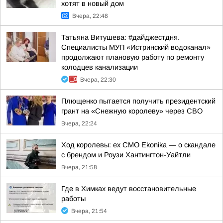
хотят в новый дом
Вчера, 22:48
Татьяна Витушева: #дайджестдня.
Специалисты МУП «Истринский водоканал»
продолжают плановую работу по ремонту
колодцев канализации
Вчера, 22:30
Плющенко пытается получить президентский
грант на «Снежную королеву» через СВО
Вчера, 22:24
Ход королевы: ex CMO Ekonika — о скандале
с брендом и Роузи Хантингтон-Уайтли
Вчера, 21:58
Где в Химках ведут восстановительные
работы
Вчера, 21:54