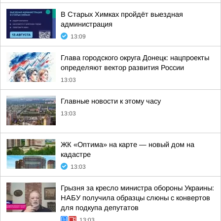
В Старых Химках пройдёт выездная
администрация
13:09
Глава городского округа Донецк: нацпроекты
определяют вектор развития России
13:03
Главные новости к этому часу
13:03
ЖК «Оптима» на карте — новый дом на
кадастре
13:03
Грызня за кресло министра обороны Украины:
НАБУ получила образцы слюны с конвертов
для подкупа депутатов
13:03