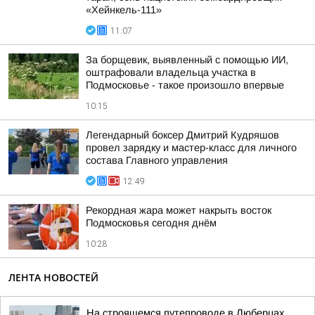
«Хейнкель-111»
11:07
За борщевик, выявленный с помощью ИИ,
оштрафовали владельца участка в
Подмосковье - такое произошло впервые
10:15
Легендарный боксер Дмитрий Кудряшов
провел зарядку и мастер-класс для личного
состава Главного управления
12:49
Рекордная жара может накрыть восток
Подмосковья сегодня днём
10:28
ЛЕНТА НОВОСТЕЙ
На строящемся путепроводе в Люберцах