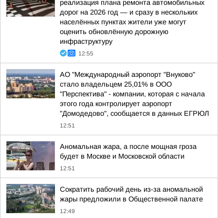
реализация плана ремонта автомобильных
дорог на 2026 год — и сразу в нескольких
населённых пунктах жители уже могут
оценить обновлённую дорожную
инфраструктуру
12:55
АО "Международный аэропорт "Внуково"
стало владельцем 25,01% в ООО
"Перспектива" - компании, которая с начала
этого года контролирует аэропорт
"Домодедово", сообщается в данных ЕГРЮЛ
12:51
Аномальная жара, а после мощная гроза
будет в Москве и Московской области
12:51
Сократить рабочий день из-за аномальной
жары предложили в Общественной палате
12:49