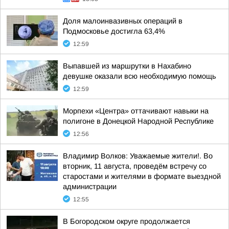
Доля малоинвазивных операций в
Подмосковье достигла 63,4%
12:59
Выпавшей из маршрутки в Нахабино
девушке оказали всю необходимую помощь
12:59
Морпехи «Центра» оттачивают навыки на
полигоне в Донецкой Народной Республике
12:56
Владимир Волков: Уважаемые жители!. Во
вторник, 11 августа, проведём встречу со
старостами и жителями в формате выездной
администрации
12:55
В Богородском округе продолжается