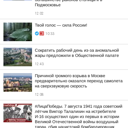
Подмосковье
12:02
Твой голос — сила России!
10:33
Сократить рабочий день из-за аномальной
жары предложили в Общественной палате
12:43
Причиной громкого взрыва в Москве
предварительно оказался переход самолета
на сверхзвуковую скорость
12:08
#ЛицаПобеды. 7 августа 1941 года советский
лётчик Виктор Талалихин на истребителе
И-16 осуществил один из первых в истории
Великой Отечественной войны воздушный
таран, сбив нацистский бомбардировщик