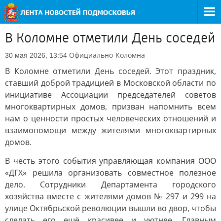
В Коломне отметили День соседей
Официально
Коломна
30 мая 2026, 13:54
В Коломне отметили День соседей. Этот праздник,
ставший доброй традицией в Московской области по
инициативе Ассоциации председателей советов
многоквартирных домов, призван напомнить всем
нам о ценности простых человеческих отношений и
взаимопомощи между жителями многоквартирных
домов.
В честь этого события управляющая компания ООО
«ДГХ» решила организовать совместное полезное
дело. Сотрудники Департамента городского
хозяйства вместе с жителями домов № 297 и 299 на
улице Октябрьской революции вышли во двор, чтобы
сделать его ещё красивее и уютнее. Главным