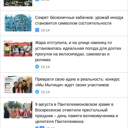
Секрет бесконечных кабачков: урожай иногда
становится символом состоятельности
15:14
Жара отступила, и на улице наконец-то
установилась идеальная погода для долгих
прогулок на велосипедах, самокатах и
роликах
15:14
Преврати свою идею в реальность: конкурс
«Мы Мытищи» ждет своих участников
15:14
9 августа в Пантелеимоновском храме в
Воскресенске отметили престольный
праздник – день памяти великомученика и
целителя Пантелеимона