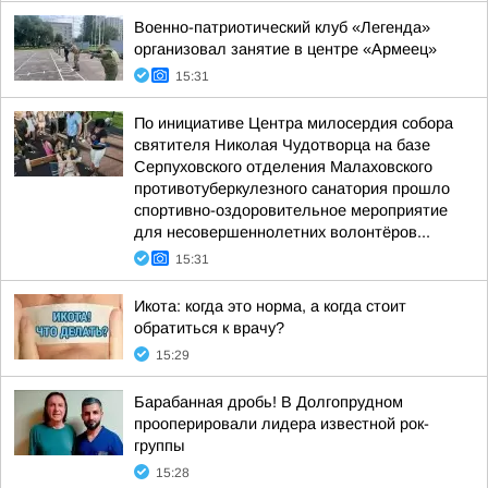
Военно-патриотический клуб «Легенда»
организовал занятие в центре «Армеец»
15:31
По инициативе Центра милосердия собора
святителя Николая Чудотворца на базе
Серпуховского отделения Малаховского
противотуберкулезного санатория прошло
спортивно-оздоровительное мероприятие
для несовершеннолетних волонтёров...
15:31
Икота: когда это норма, а когда стоит
обратиться к врачу?
15:29
Барабанная дробь! В Долгопрудном
прооперировали лидера известной рок-
группы
15:28