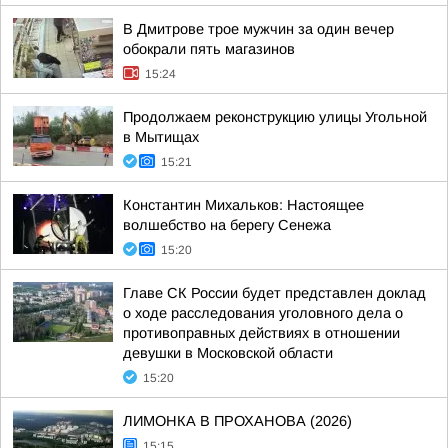
В Дмитрове трое мужчин за один вечер
обокрали пять магазинов
15:24
Продолжаем реконструкцию улицы Угольной
в Мытищах
15:21
Константин Михальков: Настоящее
волшебство на берегу Сенежа
15:20
Главе СК России будет представлен доклад
о ходе расследования уголовного дела о
противоправных действиях в отношении
девушки в Московской области
15:20
ЛИМОНКА В ПРОХАНОВА (2026)
15:15