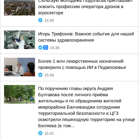
Сельскую молодёжь Подольска приглашают
освоить профессию оператора дронов в
агросекторе
15:35
Игорь Трифонов: Важное событие для нашей
системы здравоохранения
15:35
Более 1 млн лекарственных назначений
проверили с помощью ИИ в Подмосковье
15:35
По поручению главы округа Андрея
Булгакова после личного приёма
жительницы и по обращениям жителей
микрорайона Бахчиванджи сотрудники
территориальной безопасности и ЦГЗ
осмотрели пешеходную территорию на улице
Беляева (в том...
15:31