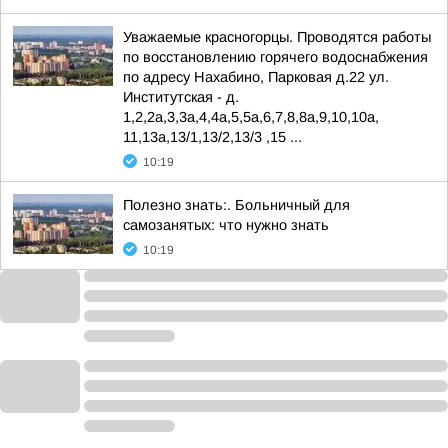
Уважаемые красногорцы. Проводятся работы
по восстановлению горячего водоснабжения
по адресу Нахабино, Парковая д.22 ул.
Институтская - д.
1,2,2а,3,3а,4,4а,5,5а,6,7,8,8а,9,10,10а,
11,13а,13/1,13/2,13/3 ,15 ...
10:19
Полезно знать:. Больничный для
самозанятых: что нужно знать
10:19