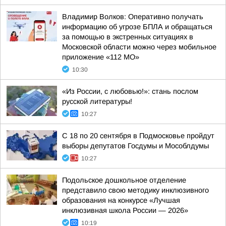
Владимир Волков: Оперативно получать
информацию об угрозе БПЛА и обращаться
за помощью в экстренных ситуациях в
Московской области можно через мобильное
приложение «112 МО»
10:30
«Из России, с любовью!»: стань послом
русской литературы!
10:27
С 18 по 20 сентября в Подмосковье пройдут
выборы депутатов Госдумы и Мособлдумы
10:27
Подольское дошкольное отделение
представило свою методику инклюзивного
образования на конкурсе «Лучшая
инклюзивная школа России — 2026»
10:19