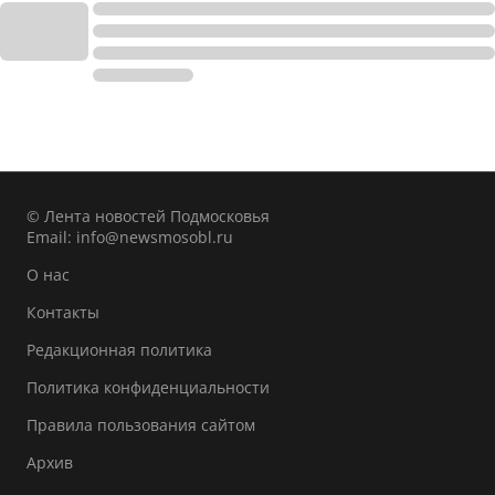
© Лента новостей Подмосковья
Email:
info@newsmosobl.ru
О нас
Контакты
Редакционная политика
Политика конфиденциальности
Правила пользования сайтом
Архив