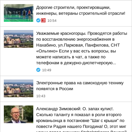
Дорогие строители, проектировщики,
инженеры, ветераны строительной отрасли!
10:54
Уважаемые красногорцы. Проводятся работы
по восстановлению энергоснабжения в
Нахабино, ул.Парковая, Панфилова, СНТ
«Ольгино» Если у вас есть вопросы, вы
можете написать в чат, а также по
телефонам в дежурно-диспетчерскую...
10:49
Электронные права на самоходную технику
появятся в России
10:43
Александр Зимовский: О. запах кулис!.
Сколько таланту я показал в роли второго
кроманьонца в постановке "Шаг с крыши" по
повести Радия нашего Погодина! О, этот миг