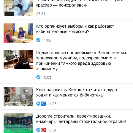
красиво — по-королевски
06:51
Кто организует выборы и как работают
избирательные комиссии?
11:06
Подмосковные полицейские в Раменском м.о.
задержали мужчину, подозреваемого в
причинении тяжкого вреда здоровью
знакомому
10:03
Книжная жизнь Химок: что читают, куда
ходят и как меняется библиотека
11:06
Дорогие строители, проектировщики,
инженеры, ветераны строительной отрасли!
10:54