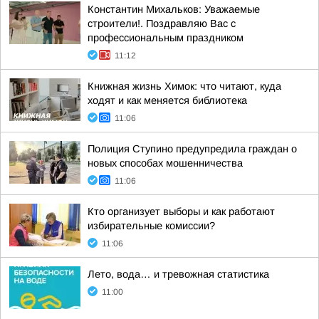
Константин Михальков: Уважаемые
строители!. Поздравляю Вас с
профессиональным праздником
11:12
Книжная жизнь Химок: что читают, куда
ходят и как меняется библиотека
11:06
Полиция Ступино предупредила граждан о
новых способах мошенничества
11:06
Кто организует выборы и как работают
избирательные комиссии?
11:06
Лето, вода… и тревожная статистика
11:00