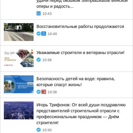
удачи перед окошком Stehplatzkasse Венской
оперы и радость...
10:43
Восстановительные работы продолжаются
10:40
Уважаемые строители и ветераны отрасли!
10:36
Безопасность детей на воде: правила,
которые спасут жизнь!
10:36
Игорь Трифонов: От всей души поздравляю
представителей строительной отрасли с
профессиональным праздником — Днём
строителя!
10:30