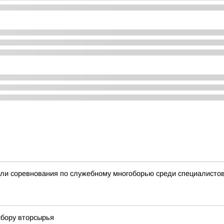
ли соревнования по служебному многоборью среди специалистов
сбору вторсырья