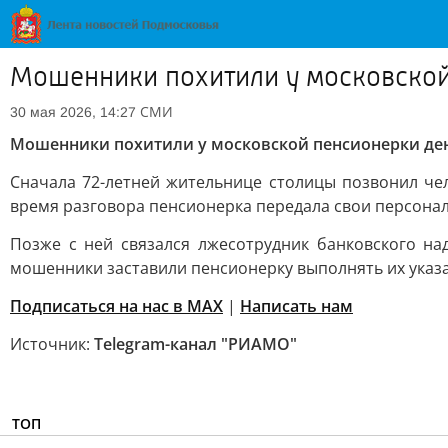
Мошенники похитили у московской 
СМИ
30 мая 2026, 14:27
Мошенники похитили у московской пенсионерки ден
Сначала 72-летней жительнице столицы позвонил че
время разговора пенсионерка передала свои персона
Позже с ней связался лжесотрудник банковского на
мошенники заставили пенсионерку выполнять их указа
Подписаться на нас в MAX
|
Написать нам
Источник:
Telegram-канал "РИАМО"
ТОП