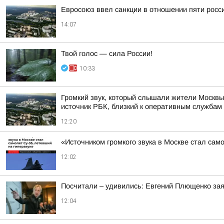
Евросоюз ввел санкции в отношении пяти росс
14:07
Твой голос — сила России!
10:33
Громкий звук, который слышали жители Москвы
источник РБК, близкий к оперативным службам
12:20
«Источником громкого звука в Москве стал сам
12:02
Посчитали – удивились: Евгений Плющенко зая
12:04