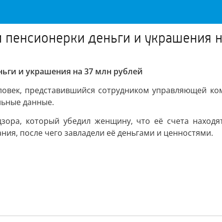
пенсионерки деньги и украшения н
ьги и украшения на 37 млн рублей
ловек, представившийся сотрудником управляющей ко
льные данные.
дзора, который убедил женщину, что её счета наход
ния, после чего завладели её деньгами и ценностями.