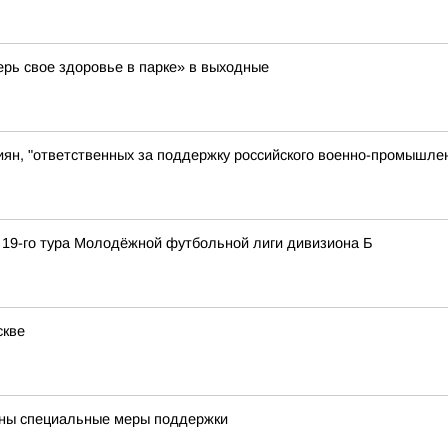
ерь свое здоровье в парке» в выходные
иян, "ответственных за поддержку российского военно-промышле
 19-го тура Молодёжной футбольной лиги дивизиона Б
скве
пны специальные меры поддержки