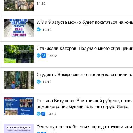
14:12
7, 8 и 9 августа можно будет покататься на кон
14:12
Станислав Каторов: Получаю много обращений 
14:12
Студенты Воскресенского колледжа освоили ал
14:12
Татьяна Витушева: В пятничной рубрике, пос
администрации муниципального округа Истра
14:07
О чем нужно позаботиться перед отпуском или