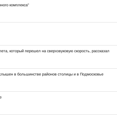
ного комплекса"
ета, который перешел на сверхзвуковую скорость, рассказал
л слышен в большинстве районов столицы и в Подмосковье
е