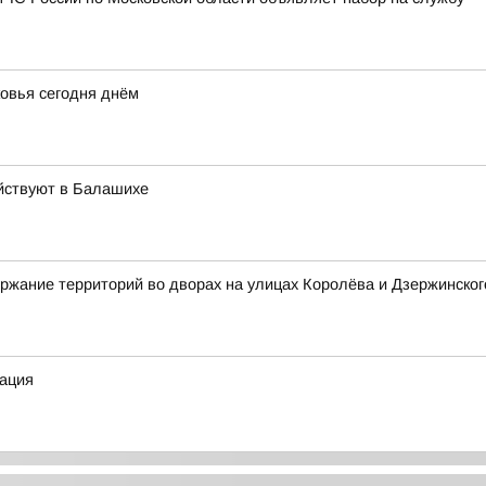
овья сегодня днём
йствуют в Балашихе
ржание территорий во дворах на улицах Королёва и Дзержинског
ация