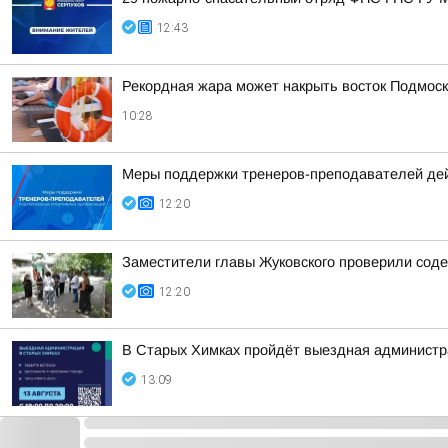
12:43
Рекордная жара может накрыть восток Подмоск
10:28
Меры поддержки тренеров-преподавателей де
12:20
Заместители главы Жуковского проверили соде
12:20
В Старых Химках пройдёт выездная администр
13:09