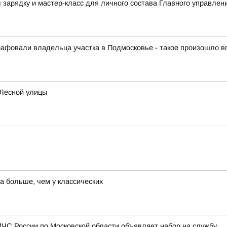
зарядку и мастер-класс для личного состава Главного управлен
афовали владельца участка в Подмосковье - такое произошло 
 Лесной улицы
а больше, чем у классических
ЧС России по Московской области объявляет набор на службу