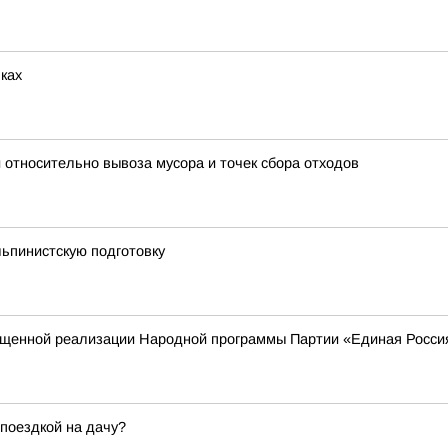
ьках
относительно вывоза мусора и точек сбора отходов
ьпинистскую подготовку
вященной реализации Народной программы Партии «Единая Росси
 поездкой на дачу?