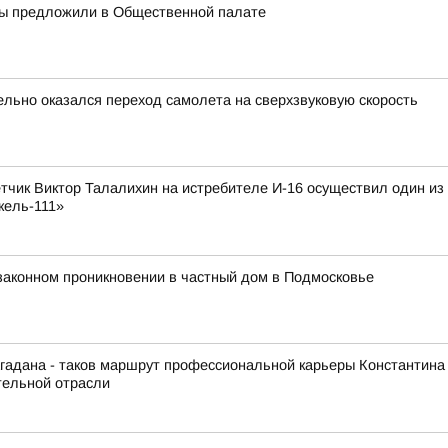
ры предложили в Общественной палате
ельно оказался переход самолета на сверхзвуковую скорость
лётчик Виктор Талалихин на истребителе И-16 осуществил один и
кель-111»
законном проникновении в частный дом в Подмосковье
гадана - таков маршрут профессиональной карьеры Константина
тельной отрасли