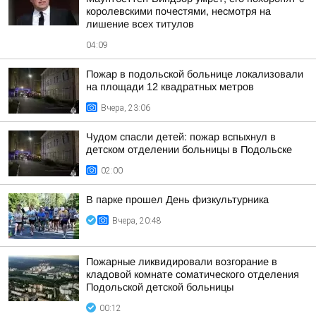
королевскими почестями, несмотря на
лишение всех титулов
04:09
Пожар в подольской больнице локализовали
на площади 12 квадратных метров
Вчера, 23:06
Чудом спасли детей: пожар вспыхнул в
детском отделении больницы в Подольске
02:00
В парке прошел День физкультурника
Вчера, 20:48
Пожарные ликвидировали возгорание в
кладовой комнате соматического отделения
Подольской детской больницы
00:12