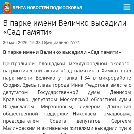
В парке имени Величко высадили
«Сад памяти»
Официально
?????
30 мая 2026, 15:33
В парке имени Величко высадили «Сад памяти»
Центральной площадкой международной эколого-
патриотической акции «Сад памяти» в Химках стал
парк имени Величко у танка Т-34 в микрорайоне
Сходня. Здесь глава города Инна Федотова вместе с
депутатом Государственной думы Денисом
Кравченко, депутатом Московской областной думы
Владиславом Мирзоновым, лидером Движения
общественной поддержки Николаем Томашовым,
председателем Совета депутатов Сергеем
Малиновским и активными жителями высадили туи в