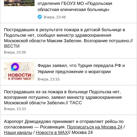
отделения ГБОУЗ МО «Подольская
областная клиническая больница»
Вчера, 23:48
Пострадавших в результате пожара в детской больнице в
Подольске нет, сообщил министр здравоохранения
Московской области Максим Забелин. Возгорание потушено.//
ВЕСТИ
Вчера, 23:36
Фидан заявил, что Турция передала РФ и
Украине предложение о моратории
Вчера, 23:33
Пострадавших из-за пожара в больнице Подольска нет,
возгорание потушено, заявил министр здравоохранения
Московской области Забелин.//
ТАСС
Вчера, 23:33
Аэропорт Домодедово принимает и отправляет рейсы по
согласованию — Росавиация.
Подписаться на Москва 24
/
Наши каналы
/
Новости в MAX
//
Москва 24