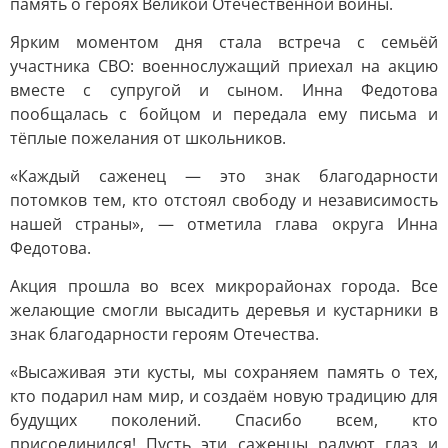
память о героях Великой Отечественной войны.
Ярким моментом дня стала встреча с семьёй
участника СВО: военнослужащий приехал на акцию
вместе с супругой и сыном. Инна Федотова
пообщалась с бойцом и передала ему письма и
тёплые пожелания от школьников.
«Каждый саженец — это знак благодарности
потомков тем, кто отстоял свободу и независимость
нашей страны», — отметила глава округа Инна
Федотова.
Акция прошла во всех микрорайонах города. Все
желающие смогли высадить деревья и кустарники в
знак благодарности героям Отечества.
«Высаживая эти кусты, мы сохраняем память о тех,
кто подарил нам мир, и создаём новую традицию для
будущих поколений. Спасибо всем, кто
присоединился! Пусть эти саженцы радуют глаз и