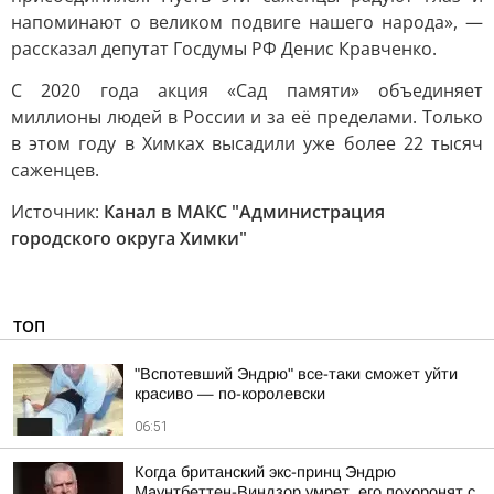
напоминают о великом подвиге нашего народа», —
рассказал депутат Госдумы РФ Денис Кравченко.
С 2020 года акция «Сад памяти» объединяет
миллионы людей в России и за её пределами. Только
в этом году в Химках высадили уже более 22 тысяч
саженцев.
Источник:
Канал в МАКС "Администрация
городского округа Химки"
ТОП
"Вспотевший Эндрю" все-таки сможет уйти
красиво — по-королевски
06:51
Когда британский экс-принц Эндрю
Маунтбеттен-Виндзор умрет, его похоронят с