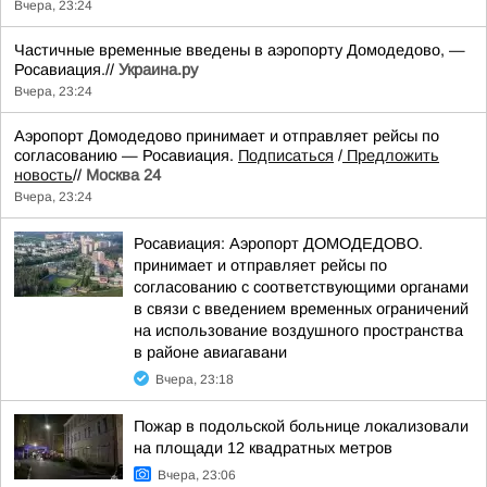
Вчера, 23:24
Частичные временные введены в аэропорту Домодедово, —
Росавиация.//
Украина.ру
Вчера, 23:24
Аэропорт Домодедово принимает и отправляет рейсы по
согласованию — Росавиация.
Подписаться
/
Предложить
новость
//
Москва 24
Вчера, 23:24
Росавиация: Аэропорт ДОМОДЕДОВО.
принимает и отправляет рейсы по
согласованию с соответствующими органами
в связи с введением временных ограничений
на использование воздушного пространства
в районе авиагавани
Вчера, 23:18
Пожар в подольской больнице локализовали
на площади 12 квадратных метров
Вчера, 23:06