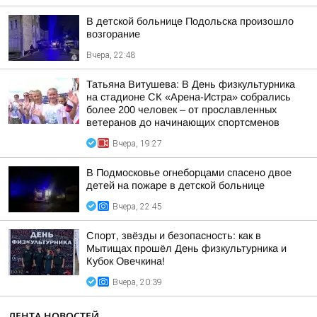
В детской больнице Подольска произошло
возгорание
Вчера, 22:48
Татьяна Витушева: В День физкультурника
на стадионе СК «Арена-Истра» собрались
более 200 человек – от прославленных
ветеранов до начинающих спортсменов
Вчера, 19:27
В Подмосковье огнеборцами спасено двое
детей на пожаре в детской больнице
Вчера, 22:45
Спорт, звёзды и безопасность: как в
Мытищах прошёл День физкультурника и
Кубок Овечкина!
Вчера, 20:39
ЛЕНТА НОВОСТЕЙ