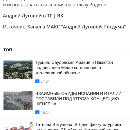
и использовать эти знания на пользу Родине.
Андрей Луговой в
ТГ
|
ВK
Источник:
Канал в МАКС "Андрей Луговой. Госдума"
ТОП
Турция, Саудовская Аравия и Пакистан
подписали в Мекке соглашение о
коллективной обороне
21:51
ВЗАИМНЫЕ ОБИДЫ ИСПАНИИ И ИТАЛИИ
ПОСТАВИЛИ ПОД УГРОЗУ КОНЦЕПЦИЮ
ШЕНГЕНА
16:24
Татьяна Витушева: В День физкультурника
на стадионе СК «Арена-Истра» собрались