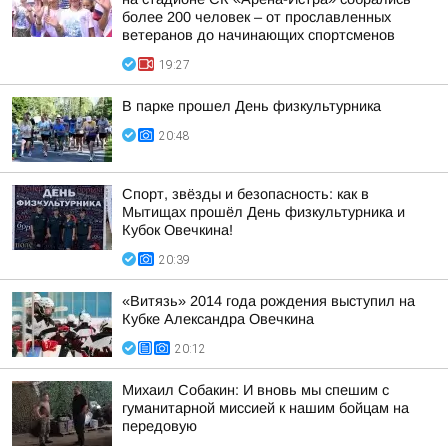
более 200 человек – от прославленных
ветеранов до начинающих спортсменов
19:27
В парке прошел День физкультурника
20:48
Спорт, звёзды и безопасность: как в
Мытищах прошёл День физкультурника и
Кубок Овечкина!
20:39
«Витязь» 2014 года рождения выступил на
Кубке Александра Овечкина
20:12
Михаил Собакин: И вновь мы спешим с
гуманитарной миссией к нашим бойцам на
передовую