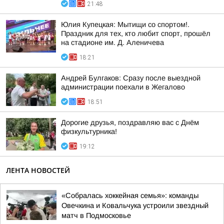
21:48
Юлия Купецкая: Мытищи со спортом!.
Праздник для тех, кто любит спорт, прошёл
на стадионе им. Д. Аленичева
18:21
Андрей Булгаков: Сразу после выездной
администрации поехали в Жегалово
18:51
Дорогие друзья, поздравляю вас с Днём
физкультурника!
19:12
ЛЕНТА НОВОСТЕЙ
«Собралась хоккейная семья»: команды
Овечкина и Ковальчука устроили звездный
матч в Подмосковье