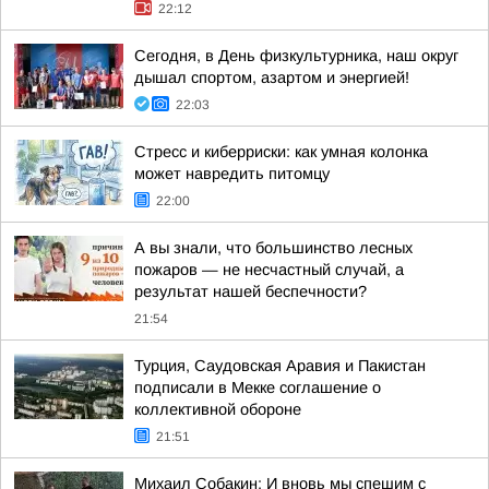
22:12
Сегодня, в День физкультурника, наш округ
дышал спортом, азартом и энергией!
22:03
Стресс и киберриски: как умная колонка
может навредить питомцу
22:00
А вы знали, что большинство лесных
пожаров — не несчастный случай, а
результат нашей беспечности?
21:54
Турция, Саудовская Аравия и Пакистан
подписали в Мекке соглашение о
коллективной обороне
21:51
Михаил Собакин: И вновь мы спешим с