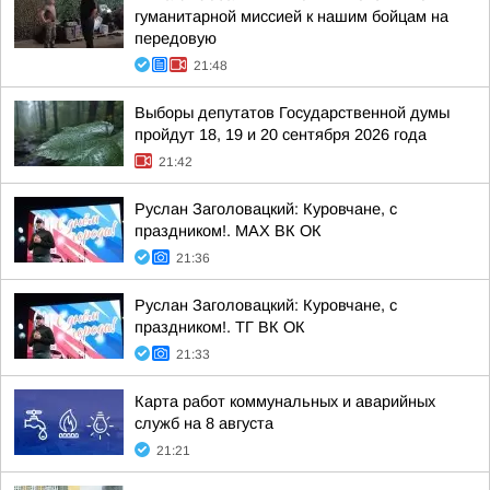
гуманитарной миссией к нашим бойцам на
передовую
21:48
Выборы депутатов Государственной думы
пройдут 18, 19 и 20 сентября 2026 года
21:42
Руслан Заголовацкий: Куровчане, с
праздником!. MAX ВК ОК
21:36
Руслан Заголовацкий: Куровчане, с
праздником!. ТГ ВК ОК
21:33
Карта работ коммунальных и аварийных
служб на 8 августа
21:21