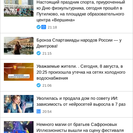
Настоящий праздник спорта, приуроченный
ко Дню физкультурника, сегодня прошёл в
Путилково, на площадке образовательного
центра «Вершина»
21:18
Бронза Спартакиады народов России — у
Дмитрова!
21:15
Уважаемые жители. . Сегодня, 8 августа, в
20:25 произошла утечка на сетях холодного
водоснабжения
21:06
Уволилась и продала дом по совету ИИ:
зависимость от нейросетей выросла в 7 раз
20:54
Немного магии от братьев Сафроновых
Иллюзионисты вышли на сцену фестиваля