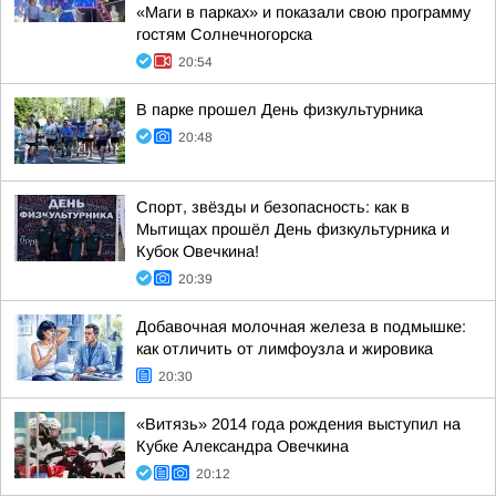
«Маги в парках» и показали свою программу
гостям Солнечногорска
20:54
В парке прошел День физкультурника
20:48
Спорт, звёзды и безопасность: как в
Мытищах прошёл День физкультурника и
Кубок Овечкина!
20:39
Добавочная молочная железа в подмышке:
как отличить от лимфоузла и жировика
20:30
«Витязь» 2014 года рождения выступил на
Кубке Александра Овечкина
20:12