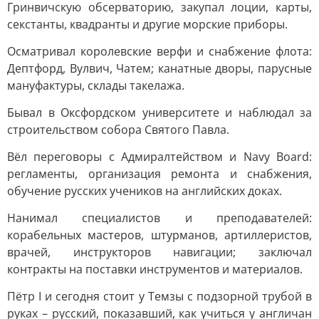
Гринвичскую обсерваторию, закупал лоции, карты,
секстанты, квадранты и другие морские приборы.
Осматривал королевские верфи и снабжение флота:
Дептфорд, Вулвич, Чатем; канатные дворы, парусные
мануфактуры, склады такелажа.
Бывал в Оксфордском университете и наблюдал за
строительством собора Святого Павла.
Вёл переговоры с Адмиралтейством и Navy Board:
регламенты, организация ремонта и снабжения,
обучение русских учеников на английских доках.
Нанимал специалистов и преподавателей:
корабельных мастеров, штурманов, артиллеристов,
врачей, инструкторов навигации; заключал
контракты на поставки инструментов и материалов.
Пётр I и сегодня стоит у Темзы с подзорной трубой в
руках – русский, показавший, как учиться у англичан