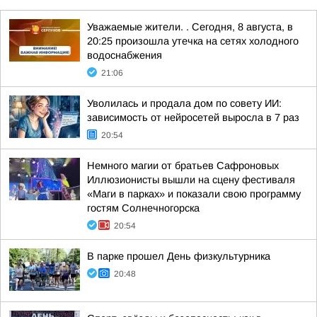
Уважаемые жители. . Сегодня, 8 августа, в
20:25 произошла утечка на сетях холодного
водоснабжения
21:06
Уволилась и продала дом по совету ИИ:
зависимость от нейросетей выросла в 7 раз
20:54
Немного магии от братьев Сафроновых
Иллюзионисты вышли на сцену фестиваля
«Маги в парках» и показали свою программу
гостям Солнечногорска
20:54
В парке прошел День физкультурника
20:48