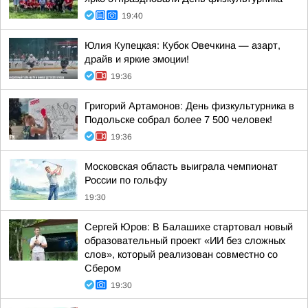
19:40
Юлия Купецкая: Кубок Овечкина — азарт,
драйв и яркие эмоции!
19:36
Григорий Артамонов: День физкультурника в
Подольске собрал более 7 500 человек!
19:36
Московская область выиграла чемпионат
России по гольфу
19:30
Сергей Юров: В Балашихе стартовал новый
образовательный проект «ИИ без сложных
слов», который реализован совместно со
Сбером
19:30