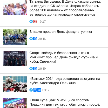
Татьяна Витушева: В День физкультурника
на стадионе СК «Арена-Истра» собрались
более 200 человек – от прославленных
ветеранов до начинающих спортсменов
19:27
В парке прошел День физкультурника
20:48
Спорт, звёзды и безопасность: как в
Мытищах прошёл День физкультурника и
Кубок Овечкина!
20:39
«Витязь» 2014 года рождения выступил на
Кубке Александра Овечкина
20:12
Юлия Купецкая: Мытищи со спортом!.
Праздник для тех, кто любит спорт, прошёл