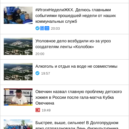
#ИтогиНеделиЖКХ. Делюсь главными
событиями прошедшей недели от наших
коммунальных служб
20:03
Уголовное дело возбудили из-за угроз
создателям ленты «Колобок»
20:00
Алкоголь и отдых на воде не совместимы
19:57
Овечкин назвал главную проблему детского
хоккея в России после гала-матча Кубка
Овечкина
19:49
Быстрее, выше, сильнее! В Долгопрудном
ярко отпраздновали День физкультурника