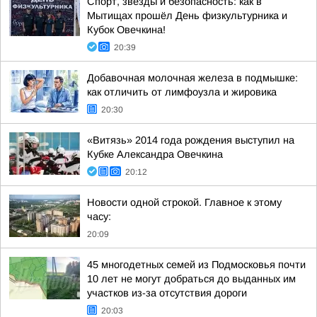
Спорт, звёзды и безопасность: как в
Мытищах прошёл День физкультурника и
Кубок Овечкина!
20:39
Добавочная молочная железа в подмышке:
как отличить от лимфоузла и жировика
20:30
«Витязь» 2014 года рождения выступил на
Кубке Александра Овечкина
20:12
Новости одной строкой. Главное к этому
часу:
20:09
45 многодетных семей из Подмосковья почти
10 лет не могут добраться до выданных им
участков из-за отсутствия дороги
20:03