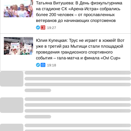
Татьяна Витушева: В День физкультурника
на стадионе СК «Арена-Истра» собрались
более 200 человек – от прославленных
ветеранов до начинающих спортсменов
19:27
Юлия Купецкая: Трус не играет в хоккей! Вот
уже в третий раз Мытищи стали площадкой
проведения грандиозного спортивного
события – гала-матча и финала «Ovi Cup»
19:18