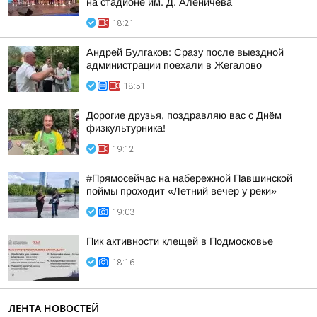
на стадионе им. Д. Аленичева
18:21
Андрей Булгаков: Сразу после выездной
администрации поехали в Жегалово
18:51
Дорогие друзья, поздравляю вас с Днём
физкультурника!
19:12
#Прямосейчас на набережной Павшинской
поймы проходит «Летний вечер у реки»
19:03
Пик активности клещей в Подмосковье
18:16
ЛЕНТА НОВОСТЕЙ