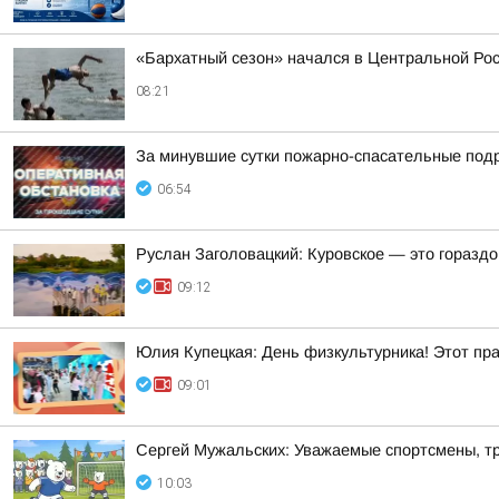
«Бархатный сезон» начался в Центральной Ро
08:21
За минувшие сутки пожарно-спасательные под
06:54
Руслан Заголовацкий: Куровское — это гораздо
09:12
Юлия Купецкая: День физкультурника! Этот пра
09:01
Сергей Мужальских: Уважаемые спортсмены, тр
10:03