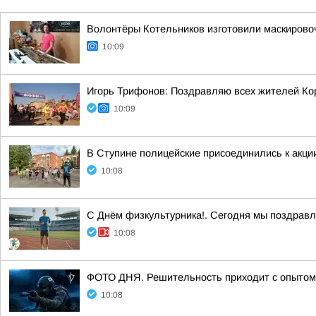
Волонтёры Котельников изготовили маскировоч
10:09
Игорь Трифонов: Поздравляю всех жителей Ко
10:09
В Ступине полицейские присоединились к акци
10:08
С Днём физкультурника!. Сегодня мы поздравл
10:08
ФОТО ДНЯ. Решительность приходит с опытом 
10:08