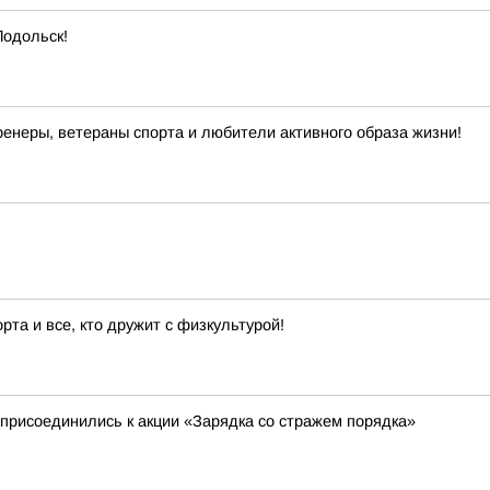
Подольск!
енеры, ветераны спорта и любители активного образа жизни!
та и все, кто дружит с физкультурой!
присоединились к акции «Зарядка со стражем порядка»