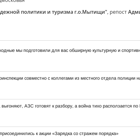
дмосковья
одежной политики и туризма г.о.Мытищи"
, репост
Адми
ходные мы подготовили для вас обширную культурную и спортив
тоинспекции совместно с коллегами из местного отдела полиции 
 выгоняют, АЗС готовят к разбору, а война тихо расползается по
присоединились к акции «Зарядка со стражем порядка»