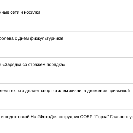
ные сети и носилки
ролёва с Днём физкультурника!
и «Зарядка со стражем порядка»
яем тех, кто делает спорт стилем жизни, а движение привычкой
и подготовкой На #ФотоДня сотрудник СОБР "Гюрза" Главного уп