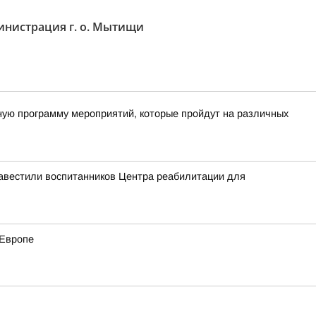
нистрация г. о. Мытищи
ную программу мероприятий, которые пройдут на различных
навестили воспитанников Центра реабилитации для
 Европе