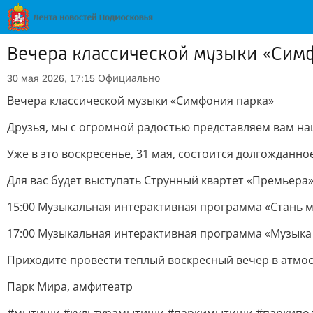
Вечера классической музыки «Сим
Официально
30 мая 2026, 17:15
Вечера классической музыки «Симфония парка»
Друзья, мы с огромной радостью представляем вам на
Уже в это воскресенье, 31 мая, состоится долгожданн
Для вас будет выступать Струнный квартет «Премьер
15:00 Музыкальная интерактивная программа «Стань м
17:00 Музыкальная интерактивная программа «Музыка 
Приходите провести теплый воскресный вечер в атмо
Парк Мира, амфитеатр