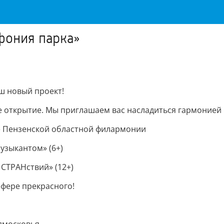
фония парка»
ш новый проект!
ое открытие. Мы приглашаем вас насладиться гармонией
а» Пензенской областной филармонии
узыкантом» (6+)
СТРАНствий» (12+)
сфере прекрасного!