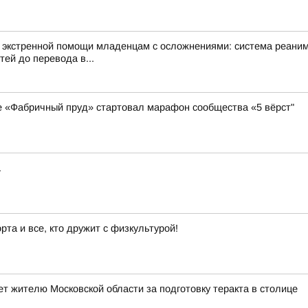
я экстренной помощи младенцам с осложнениями: система реани
ей до перевода в...
ке «Фабричный пруд» стартовал марафон сообщества «5 вёрст"
а
та и все, кто дружит с физкультурой!
т жителю Московской области за подготовку теракта в столице