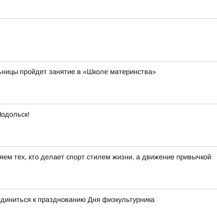
ьницы пройдет занятие в «Школе материнства»
Подольск!
ем тех, кто делает спорт стилем жизни, а движение привычкой
диниться к празднованию Дня физкультурника