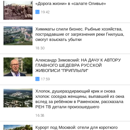
«Дорога жизни» в «салате Оливье»
19:42
Химикаты слили бизнес. Рыбные хозяйства,
пострадавшие от загрязнения реки Гнилуша,
смогут взыскать убытки
18:30
Александр Зимовский: НА ДАЧУ К АВТОРУ
ГЛАВНОГО ШЕДЕВРА РУССКОЙ
ЖИВОПИСИ "ПРИПЛЫЛИ"
17:59
Хлопок, душераздирающий крик и снова
хлопок: соседка женщины, выпавшей из окна
вслед за ребёнком в Раменском, рассказала
РЕН ТВ детали произошедшего
16:38
Курорт под Москвой: отели для короткого