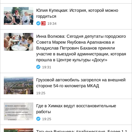
Юлия Купецкая: История, которой можно
гордиться
19:34
Инна Волкова: Сегодня депутаты городского
Совета Марем Якубовна Арапханова и
Владислав Петрович Баханов приняли
участие в выездной администрации, которая
прошла в Центре культуры «Досуг»
19:31
Грузовой автомобиль загорелся на внешней
стороне 54-го километра МКАД
19:25
Где в Химках ведут восстановительные
работы
19:25
Татьяна Витушева: #дайджестдня. Более 1,1