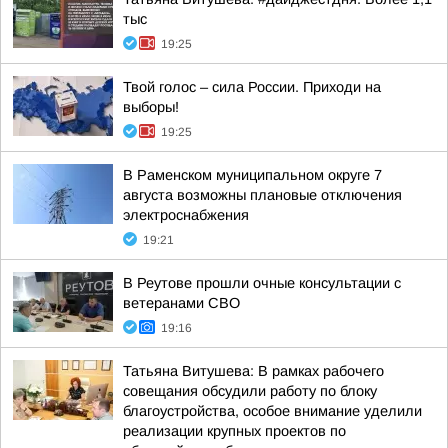
тыс
19:25
Твой голос – сила России. Приходи на
выборы!
19:25
В Раменском муниципальном округе 7
августа возможны плановые отключения
электроснабжения
19:21
В Реутове прошли очные консультации с
ветеранами СВО
19:16
Татьяна Витушева: В рамках рабочего
совещания обсудили работу по блоку
благоустройства, особое внимание уделили
реализации крупных проектов по