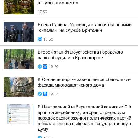
отпуска этим летом
17:59
Елена Панина: Украинцы становятся новыми
"сипаями" на службе Британии
15:50
Второй этап благоустройства Городского
парка обсудили в Красногорске
18:39
В Солнечногорске завершается обновление
фасада многоквартирного дома
18:04
В Центральной избирательной комиссии РФ
прошла жеребьевка, которая определила
порядок расположения политических партий
в бюллетене на выборах в Государственную
Думу