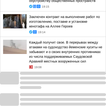
обустройству общественных пространств
19:15
Заключен контракт на выполнение работ по
изготовлению, поставке и установке
кенотафа на Аллее Героев
19:14
Каждый получит свое. В перерывах между
атаками на судоходство йеменские хуситы не
забывают и о своих внутренних противниках
из числа поддерживаемых Саудовской
Аравией местных вооруженных сил
19:08