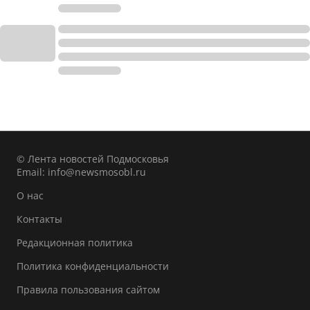
© Лента новостей Подмосковья
Email:
info@newsmosobl.ru
О нас
Контакты
Редакционная политика
Политика конфиденциальности
Правила пользования сайтом