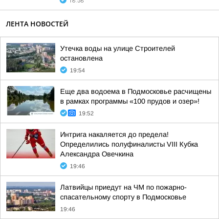
18:58
ЛЕНТА НОВОСТЕЙ
Утечка воды на улице Строителей
остановлена
19:54
Еще два водоема в Подмосковье расчищены
в рамках программы «100 прудов и озер»!
19:52
Интрига накаляется до предела!
Определились полуфиналисты VIII Кубка
Александра Овечкина
19:46
Латвийцы приедут на ЧМ по пожарно-
спасательному спорту в Подмосковье
19:46