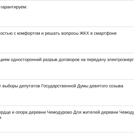
 гарантируем:
мостью с комфортом и решать вопросы ЖКХ в смартфоне
циям односторонний разрыв договоров на передачу электроэнерг
дут выборы депутатов Государственной Думы девятого созыва
рдце и опора деревни Чемодурово Для жителей деревни Чемодур
и