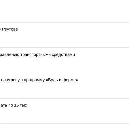
в Реутове
управлению транспортными средствами
т на игровую программу «Будь в форме»
ать по 15 тыс