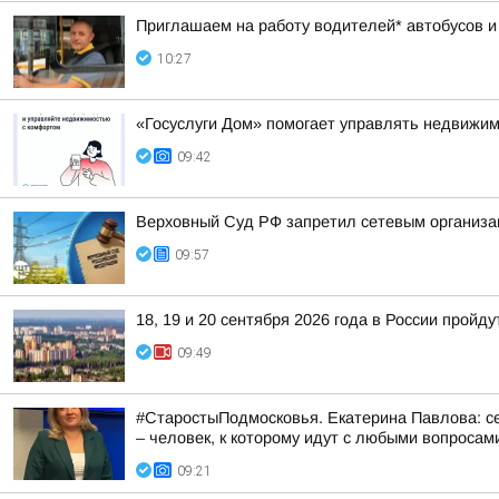
Приглашаем на работу водителей* автобусов и
10:27
«Госуслуги Дом» помогает управлять недвижи
09:42
Верховный Суд РФ запретил сетевым организа
09:57
18, 19 и 20 сентября 2026 года в России прой
09:49
#СтаростыПодмосковья. Екатерина Павлова: се
– человек, к которому идут с любыми вопросам
09:21