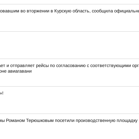
вовавшим во вторжении в Курскую область, сообщила официаль
 и отправляет рейсы по согласованию с соответствующими орга
оне авиагавани
»!
умы Романом Терюшковым посетили производственную площадку 