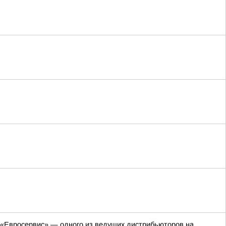
«Евросервис» — одного из ведущих дистрибьюторов на