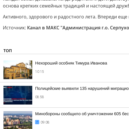
основа крепких семейных традиций и настоящей друж
Активного, здорового и радостного лета. Впереди еще
Источник:
Канал в МАКС "Администрация г.о. Серпух
ТОП
Нехороший особняк Тимура Иванова
10:15
Полицейские выявили 135 нарушений миграцион
08:58
Минобороны сообщило об уничтожении 605 бес
09:08