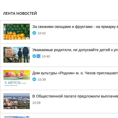
ЛЕНТА НОВОСТЕЙ
За свежими овощами и фруктами - на ярмарку 
10:42
Уважаемые родители, не допускайте детей к 
10:40
Дом культуры «Родник» м. о. Чехов приглашае
10:39
В Общественной палате предложили выплачив
10:39