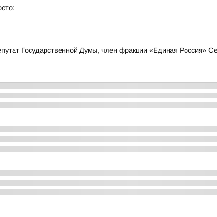
осто:
депутат Государственной Думы, член фракции «Единая Россия» С