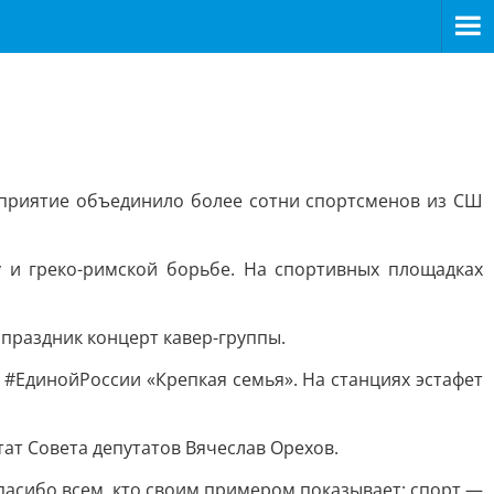
оприятие объединило более сотни спортсменов из СШ
у и греко-римской борьбе. На спортивных площадках
 праздник концерт кавер-группы.
#ЕдинойРоссии «Крепкая семья». На станциях эстафет
ат Совета депутатов Вячеслав Орехов.
Спасибо всем, кто своим примером показывает: спорт —