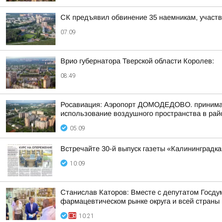
СК предъявил обвинение 35 наемникам, участ
07:09
Врио губернатора Тверской области Королев:
08:49
Росавиация: Аэропорт ДОМОДЕДОВО. принимает
использование воздушного пространства в рай
05:09
Встречайте 30-й выпуск газеты «Калининградка
10:09
Станислав Каторов: Вместе с депутатом Госд
фармацевтическом рынке округа и всей страны
10:21