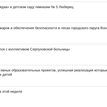
ядка» в детском саду гимназии № 5 Люберец
ожаров и обеспечения безопасности в лесах городского округа В
лся с коллективом Серпуховской больницы
вных образовательных проектов, успешная реализация которых 
х детей
а этой неделе