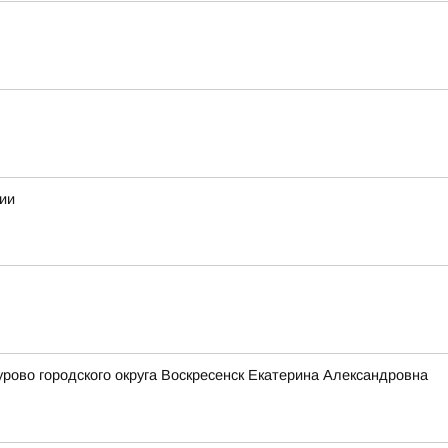
ии
ово городского округа Воскресенск Екатерина Александровна