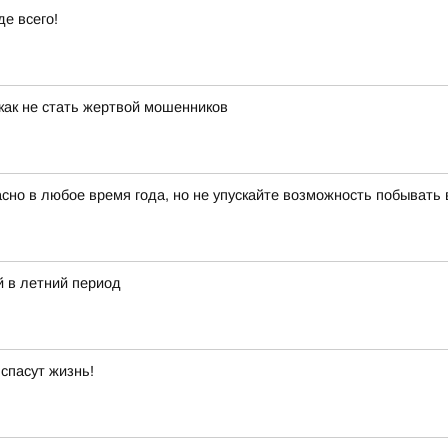
е всего!
как не стать жертвой мошенников
красно в любое время года, но не упускайте возможность побыват
 в летний период
спасут жизнь!