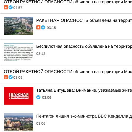
ОТБОЙ РАКЕТНОЙ ОПАСНОСТИ объявлен на территории Моско
04:57
РАКЕТНАЯ ОПАСНОСТЬ объявлена на террито
03:15
Беспилотная опасность объявлена на террито
03:12
ОТБОЙ РАКЕТНОЙ ОПАСНОСТИ объявлен на территории Моско
03:09
Татьяна Витушева: Внимание, уважаемые жители
03:06
Пентагон лишил экс-министра ВВС Кендалла до
03:06