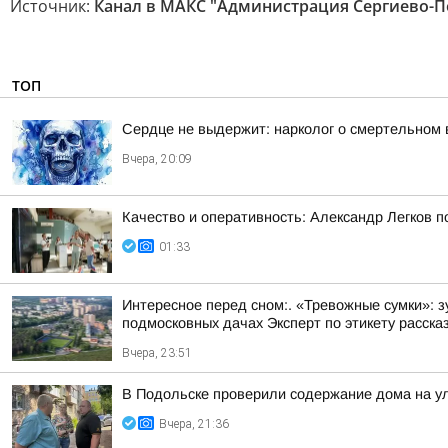
Источник:
Канал в МАКС "Администрация Сергиево-Пос
ТОП
Сердце не выдержит: нарколог о смертельном 
Вчера, 20:09
Качество и оперативность: Александр Легков 
01:33
Интересное перед сном:. «Тревожные сумки»: 
подмосковных дачах Эксперт по этикету рассказ
Вчера, 23:51
В Подольске проверили содержание дома на 
Вчера, 21:36