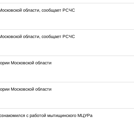
 Московской области, сообщает РСЧС
 Московской области, сообщает РСЧС
рии Московской области
рии Московской области
познакомился с работой мытищинского МЦУРа