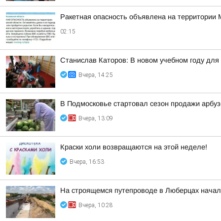
Ракетная опасность объявлена на территории 
02:15
Станислав Каторов: В новом учебном году для 
Вчера, 14:25
В Подмосковье стартовал сезон продажи арбуз
Вчера, 13:09
Краски холи возвращаются на этой неделе!
Вчера, 16:53
На строящемся путепроводе в Люберцах начал
Вчера, 10:28