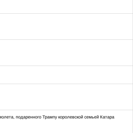
молета, подаренного Трампу королевской семьей Катара