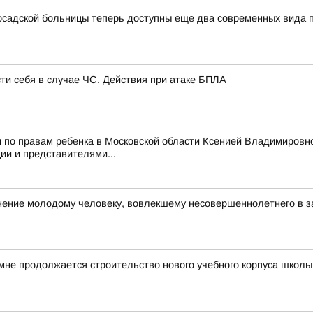
садской больницы теперь доступны еще два современных вида
сти себя в случае ЧС. Действия при атаке БПЛА
 по правам ребенка в Московской области Ксенией Владимировн
и и представителями...
ние молодому человеку, вовлекшему несовершеннолетнего в з
мне продолжается строительство нового учебного корпуса школ