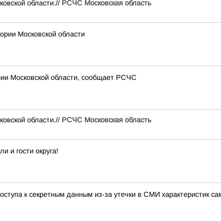
вской области.//
РСЧС Московская область
рии Московской области
рии Московской области, сообщает РСЧС
вской области.//
РСЧС Московская область
 и гости округа!
ступа к секретным данным из-за утечки в СМИ характеристик са