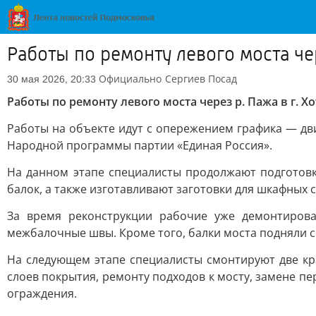
Работы по ремонту левого моста че
Официально
Сергиев Посад
30 мая 2026, 20:33
Работы по ремонту левого моста через р. Пажа в г. 
Работы на объекте идут с опережением графика — дв
Народной программы партии «Единая Россия».
На данном этапе специалисты продолжают подготов
балок, а также изготавливают заготовки для шкафных 
За время реконструкции рабочие уже демонтиров
межбалочные швы. Кроме того, балки моста подняли 
На следующем этапе специалисты смонтируют две кр
слоев покрытия, ремонту подходов к мосту, замене пе
ограждения.