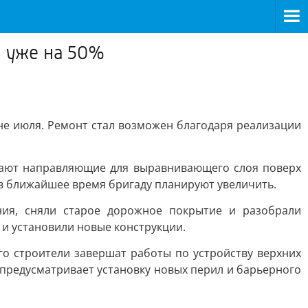
ы уже на 50%
не июля. Ремонт стал возможен благодаря реализации
вают направляющие для выравнивающего слоя поверх
, в ближайшее время бригаду планируют увеличить.
ия, сняли старое дорожное покрытие и разобрали
и установили новые конструкции.
о строители завершат работы по устройству верхних
т предусматривает установку новых перил и барьерного