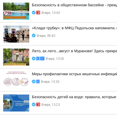
Безопасность в общественном бассейне - прежд
Вчера, 10:40
«Клади трубку»: в МФЦ Подольска напомнили, 
Вчера, 09:40
Лето, ах лето...август в Муранове! Здесь пре
Вчера, 10:28
Меры профилактики острых кишечных инфекций
Вчера, 10:33
Безопасность детей на воде: правила, которые 
Вчера, 13:23