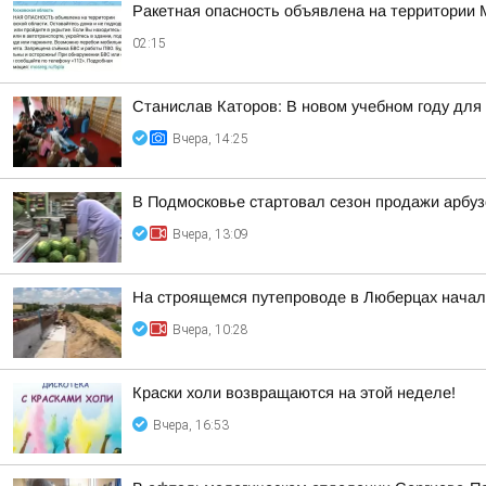
Ракетная опасность объявлена на территории 
02:15
Станислав Каторов: В новом учебном году для 
Вчера, 14:25
В Подмосковье стартовал сезон продажи арбуз
Вчера, 13:09
На строящемся путепроводе в Люберцах начал
Вчера, 10:28
Краски холи возвращаются на этой неделе!
Вчера, 16:53