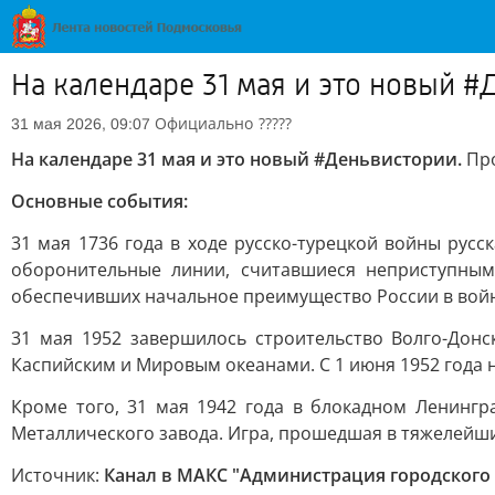
На календаре 31 мая и это новый 
Официально
?????
31 мая 2026, 09:07
На календаре 31 мая и это новый #Деньвистории.
Пр
Основные события:
31 мая 1736 года в ходе русско-турецкой войны рус
оборонительные линии, считавшиеся неприступными
обеспечивших начальное преимущество России в вой
31 мая 1952 завершилось строительство Волго-Донс
Каспийским и Мировым океанами. С 1 июня 1952 года 
Кроме того, 31 мая 1942 года в блокадном Ленинг
Металлического завода. Игра, прошедшая в тяжелейших
Источник:
Канал в МАКС "Администрация городского