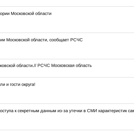
рии Московской области
рии Московской области, сообщает РСЧС
вской области.//
РСЧС Московская область
 и гости округа!
ступа к секретным данным из-за утечки в СМИ характеристик са