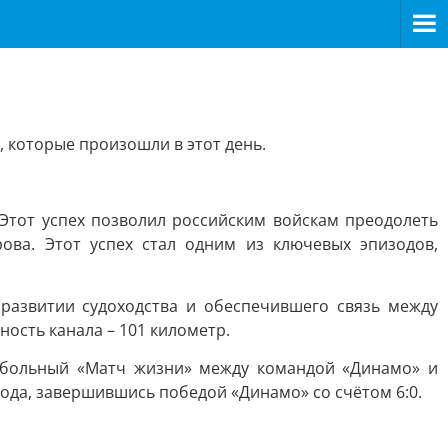
которые произошли в этот день.
 Этот успех позволил российским войскам преодолеть
ова. Этот успех стал одним из ключевых эпизодов,
 развитии судоходства и обеспечившего связь между
ость канала – 101 километр.
утбольный «Матч жизни» между командой «Динамо» и
рода, завершившись победой «Динамо» со счётом 6:0.