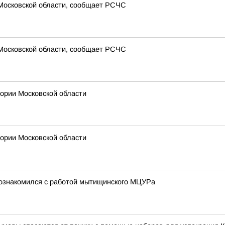
 Московской области, сообщает РСЧС
 Московской области, сообщает РСЧС
рии Московской области
рии Московской области
познакомился с работой мытищинского МЦУРа