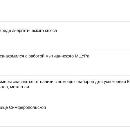
вреде энергетического снюса
познакомился с работой мытищинского МЦУРа
зумеры спасаются от паники с помощью наборов для успокоения К
ала, можно ли...
улице Симферопольской