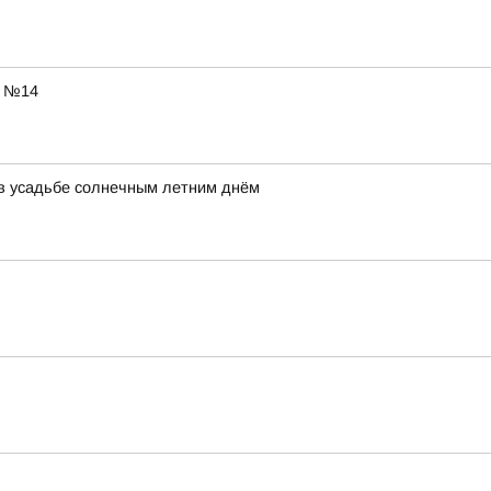
ы №14
ь в усадьбе солнечным летним днём