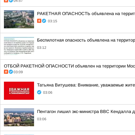
04:57
РАКЕТНАЯ ОПАСНОСТЬ объявлена на террито
03:15
Беспилотная опасность объявлена на террито
03:12
ОТБОЙ РАКЕТНОЙ ОПАСНОСТИ объявлен на территории Моско
03:09
Татьяна Витушева: Внимание, уважаемые жители
03:06
Пентагон лишил экс-министра ВВС Кендалла до
03:06