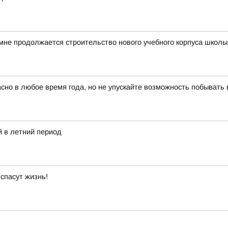
мне продолжается строительство нового учебного корпуса школ
красно в любое время года, но не упускайте возможность побыват
 в летний период
спасут жизнь!