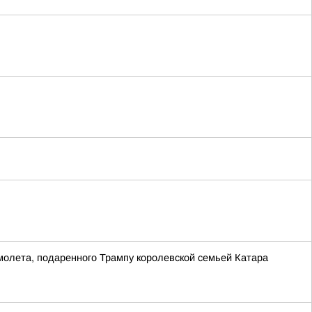
молета, подаренного Трампу королевской семьей Катара