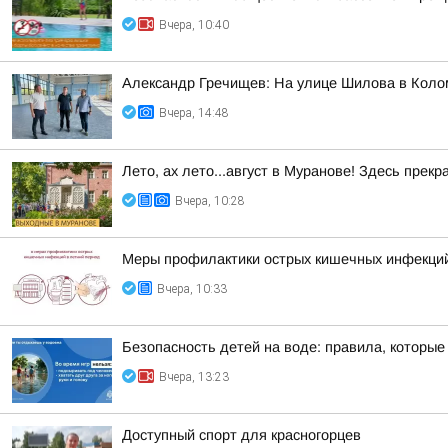
Вчера, 10:40
Александр Гречищев: На улице Шилова в Коло
Вчера, 14:48
Лето, ах лето...август в Муранове! Здесь пре
Вчера, 10:28
Меры профилактики острых кишечных инфекций
Вчера, 10:33
Безопасность детей на воде: правила, которые 
Вчера, 13:23
Доступный спорт для красногорцев