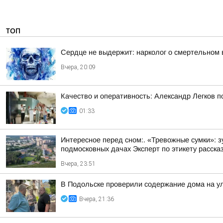
ТОП
Сердце не выдержит: нарколог о смертельном 
Вчера, 20:09
Качество и оперативность: Александр Легков 
01:33
Интересное перед сном:. «Тревожные сумки»: 
подмосковных дачах Эксперт по этикету рассказ
Вчера, 23:51
В Подольске проверили содержание дома на 
Вчера, 21:36