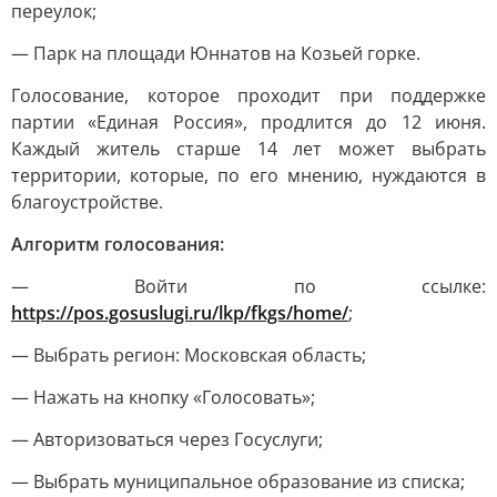
переулок;
— Парк на площади Юннатов на Козьей горке.
Голосование, которое проходит при поддержке
партии «Единая Россия», продлится до 12 июня.
Каждый житель старше 14 лет может выбрать
территории, которые, по его мнению, нуждаются в
благоустройстве.
Алгоритм голосования:
— Войти по ссылке:
https://pos.gosuslugi.ru/lkp/fkgs/home/
;
— Выбрать регион: Московская область;
— Нажать на кнопку «Голосовать»;
— Авторизоваться через Госуслуги;
— Выбрать муниципальное образование из списка;