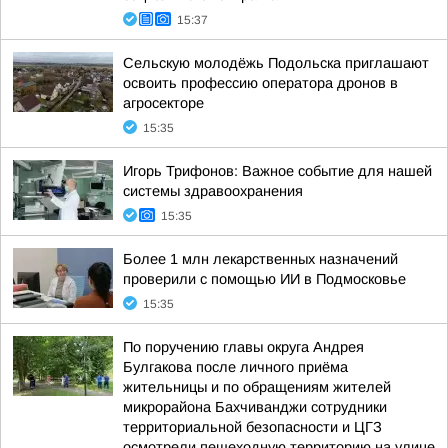
15:37
Сельскую молодёжь Подольска приглашают
освоить профессию оператора дронов в
агросекторе
15:35
Игорь Трифонов: Важное событие для нашей
системы здравоохранения
15:35
Более 1 млн лекарственных назначений
проверили с помощью ИИ в Подмосковье
15:35
По поручению главы округа Андрея
Булгакова после личного приёма
жительницы и по обращениям жителей
микрорайона Бахчиванджи сотрудники
территориальной безопасности и ЦГЗ
осмотрели пешеходную территорию на улице