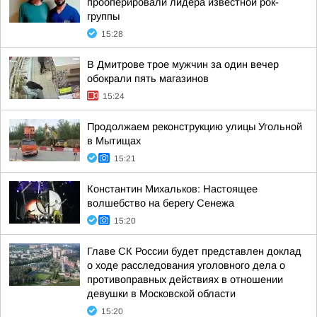
прооперировали лидера известной рок-
группы
15:28
В Дмитрове трое мужчин за один вечер
обокрали пять магазинов
15:24
Продолжаем реконструкцию улицы Угольной
в Мытищах
15:21
Константин Михальков: Настоящее
волшебство на берегу Сенежа
15:20
Главе СК России будет представлен доклад
о ходе расследования уголовного дела о
противоправных действиях в отношении
девушки в Московской области
15:20