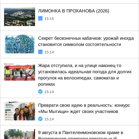
ЛИМОНКА В ПРОХАНОВА (2026)
15:15
Секрет бесконечных кабачков: урожай иногда
становится символом состоятельности
15:14
Жара отступила, и на улице наконец-то
установилась идеальная погода для долгих
прогулок на велосипедах, самокатах и
роликах
15:14
Преврати свою идею в реальность: конкурс
«Мы Мытищи» ждет своих участников
15:14
9 августа в Пантелеимоновском храме в
Воскресенске отметили престольный