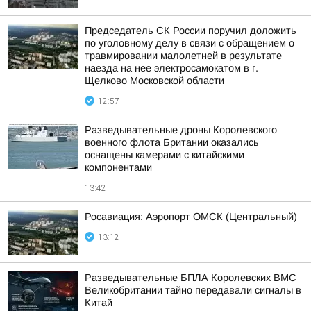
Председатель СК России поручил доложить
по уголовному делу в связи с обращением о
травмировании малолетней в результате
наезда на нее электросамокатом в г.
Щелково Московской области
12:57
Разведывательные дроны Королевского
военного флота Британии оказались
оснащены камерами с китайскими
компонентами
13:42
Росавиация: Аэропорт ОМСК (Центральный)
13:12
Разведывательные БПЛА Королевских ВМС
Великобритании тайно передавали сигналы в
Китай