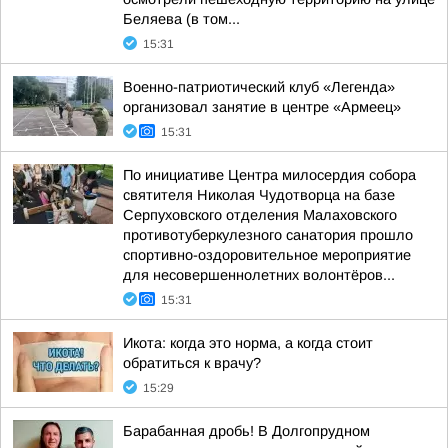
Беляева (в том...
15:31
Военно-патриотический клуб «Легенда»
организовал занятие в центре «Армеец»
15:31
По инициативе Центра милосердия собора
святителя Николая Чудотворца на базе
Серпуховского отделения Малаховского
противотуберкулезного санатория прошло
спортивно-оздоровительное мероприятие
для несовершеннолетних волонтёров...
15:31
Икота: когда это норма, а когда стоит
обратиться к врачу?
15:29
Барабанная дробь! В Долгопрудном