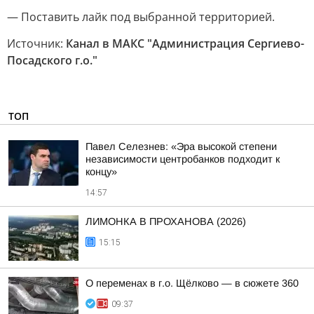
— Поставить лайк под выбранной территорией.
Источник:
Канал в МАКС "Администрация Сергиево-
Посадского г.о."
ТОП
Павел Селезнев: «Эра высокой степени
независимости центробанков подходит к
концу»
14:57
ЛИМОНКА В ПРОХАНОВА (2026)
15:15
О переменах в г.о. Щёлково — в сюжете 360
09:37