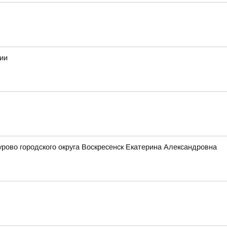
ии
ово городского округа Воскресенск Екатерина Александровна