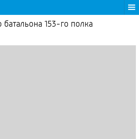
 батальона 153-го полка