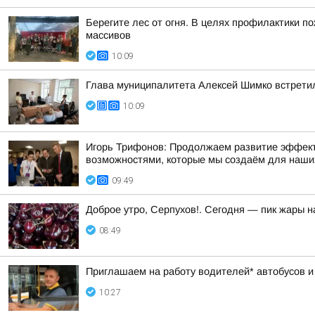
Берегите лес от огня. В целях профилактики п
массивов
10:09
Глава муниципалитета Алексей Шимко встрети
10:09
Игорь Трифонов: Продолжаем развитие эффекти
возможностями, которые мы создаём для наши
09:49
Доброе утро, Серпухов!. Сегодня — пик жары н
08:49
Приглашаем на работу водителей* автобусов и
10:27