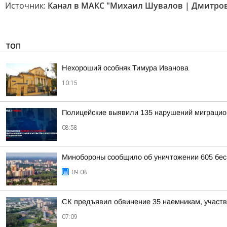
Источник:
Канал в МАКС "Михаил Шувалов | Дмитров
ТОП
Нехороший особняк Тимура Иванова
10:15
Полицейские выявили 135 нарушений миграцион
08:58
Минобороны сообщило об уничтожении 605 бес
09:08
СК предъявил обвинение 35 наемникам, участ
07:09