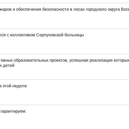
ожаров и обеспечения безопасности в лесах городского округа В
лся с коллективом Серпуховской больницы
вных образовательных проектов, успешная реализация которых 
х детей
а этой неделе
 гарантируем: