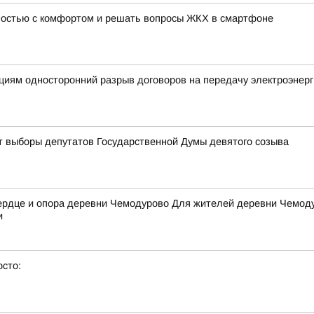
мостью с комфортом и решать вопросы ЖКХ в смартфоне
циям односторонний разрыв договоров на передачу электроэнерг
дут выборы депутатов Государственной Думы девятого созыва
рдце и опора деревни Чемодурово Для жителей деревни Чемодур
и
осто: