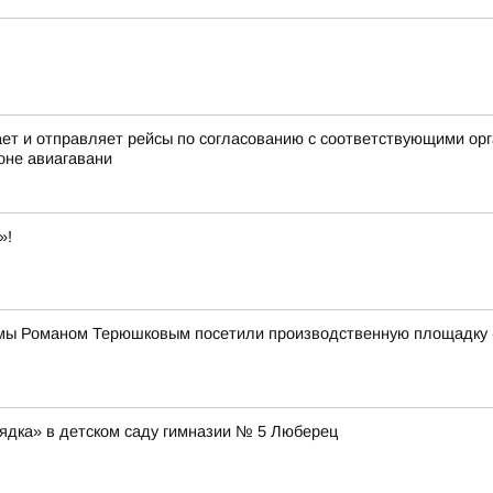
 и отправляет рейсы по согласованию с соответствующими орга
оне авиагавани
»!
умы Романом Терюшковым посетили производственную площадку 
ядка» в детском саду гимназии № 5 Люберец