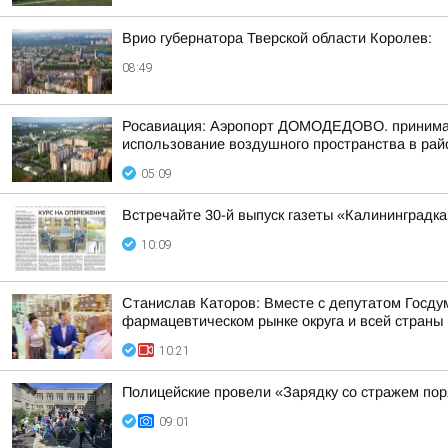
Врио губернатора Тверской области Королев:
08:49
Росавиация: Аэропорт ДОМОДЕДОВО. принимает
использование воздушного пространства в рай
05:09
Встречайте 30-й выпуск газеты «Калининградка
10:09
Станислав Каторов: Вместе с депутатом Госд
фармацевтическом рынке округа и всей страны
10:21
Полицейские провели «Зарядку со стражем пор
09:01