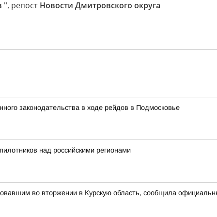
 "
, репост
Новости Дмитровского округа
ного законодательства в ходе рейдов в Подмосковье
пилотников над российскими регионами
вовавшим во вторжении в Курскую область, сообщила официаль