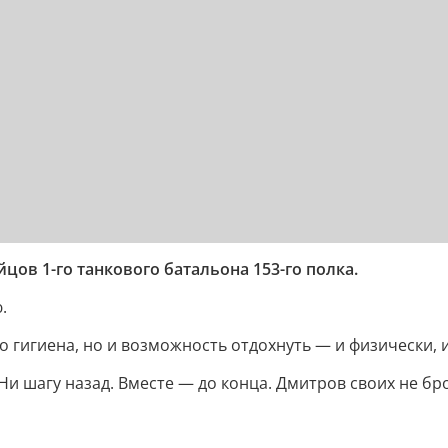
ов 1-го танкового батальона 153-го полка.
.
о гигиена, но и возможность отдохнуть — и физически, 
и шагу назад. Вместе — до конца. Дмитров своих не бро