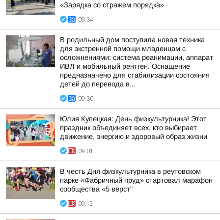
«Зарядка со стражем порядка»
09:34
В родильный дом поступила новая техника
для экстренной помощи младенцам с
осложнениями: система реанимации, аппарат
ИВЛ и мобильный рентген. Оснащение
предназначено для стабилизации состояния
детей до перевода в...
09:30
Юлия Купецкая: День физкультурника! Этот
праздник объединяет всех, кто выбирает
движение, энергию и здоровый образ жизни
09:01
В честь Дня физкультурника в реутовском
парке «Фабричный пруд» стартовал марафон
сообщества «5 вёрст"
09:12