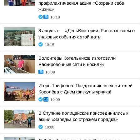
профилактическая акция «Сохрани себе
жизнь»
10:18
8 августа — #ДеньВистории. Рассказываем о
знаковых событиях этой даты
10:15
Волонтёры Котельников изготовили
маскировочные сети и носилки
10:09
Игорь Трифонов: Поздравляю всех жителей
Королёва с Днём физкультурника!
10:09
В Ступине полицейские присоединились к
акции «Зарядка со стражем порядка»
10:08