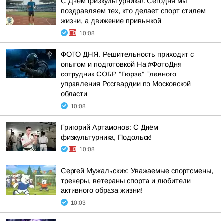
С Днём физкультурника!. Сегодня мы
поздравляем тех, кто делает спорт стилем
жизни, а движение привычкой
10:08
ФОТО ДНЯ. Решительность приходит с
опытом и подготовкой На #ФотоДня
сотрудник СОБР "Гюрза" Главного
управления Росгвардии по Московской
области
10:08
Григорий Артамонов: С Днём
физкультурника, Подольск!
10:08
Сергей Мужальских: Уважаемые спортсмены,
тренеры, ветераны спорта и любители
активного образа жизни!
10:03