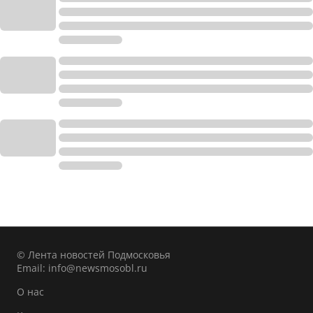
© Лента новостей Подмосковья
Email:
info@newsmosobl.ru
О нас