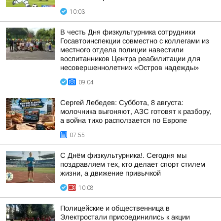
10:03
В честь Дня физкультурника сотрудники
Госавтоинспекции совместно с коллегами из
местного отдела полиции навестили
воспитанников Центра реабилитации для
несовершеннолетних «Остров надежды»
09:04
Сергей Лебедев: Суббота, 8 августа:
молочника выгоняют, АЗС готовят к разбору,
а война тихо расползается по Европе
07:55
С Днём физкультурника!. Сегодня мы
поздравляем тех, кто делает спорт стилем
жизни, а движение привычкой
10:08
Полицейские и общественница в
Электростали присоединились к акции