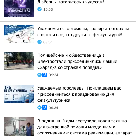
Люберцы, готовьтесь к чудесам!
10:03
Уважаемые спортсмены, тренеры, ветераны
спорта и все, кто дружит с физкультурой!
09:51
Полицейские и общественница в
Электростали присоединились к акции
«Зарядка со стражем порядка»
09:34
Уважаемые королёвцы! Приглашаем вас
присоединиться к празднованию Дня
физкультурника
09:34
В родильный дом поступила новая техника
для экстренной помощи младенцам с
осложнениями: система реанимации, аппарат