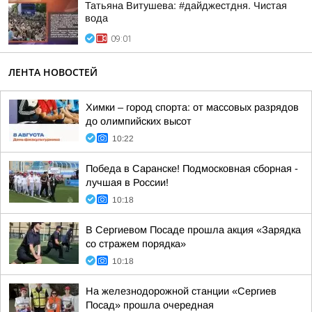
Татьяна Витушева: #дайджестдня. Чистая
вода
09:01
ЛЕНТА НОВОСТЕЙ
Химки – город спорта: от массовых разрядов
до олимпийских высот
10:22
Победа в Саранске! Подмосковная сборная -
лучшая в России!
10:18
В Сергиевом Посаде прошла акция «Зарядка
со стражем порядка»
10:18
На железнодорожной станции «Сергиев
Посад» прошла очередная