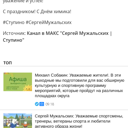
уважение и успех!
С праздником! С Днём химика!
#Ступино #СергейМужальских
Источник:
Канал в МАКС "Сергей Мужальских |
Ступино"
ТОП
Михаил Собакин: Уважаемые жители!. В эти
выходные мы подготовили для вас обширную
культурную и спортивную программу
мероприятий, которые пройдут на различных
площадках округа
09:18
Сергей Мужальских: Уважаемые спортсмены,
тренеры, ветераны спорта и любители
активного образа жизни!