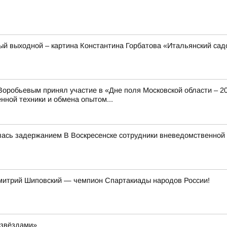
ый выходной – картина Константина Горбатова «Итальянский сад
оробьевым принял участие в «Дне поля Московской области – 2
нной техники и обмена опытом...
лась задержанием В Воскресенске сотрудники вневедомственной
митрий Шиповский — чемпион Спартакиады народов России!
 звёздами»