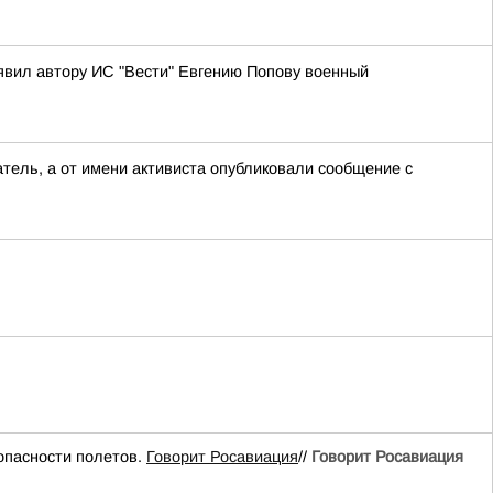
аявил автору ИС "Вести" Евгению Попову военный
тель, а от имени активиста опубликовали сообщение с
опасности полетов.
Говорит Росавиация
//
Говорит Росавиация