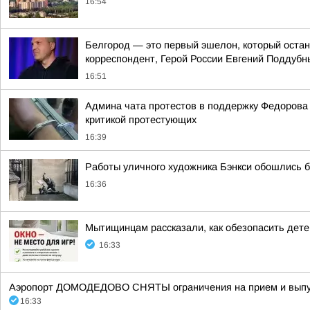
16:54
Белгород — это первый эшелон, который остан
корреспондент, Герой России Евгений Поддубн
16:51
Админа чата протестов в поддержку Федорова м
критикой протестующих
16:39
Работы уличного художника Бэнкси обошлись 
16:36
Мытищинцам рассказали, как обезопасить дете
16:33
Аэропорт ДОМОДЕДОВО СНЯТЫ ограничения на прием и выпуск
16:33