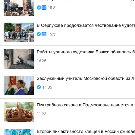
15:31
В Серпухове продолжается чествование чудот
15:31
Работы уличного художника Бэнкси обошлись б
16:36
Заслуженный учитель Московской области из Л
14:06
Пик грибного сезона в Подмосковье начнется в
11:33
Второй пик активности клещей в России ожидае