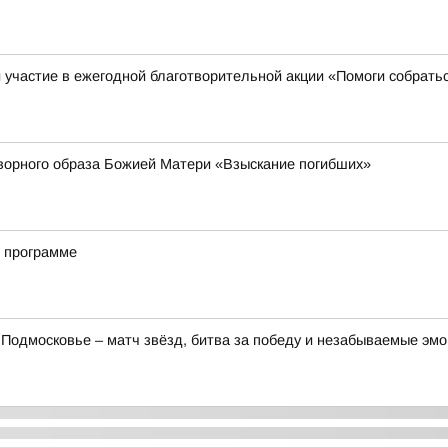
участие в ежегодной благотворительной акции «Помоги собрать
ворного образа Божией Матери «Взыскание погибших»
й программе
Подмосковье – матч звёзд, битва за победу и незабываемые эмо