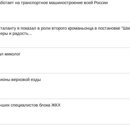
ботает на транспортное машиностроение всей России
 таланту я показал в роли второго кроманьонца в постановке "Шаг
еры и радость...
ал миколог
пионы верховой езды
учших специалистов блока ЖКХ