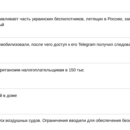
авливает часть украинских беспилотников, летящих в Россию, з
ый
обилизовали, после чего доступ к его Telegram получил следова
британским налогоплательщикам в 150 тыс
й в доме
 воздушных судов. Ограничения вводили для обеспечения без