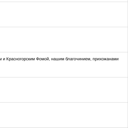
м и Красногорским Фомой, нашим благочинием, прихожанами