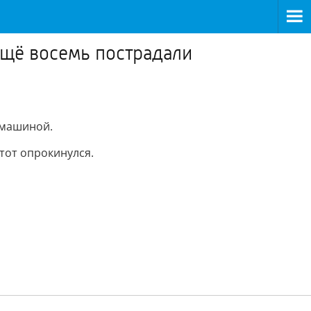
ещё восемь пострадали
 машиной.
тот опрокинулся.