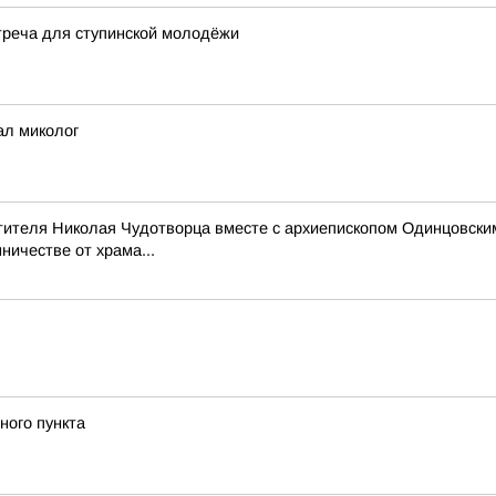
реча для ступинской молодёжи
ал миколог
тителя Николая Чудотворца вместе с архиепископом Одинцовски
ичестве от храма...
ного пункта