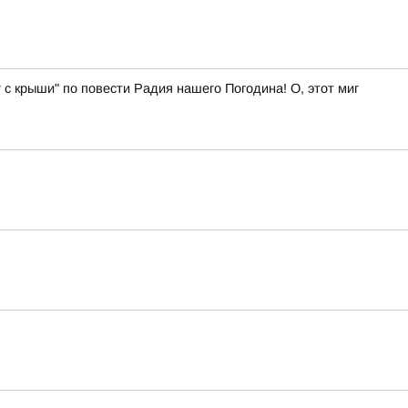
 с крыши" по повести Радия нашего Погодина! О, этот миг