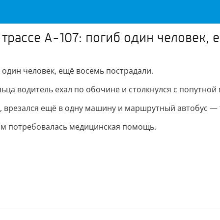
трассе А-107: погиб один человек, 
б один человек, ещё восемь пострадали.
льца водитель ехал по обочине и столкнулся с попутной
, врезался ещё в одну машину и маршрутный автобус — 
им потребовалась медицинская помощь.