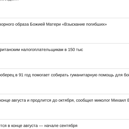
ворного образа Божией Матери «Взыскание погибших»
ританским налогоплательщикам в 150 тыс
юберец в 91 год помогает собирать гуманитарную помощь для б
 конце августа и продлится до октября, сообщил миколог Михаил
тся в конце августа — начале сентября