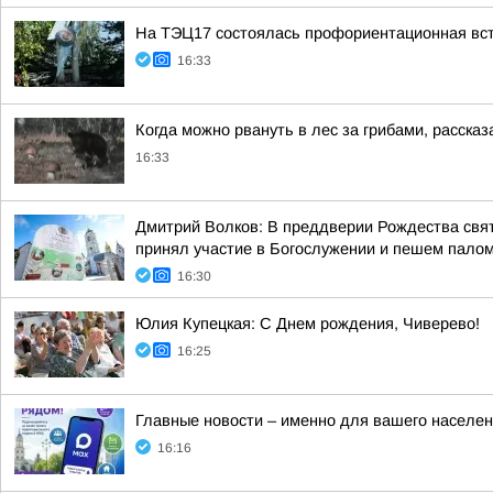
На ТЭЦ17 состоялась профориентационная вст
16:33
Когда можно рвануть в лес за грибами, рассказ
16:33
Дмитрий Волков: В преддверии Рождества свя
принял участие в Богослужении и пешем паломн
16:30
Юлия Купецкая: С Днем рождения, Чиверево!
16:25
Главные новости – именно для вашего населен
16:16