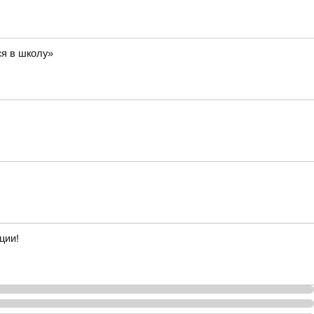
ся в школу»
ции!