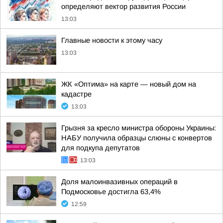
определяют вектор развития России
13:03
Главные новости к этому часу
13:03
ЖК «Оптима» на карте — новый дом на
кадастре
13:03
Грызня за кресло министра обороны Украины:
НАБУ получила образцы слюны с конвертов
для подкупа депутатов
13:03
Доля малоинвазивных операций в
Подмосковье достигла 63,4%
12:59