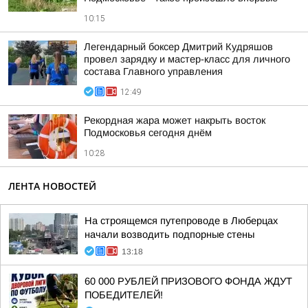
10:15
Легендарный боксер Дмитрий Кудряшов
провел зарядку и мастер-класс для личного
состава Главного управления
12:49
Рекордная жара может накрыть восток
Подмосковья сегодня днём
10:28
ЛЕНТА НОВОСТЕЙ
На строящемся путепроводе в Люберцах
начали возводить подпорные стены
13:18
60 000 РУБЛЕЙ ПРИЗОВОГО ФОНДА ЖДУТ
ПОБЕДИТЕЛЕЙ!