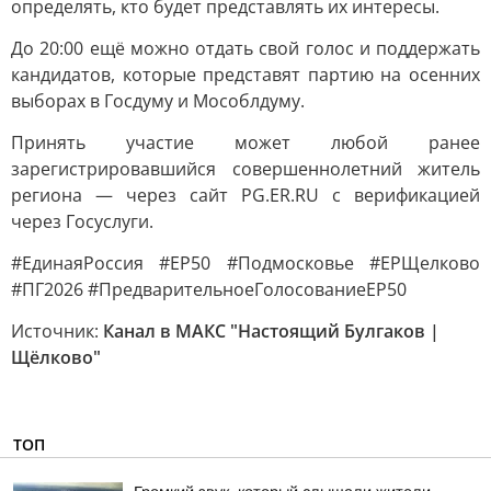
определять, кто будет представлять их интересы.
До 20:00 ещё можно отдать свой голос и поддержать
кандидатов, которые представят партию на осенних
выборах в Госдуму и Мособлдуму.
Принять участие может любой ранее
зарегистрировавшийся совершеннолетний житель
региона — через сайт PG.ER.RU с верификацией
через Госуслуги.
#ЕдинаяРоссия #ЕР50 #Подмосковье #ЕРЩелково
#ПГ2026 #ПредварительноеГолосованиеЕР50
Источник:
Канал в МАКС "Настоящий Булгаков |
Щёлково"
ТОП