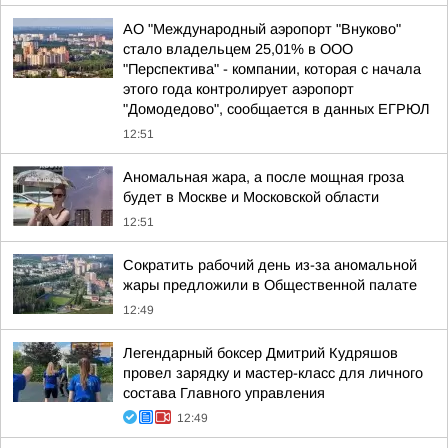
АО "Международный аэропорт "Внуково"
стало владельцем 25,01% в ООО
"Перспектива" - компании, которая с начала
этого года контролирует аэропорт
"Домодедово", сообщается в данных ЕГРЮЛ
12:51
Аномальная жара, а после мощная гроза
будет в Москве и Московской области
12:51
Сократить рабочий день из-за аномальной
жары предложили в Общественной палате
12:49
Легендарный боксер Дмитрий Кудряшов
провел зарядку и мастер-класс для личного
состава Главного управления
12:49