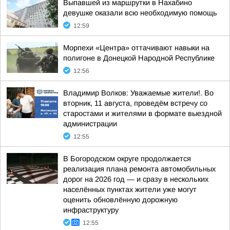
Выпавшей из маршрутки в Нахабино
девушке оказали всю необходимую помощь
12:59
Морпехи «Центра» оттачивают навыки на
полигоне в Донецкой Народной Республике
12:56
Владимир Волков: Уважаемые жители!. Во
вторник, 11 августа, проведём встречу со
старостами и жителями в формате выездной
администрации
12:55
В Богородском округе продолжается
реализация плана ремонта автомобильных
дорог на 2026 год — и сразу в нескольких
населённых пунктах жители уже могут
оценить обновлённую дорожную
инфраструктуру
12:55