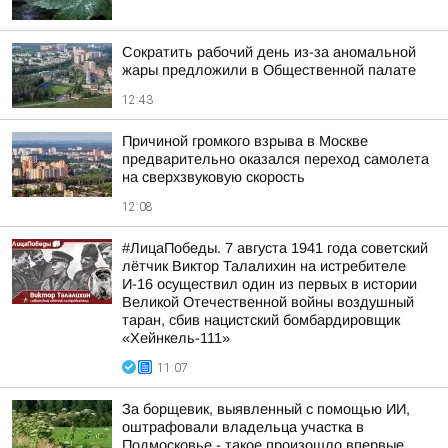
Сократить рабочий день из-за аномальной
жары предложили в Общественной палате
12:43
Причиной громкого взрыва в Москве
предварительно оказался переход самолета
на сверхзвуковую скорость
12:08
#ЛицаПобеды. 7 августа 1941 года советский
лётчик Виктор Талалихин на истребителе
И-16 осуществил один из первых в истории
Великой Отечественной войны воздушный
таран, сбив нацистский бомбардировщик
«Хейнкель-111»
11:07
За борщевик, выявленный с помощью ИИ,
оштрафовали владельца участка в
Подмосковье - такое произошло впервые