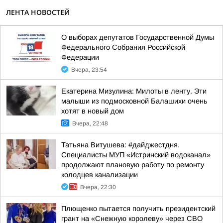
ЛЕНТА НОВОСТЕЙ
О выборах депутатов Государственной Думы
Федерального Собрания Российской
Федерации
Вчера, 23:54
Екатерина Мизулина: Милоты в ленту. Эти
малыши из подмосковной Балашихи очень
хотят в новый дом
Вчера, 22:48
Татьяна Витушева: #дайджестдня.
Специалисты МУП «Истринский водоканал»
продолжают плановую работу по ремонту
колодцев канализации
Вчера, 22:30
Плющенко пытается получить президентский
грант на «Снежную королеву» через СВО