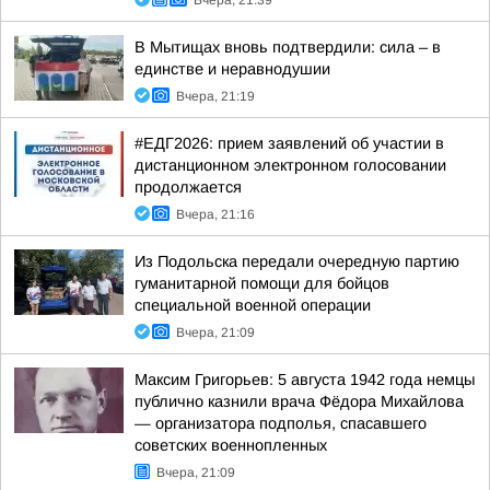
Вчера, 21:39
В Мытищах вновь подтвердили: сила – в
единстве и неравнодушии
Вчера, 21:19
#ЕДГ2026: прием заявлений об участии в
дистанционном электронном голосовании
продолжается
Вчера, 21:16
Из Подольска передали очередную партию
гуманитарной помощи для бойцов
специальной военной операции
Вчера, 21:09
Максим Григорьев: 5 августа 1942 года немцы
публично казнили врача Фёдора Михайлова
— организатора подполья, спасавшего
советских военнопленных
Вчера, 21:09