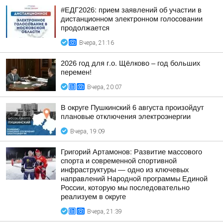
#ЕДГ2026: прием заявлений об участии в
дистанционном электронном голосовании
продолжается
Вчера, 21:16
2026 год для г.о. Щёлково – год больших
перемен!
Вчера, 20:07
В округе Пушкинский 6 августа произойдут
плановые отключения электроэнергии
Вчера, 19:09
Григорий Артамонов: Развитие массового
спорта и современной спортивной
инфраструктуры — одно из ключевых
направлений Народной программы Единой
России, которую мы последовательно
реализуем в округе
Вчера, 21:39