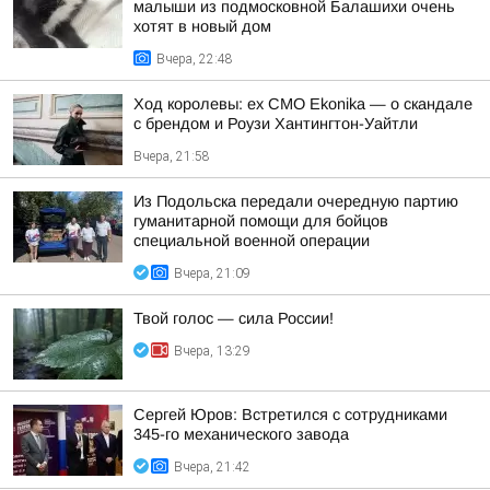
малыши из подмосковной Балашихи очень
хотят в новый дом
Вчера, 22:48
Ход королевы: ex CMO Ekonika — о скандале
с брендом и Роузи Хантингтон-Уайтли
Вчера, 21:58
Из Подольска передали очередную партию
гуманитарной помощи для бойцов
специальной военной операции
Вчера, 21:09
Твой голос — сила России!
Вчера, 13:29
Сергей Юров: Встретился с сотрудниками
345-го механического завода
Вчера, 21:42