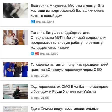
Екатерина Мизулина: Милоты в ленту. Эти
малыши из подмосковной Балашихи очень
хотят в новый дом
Вчера, 22:48
Татьяна Витушева: #дайджестдня.
Специалисты МУП «Истринский водоканал»
продолжают плановую работу по ремонту
колодцев канализации
Вчера, 22:30
Плющенко пытается получить президентский
грант на «Снежную королеву» через СВО
Вчера, 22:24
Ход королевы: ex CMO Ekonika — о скандале
с брендом и Роузи Хантингтон-Уайтли
Вчера, 21:58
Где в Химках ведут восстановительные