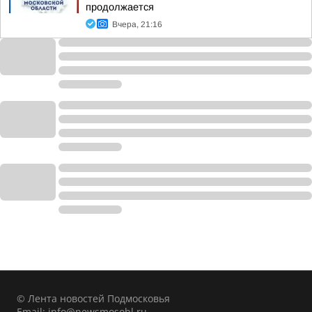
продолжается
Вчера, 21:16
© Лента новостей Подмосковья
Email:
info@newsmosobl.ru