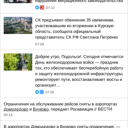
нарушения миграционного законодательства
07:12
СК предъявил обвинение 35 наемникам,
участвовавшим во вторжении в Курскую
область, сообщила официальный
представитель СК РФ Светлана Петренко
07:09
Доброе утро, Подольск!. Сегодня отмечается
День железнодорожных войск — праздник
тех, кто обеспечивает бесперебойную работу
и защиту железнодорожной инфраструктуры,
ремонтирует пути, восстанавливает мосты и
организует...
07:06
Ограничения на обслуживание рейсов сняты в аэропортах
Домодедово
и
Внуково
, передает Росавиация.//
ВЕСТИ
06:18
В аэропортах Домодедово и Внуково сняты ограничения, —