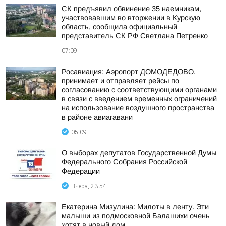
СК предъявил обвинение 35 наемникам,
участвовавшим во вторжении в Курскую
область, сообщила официальный
представитель СК РФ Светлана Петренко
07:09
Росавиация: Аэропорт ДОМОДЕДОВО.
принимает и отправляет рейсы по
согласованию с соответствующими органами
в связи с введением временных ограничений
на использование воздушного пространства
в районе авиагавани
05:09
О выборах депутатов Государственной Думы
Федерального Собрания Российской
Федерации
Вчера, 23:54
Екатерина Мизулина: Милоты в ленту. Эти
малыши из подмосковной Балашихи очень
хотят в новый дом