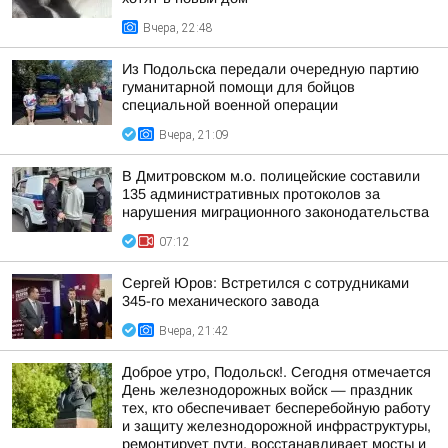
Вчера, 22:48
Из Подольска передали очередную партию
гуманитарной помощи для бойцов
специальной военной операции
Вчера, 21:09
В Дмитровском м.о. полицейские составили
135 административных протоколов за
нарушения миграционного законодательства
07:12
Сергей Юров: Встретился с сотрудниками
345-го механического завода
Вчера, 21:42
Доброе утро, Подольск!. Сегодня отмечается
День железнодорожных войск — праздник
тех, кто обеспечивает бесперебойную работу
и защиту железнодорожной инфраструктуры,
ремонтирует пути, восстанавливает мосты и