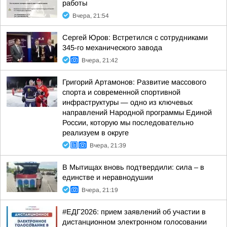
работы
Вчера, 21:54
Сергей Юров: Встретился с сотрудниками
345-го механического завода
Вчера, 21:42
Григорий Артамонов: Развитие массового
спорта и современной спортивной
инфраструктуры — одно из ключевых
направлений Народной программы Единой
России, которую мы последовательно
реализуем в округе
Вчера, 21:39
В Мытищах вновь подтвердили: сила – в
единстве и неравнодушии
Вчера, 21:19
#ЕДГ2026: прием заявлений об участии в
дистанционном электронном голосовании